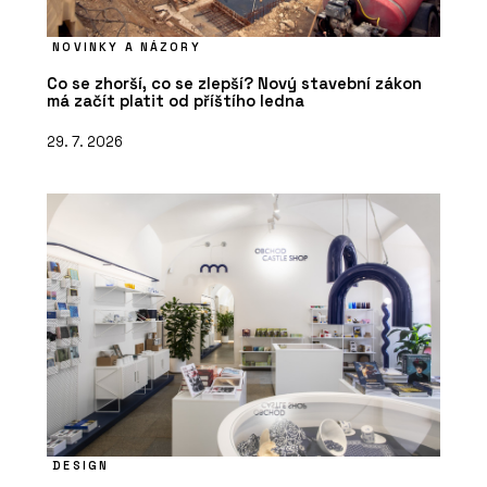
NOVINKY A NÁZORY
Co se zhorší, co se zlepší? Nový stavební zákon
má začít platit od příštího ledna
29. 7. 2026
DESIGN