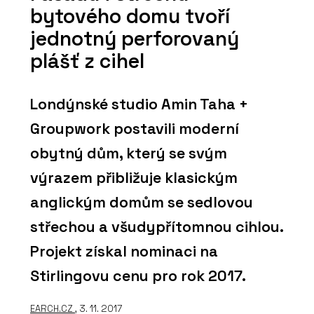
bytového domu tvoří
jednotný perforovaný
plášť z cihel
Londýnské studio Amin Taha +
Groupwork postavili moderní
obytný dům, který se svým
výrazem přibližuje klasickým
anglickým domům se sedlovou
střechou a všudypřítomnou cihlou.
Projekt získal nominaci na
Stirlingovu cenu pro rok 2017.
EARCH.CZ
, 3. 11. 2017