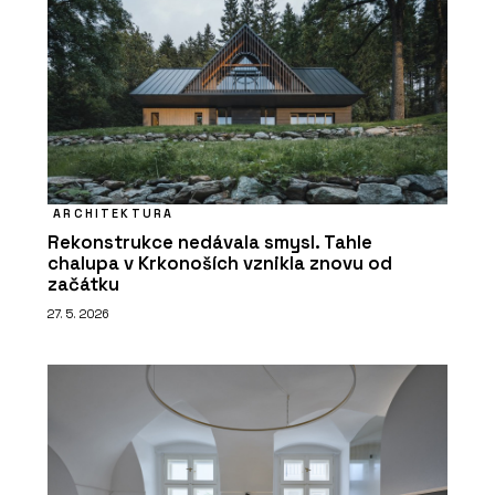
ARCHITEKTURA
Rekonstrukce nedávala smysl. Tahle
chalupa v Krkonoších vznikla znovu od
začátku
27. 5. 2026