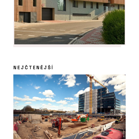
PRODUKTY
Pohovka Budapest Soft od značky
Baxter - KONSEPTI
NEJČTENĚJŠÍ