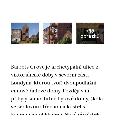
+15
obrázků
Barrets Grove je archetypální ulice z
viktoriánské doby v severní části
Londýna, kterou tvoří dvoupodlažní
cihlové řadové domy. Později v ní
přibyly samostatné bytové domy, škola
se sedlovou střechou a kostel s
kamenným obkladem. Nový přírůstek