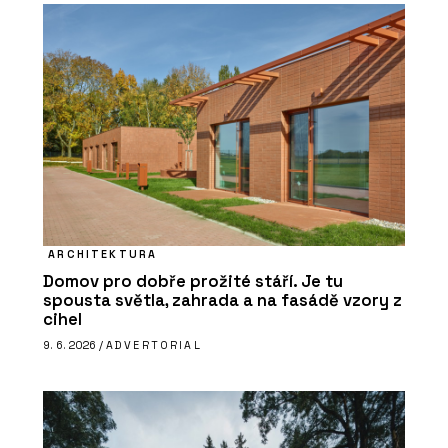
ARCHITEKTURA
Domov pro dobře prožité stáří. Je tu
spousta světla, zahrada a na fasádě vzory z
cihel
9. 6. 2026 /
ADVERTORIAL