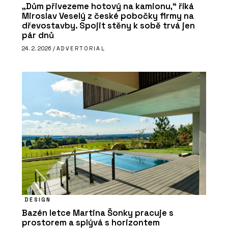
„Dům přivezeme hotový na kamionu,“ říká
Miroslav Veselý z české pobočky firmy na
dřevostavby. Spojit stěny k sobě trvá jen
pár dnů
24. 2. 2026 /
ADVERTORIAL
DESIGN
Bazén letce Martina Šonky pracuje s
prostorem a splývá s horizontem