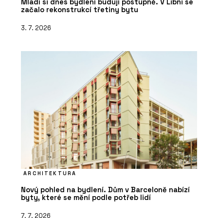
Mladí si dnes bydlení budují postupně. V Libni se
začalo rekonstrukcí třetiny bytu
3. 7. 2026
ARCHITEKTURA
Nový pohled na bydlení. Dům v Barceloně nabízí
byty, které se mění podle potřeb lidí
7. 7. 2026