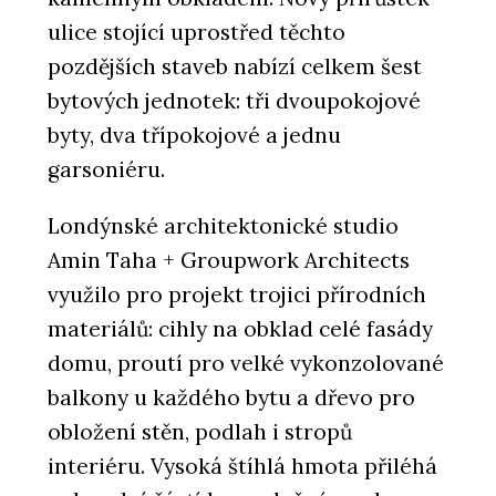
ulice stojící uprostřed těchto
pozdějších staveb nabízí celkem šest
bytových jednotek: tři dvoupokojové
byty, dva třípokojové a jednu
garsoniéru.
Londýnské architektonické studio
Amin Taha + Groupwork Architects
využilo pro projekt trojici přírodních
materiálů: cihly na obklad celé fasády
domu, proutí pro velké vykonzolované
balkony u každého bytu a dřevo pro
obložení stěn, podlah i stropů
interiéru. Vysoká štíhlá hmota přiléhá