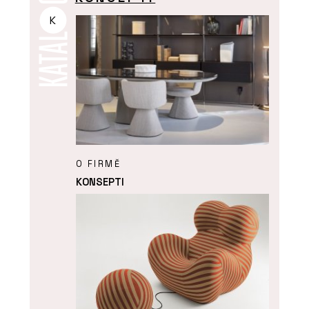
K
O FIRMĚ
KONSEPTI