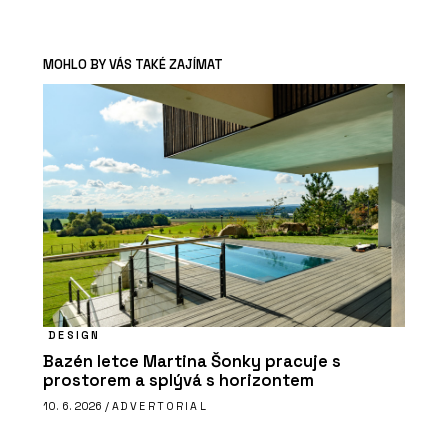
MOHLO BY VÁS TAKÉ ZAJÍMAT
DESIGN
Bazén letce Martina Šonky pracuje s
prostorem a splývá s horizontem
10. 6. 2026 /
ADVERTORIAL