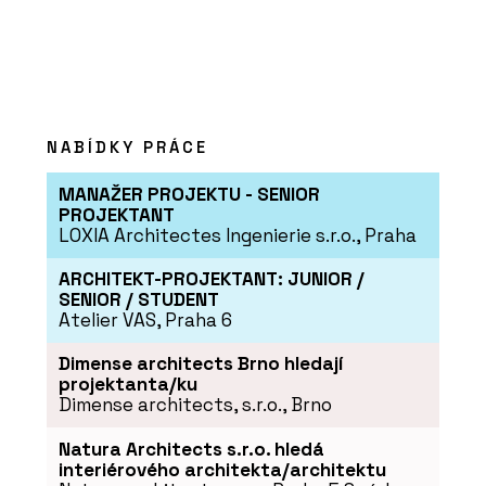
ČLÁNKY
Novinky ze Salone del Mobile 2024:
Konsepti představuje špičkové
designové kousky
NABÍDKY PRÁCE
MANAŽER PROJEKTU - SENIOR
PROJEKTANT
LOXIA Architectes Ingenierie s.r.o., Praha
ARCHITEKT-PROJEKTANT: JUNIOR /
SENIOR / STUDENT
Atelier VAS, Praha 6
Dimense architects Brno hledají
projektanta/ku
PRODUKTY
Dimense architects, s.r.o., Brno
Křeslo One Page od značky Moroso -
KONSEPTI
Natura Architects s.r.o. hledá
interiérového architekta/architektu