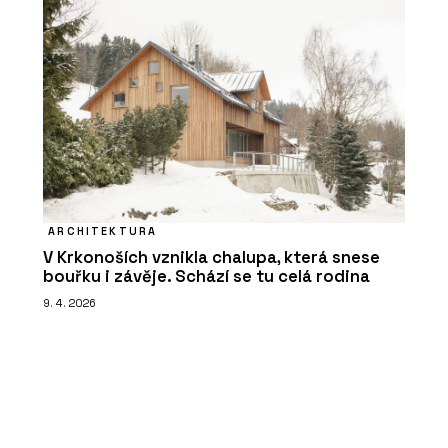
ARCHITEKTURA
V Krkonoších vznikla chalupa, která snese
bouřku i závěje. Schází se tu celá rodina
9. 4. 2026