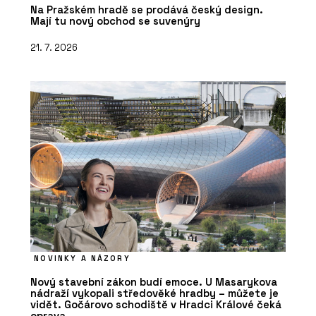
Na Pražském hradě se prodává český design.
Mají tu nový obchod se suvenýry
21. 7. 2026
NOVINKY A NÁZORY
Nový stavební zákon budí emoce. U Masarykova
nádraží vykopali středověké hradby – můžete je
vidět. Gočárovo schodiště v Hradci Králové čeká
oprava