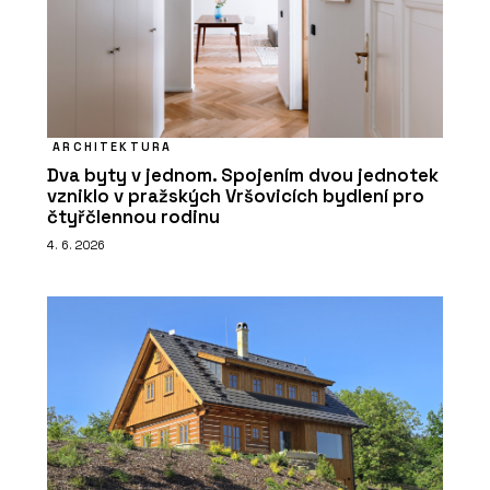
ARCHITEKTURA
Dva byty v jednom. Spojením dvou jednotek
vzniklo v pražských Vršovicích bydlení pro
čtyřčlennou rodinu
4. 6. 2026