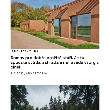
ARCHITEKTURA
Domov pro dobře prožité stáří. Je tu
spousta světla, zahrada a na fasádě vzory z
cihel
9. 6. 2026 /
ADVERTORIAL