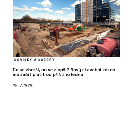
NOVINKY A NÁZORY
Co se zhorší, co se zlepší? Nový stavební zákon
má začít platit od příštího ledna
29. 7. 2026