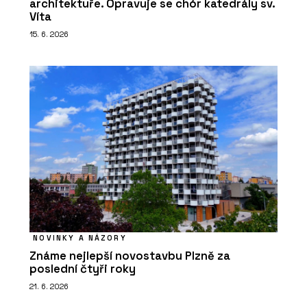
architektuře. Opravuje se chór katedrály sv.
Víta
15. 6. 2026
NOVINKY A NÁZORY
Známe nejlepší novostavbu Plzně za
poslední čtyři roky
21. 6. 2026