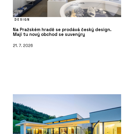
DESIGN
Na Pražském hradě se prodává český design.
Mají tu nový obchod se suvenýry
21. 7. 2026