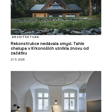
ARCHITEKTURA
Rekonstrukce nedávala smysl. Tahle
chalupa v Krkonoších vznikla znovu od
začátku
27. 5. 2026