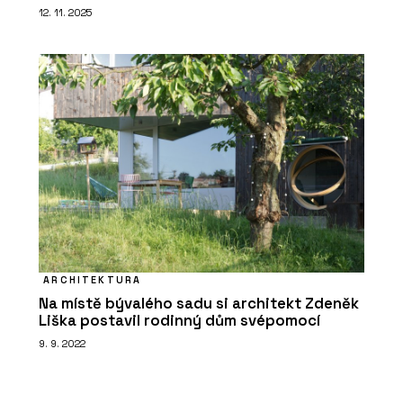
12. 11. 2025
ARCHITEKTURA
Na místě bývalého sadu si architekt Zdeněk
Liška postavil rodinný dům svépomocí
9. 9. 2022