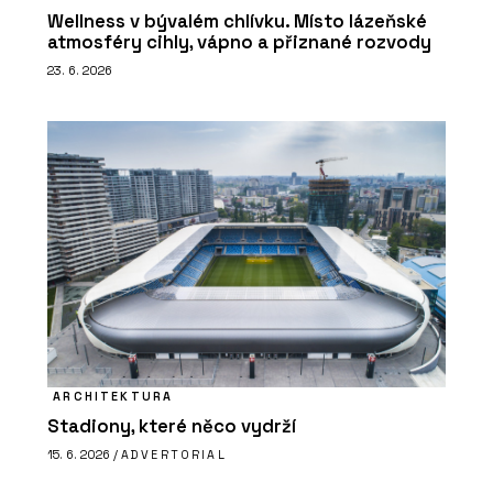
Wellness v bývalém chlívku. Místo lázeňské
atmosféry cihly, vápno a přiznané rozvody
23. 6. 2026
ARCHITEKTURA
Stadiony, které něco vydrží
15. 6. 2026 /
ADVERTORIAL