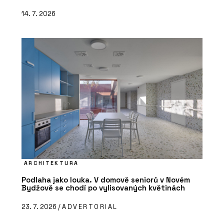
14. 7. 2026
ARCHITEKTURA
Podlaha jako louka. V domově seniorů v Novém
Bydžově se chodí po vylisovaných květinách
23. 7. 2026 /
ADVERTORIAL