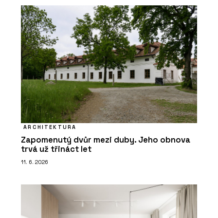
ARCHITEKTURA
Zapomenutý dvůr mezi duby. Jeho obnova
trvá už třináct let
11. 6. 2026