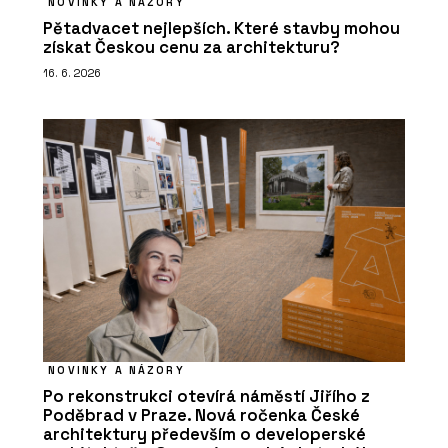
NOVINKY A NÁZORY
Pětadvacet nejlepších. Které stavby mohou
získat Českou cenu za architekturu?
16. 6. 2026
NOVINKY A NÁZORY
Po rekonstrukci otevírá náměstí Jiřího z
Poděbrad v Praze. Nová ročenka České
architektury především o developerské