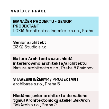
NABÍDKY PRÁCE
MANAŽER PROJEKTU - SENIOR
PROJEKTANT
LOXIA Architectes Ingenierie s.r.o., Praha
Senior architekt
D3K2 Studio s.r.o.
Natura Architects s.r.o. hledá
interiérového architekta/architektu
Natura architects s.r.o., Praha 5 Smíchov
STAVEBNÍ INŽENÝR / PROJEKTANT
archibase s.r.o., Praha 5
Hledáme junior architekta do našeho
týmu! Architektonický ateliér BekArch
BekArch s.r.o., Praha 2