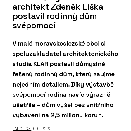
architekt Zdeněk Liška
postavil rodinný dům
svépomocí
V malé moravskoslezské obci si
spoluzakladatel architektonického
studia KLAR postavil důmyslně
řešený rodinný dům, který zaujme
nejedním detailem. Díky výstavbě
svépomocí rodina navíc výrazně
ušetřila – dům vyšel bez vnitřního
vybavení na 2,5 milionu korun.
EARCH.CZ
, 9. 9. 2022