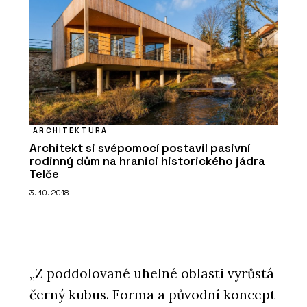
ARCHITEKTURA
Architekt si svépomocí postavil pasivní
rodinný dům na hranici historického jádra
Telče
3. 10. 2018
„Z poddolované uhelné oblasti vyrůstá
černý kubus. Forma a původní koncept