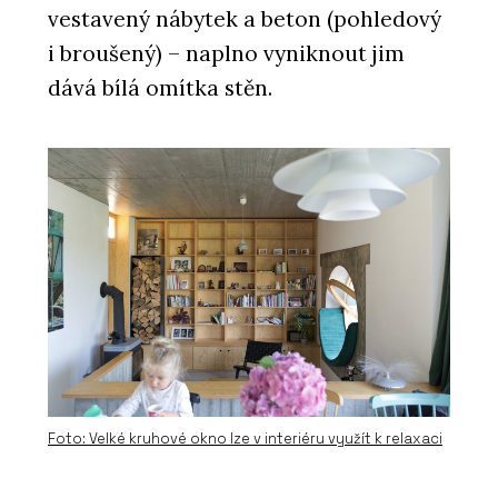
vestavený nábytek a beton (pohledový
i broušený) – naplno vyniknout jim
dává bílá omítka stěn.
Foto: Velké kruhové okno lze v interiéru využít k relaxaci