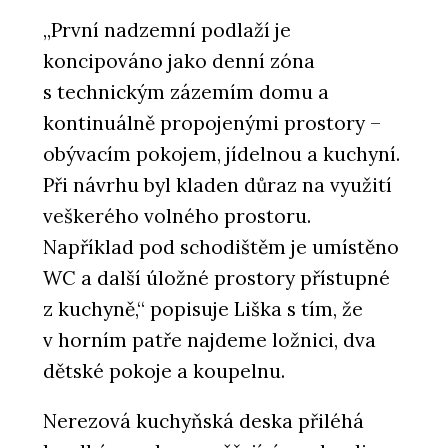
„První nadzemní podlaží je
koncipováno jako denní zóna
s technickým zázemím domu a
kontinuálně propojenými prostory –
obývacím pokojem, jídelnou a kuchyní.
Při návrhu byl kladen důraz na využití
veškerého volného prostoru.
Například pod schodištěm je umístěno
WC a další úložné prostory přístupné
z kuchyně,“ popisuje Liška s tím, že
v horním patře najdeme ložnici, dva
dětské pokoje a koupelnu.
Nerezová kuchyňská deska přiléhá