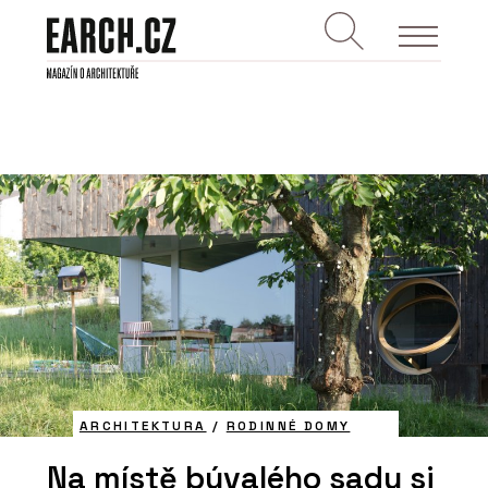
ARCHITEKTURA
/
RODINNÉ DOMY
Na místě bývalého sadu si