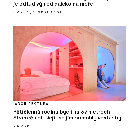
je odtud výhled daleko na moře
4. 8. 2025 /
ADVERTORIAL
ARCHITEKTURA
Pětičlenná rodina bydlí na 37 metrech
čtverečních. Vejít se jim pomohly vestavby
7. 4. 2026