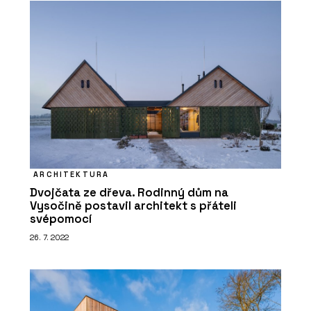
ARCHITEKTURA
Dvojčata ze dřeva. Rodinný dům na
Vysočině postavil architekt s přáteli
svépomocí
26. 7. 2022