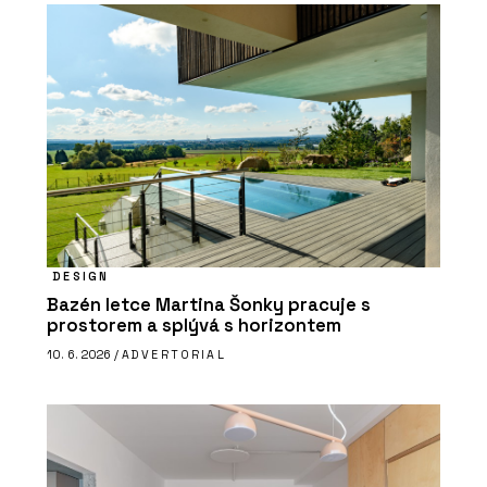
DESIGN
Bazén letce Martina Šonky pracuje s
prostorem a splývá s horizontem
10. 6. 2026 /
ADVERTORIAL