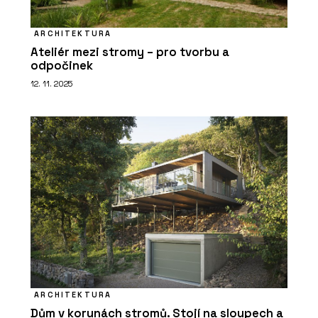
ARCHITEKTURA
Ateliér mezi stromy – pro tvorbu a
odpočinek
12. 11. 2025
ARCHITEKTURA
Dům v korunách stromů. Stojí na sloupech a