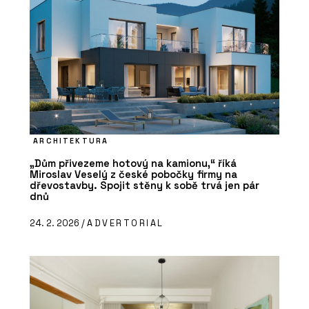
ARCHITEKTURA
„Dům přivezeme hotový na kamionu,“ říká
Miroslav Veselý z české pobočky firmy na
dřevostavby. Spojit stěny k sobě trvá jen pár
dnů
24. 2. 2026 /
ADVERTORIAL