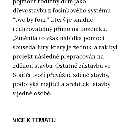
pojmout rodinný dům jako
dřevostavbu z fošínkového systému
“two by four”, který je snadno
realizovatelný přímo na pozemku.
„Změnila to však nabídka pomoci
souseda Jury, který je zedník, a tak byl
projekt následně přepracován na
zděnou stavbu. Ostatně zástavbu ve
Staříči tvoří převážně zděné stavby,“
podotýká majitel a architekt stavby
v jedné osobě.
VÍCE K TÉMATU