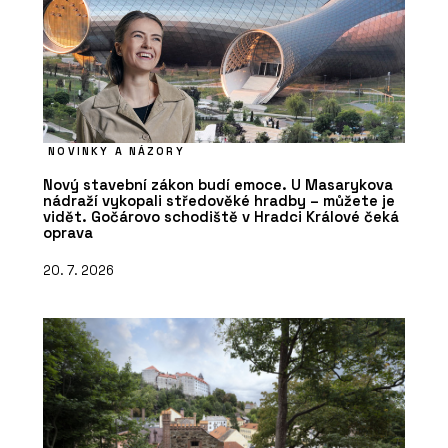
NOVINKY A NÁZORY
Nový stavební zákon budí emoce. U Masarykova
nádraží vykopali středověké hradby – můžete je
vidět. Gočárovo schodiště v Hradci Králové čeká
oprava
20. 7. 2026