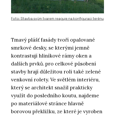
Foto: Stavba svým tvarem reaguje na konfiguraci terénu
Tmavý plášť fasády tvoří opalované
smrkové desky, se kterými jemně
kontrastují hliníkové rámy oken a
dalších prvků. pro celkové působení
stavby hrají důležitou roli také zelené
venkovní rolety. Ve světlém interiéru,
který se architekt snažil prakticky
využít do posledního koutu, najdeme
po materiálové stránce hlavně
borovou překližku, ze které je vyroben