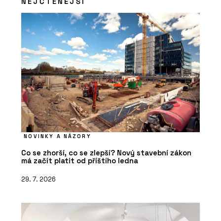
NEJČTENĚJŠÍ
NOVINKY A NÁZORY
Co se zhorší, co se zlepší? Nový stavební zákon
má začít platit od příštího ledna
29. 7. 2026