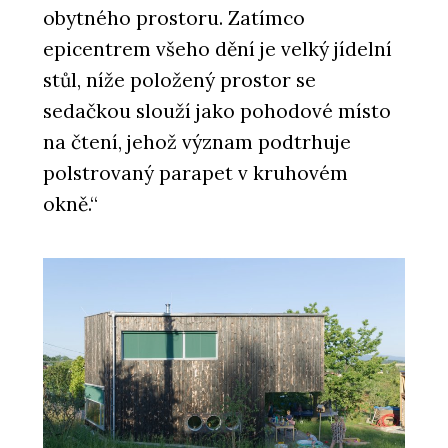
obytného prostoru. Zatímco
epicentrem všeho dění je velký jídelní
stůl, níže položený prostor se
sedačkou slouží jako pohodové místo
na čtení, jehož význam podtrhuje
polstrovaný parapet v kruhovém
okně.“