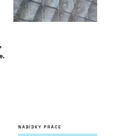
,
e.
NABÍDKY PRÁCE