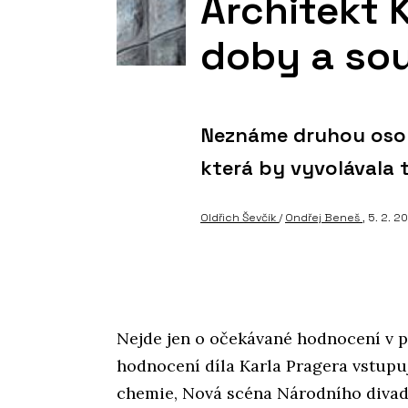
Architekt K
doby a so
Neznáme druhou osob
která by vyvolávala t
Oldřich Ševčík
/
Ondřej Beneš
, 5. 2. 2
Nejde jen o očekávané hodnocení v pr
hodnocení díla Karla Pragera vstupu
chemie, Nová scéna Národního divad