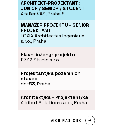
ARCHITEKT-PROJEKTANT:
JUNIOR / SENIOR / STUDENT
Atelier VAS, Praha 6
MANAŽER PROJEKTU - SENIOR
PROJEKTANT
LOXIA Architectes Ingenierie
s.r.o., Praha
Hlavní inženýr projektu
D3K2 Studio s.r.o.
Projektant/ka pozemních
staveb
dot53, Praha
Architekt/ka - Projektant/ka
Atribut Solutions s.r.o., Praha
VÍCE NABÍDEK