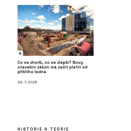
N
Co se zhorší, co se zlepší? Nový
stavební zákon má začít platit od
příštího ledna
29. 7. 2026
HISTORIE A TEORIE