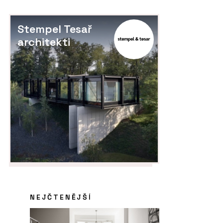
Stempel Tesař
architekti
NEJČTENĚJŠÍ