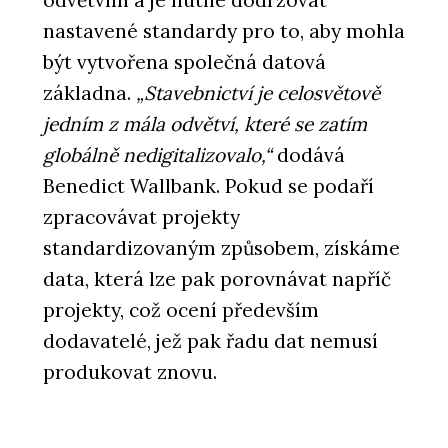
odvětvím a je nutné dodržovat
nastavené standardy pro to, aby mohla
být vytvořena společná datová
základna.
„Stavebnictví je celosvětově
jedním z mála odvětví, které se zatím
globálně nedigitalizovalo,“
dodává
Benedict Wallbank. Pokud se podaří
zpracovávat projekty
standardizovaným způsobem, získáme
data, která lze pak porovnávat napříč
projekty, což ocení především
dodavatelé, jež pak řadu dat nemusí
produkovat znovu.