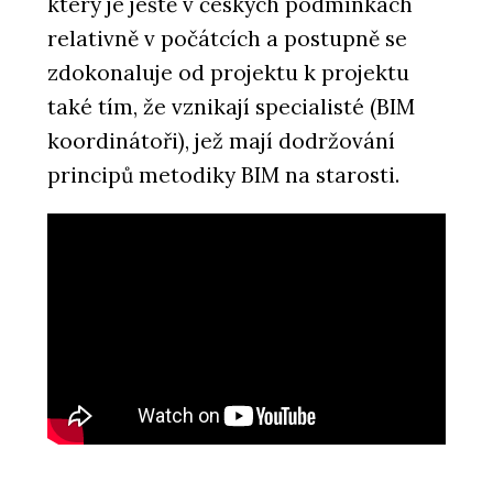
který je ještě v českých podmínkách
relativně v počátcích a postupně se
zdokonaluje od projektu k projektu
také tím, že vznikají specialisté (BIM
koordinátoři), jež mají dodržování
principů metodiky BIM na starosti.