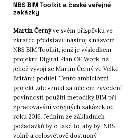
NBS BIM Toolkit a české veřejné
zakázky
Martin Černý
ve svém příspěvku ve
zkratce představil nástroj s názvem
NBS BIM Toolkit, jenž je výsledkem
projektu Digital Plan OF Work, na
jehož vývoji se Martin Černý ve Velké
Británii podílel. Tento ambiciózní
projekt zde vznikl za účelem zavedení
povinnosti použití metodiky BIM při
zpracovávání veřejných zakázek od
roku 2016. Jedním ze základních
požadavků bylo také to, aby byl NBS
volně a celosvětově dostupný.