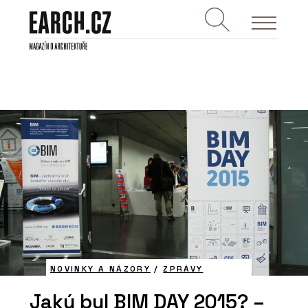
NOVINKY A NÁZORY
/
ZPRÁVY
Jaký byl BIM DAY 2015? –