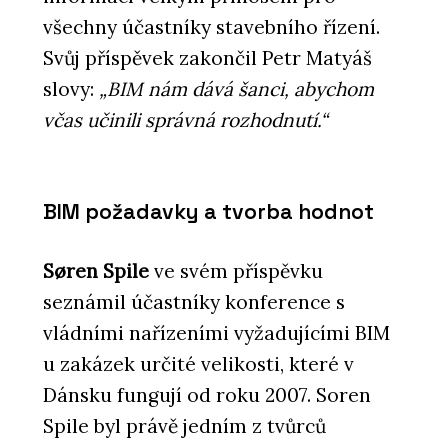
všechny účastníky stavebního řízení.
Svůj příspěvek zakončil Petr Matyáš
slovy:
„BIM nám dává šanci, abychom
včas učinili správná rozhodnutí.“
BIM požadavky a tvorba hodnot
Søren Spile
ve svém příspěvku
seznámil účastníky konference s
vládními nařízeními vyžadujícími BIM
u zakázek určité velikosti, které v
Dánsku fungují od roku 2007. Soren
Spile byl právě jedním z tvůrců