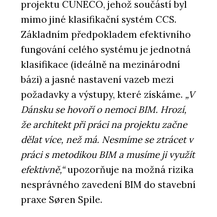
projektu CUNECO, jehož součástí byl
mimo jiné klasifikační systém CCS.
Základním předpokladem efektivního
fungování celého systému je jednotná
klasifikace (ideálně na mezinárodní
bázi) a jasné nastavení vazeb mezi
požadavky a výstupy, které získáme.
„V
Dánsku se hovoří o nemoci BIM. Hrozí,
že architekt při práci na projektu začne
dělat více, než má. Nesmíme se ztrácet v
práci s metodikou BIM a musíme ji využít
efektivně,“
upozorňuje na možná rizika
nesprávného zavedení BIM do stavební
praxe Søren Spile.