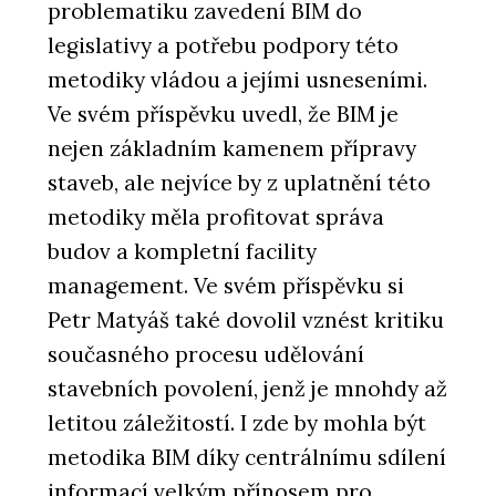
problematiku zavedení BIM do
legislativy a potřebu podpory této
metodiky vládou a jejími usneseními.
Ve svém příspěvku uvedl, že BIM je
nejen základním kamenem přípravy
staveb, ale nejvíce by z uplatnění této
metodiky měla profitovat správa
budov a kompletní facility
management. Ve svém příspěvku si
Petr Matyáš také dovolil vznést kritiku
současného procesu udělování
stavebních povolení, jenž je mnohdy až
letitou záležitostí. I zde by mohla být
metodika BIM díky centrálnímu sdílení
informací velkým přínosem pro