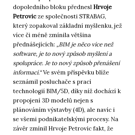
dopoledního bloku přednesl
Hrvoje
Petrovic
ze společnosti STRABAG,
který zopakoval základní myšlenku, jež
více či méně zmínila většina
přednášejících:
„BIM je něco více než
software, je to nový způsob myšlení a
spolupráce. Je to nový způsob přenášení
informací.“
Ve svém příspěvku blíže
seznámil posluchače s prací
technologií BIM/5D, díky níž dochází k
propojení 3D modelů nejen s
plánováním výstavby (4D), ale navíc i
se všemi podnikatelskými procesy. Na
závěr zmínil Hrvoje Petrovic fakt, že