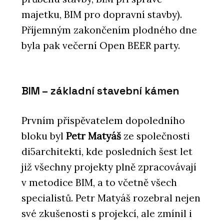
majetku, BIM pro dopravní stavby).
Příjemným zakončením plodného dne
byla pak večerní Open BEER party.
BIM – základní stavební kámen
Prvním přispěvatelem dopoledního
bloku byl
Petr Matyáš
ze společnosti
di5architekti, kde posledních šest let
již všechny projekty plně zpracovávají
v metodice BIM, a to včetně všech
specialistů. Petr Matyáš rozebral nejen
své zkušenosti s projekcí, ale zmínil i