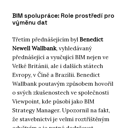
BIM spolupráce: Role prostředí pro
výměnu dat
Třetím přednášejícím byl
Benedict
Newell Wallbank
, vyhledávaný
přednášející a vyučující BIM nejen ve
Velké Británii, ale i dalších státech
Evropy, v Číně a Brazílii. Benedict
Wallbank poutavým způsobem hovořil
o svých zkušenostech ve společnosti
Viewpoint, kde působí jako BIM
Strategy Manager. Upozornil na fakt,
že stavebnictví je velmi roztříštěným