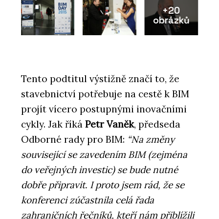
+20
obrázků
Tento podtitul výstižně značí to, že
stavebnictví potřebuje na cestě k BIM
projít vícero postupnými inovačními
cykly. Jak říká
Petr Vaněk
, předseda
Odborné rady pro BIM:
“Na změny
související se zavedením BIM (zejména
do veřejných investic) se bude nutné
dobře připravit. I proto jsem rád, že se
konferenci zúčastnila celá řada
zahraničních řečníků, kteří nám přiblížili