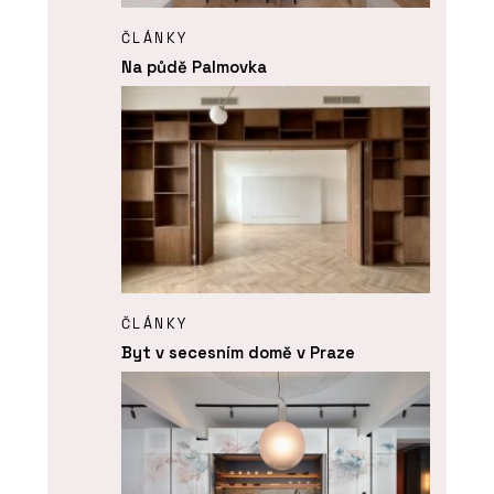
ČLÁNKY
Na půdě Palmovka
ČLÁNKY
Byt v secesním domě v Praze