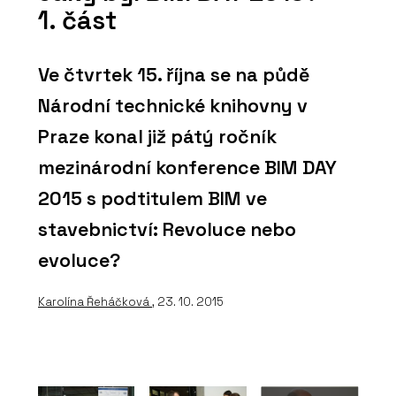
1. část
Ve čtvrtek 15. října se na půdě
Národní technické knihovny v
Praze konal již pátý ročník
mezinárodní konference BIM DAY
2015 s podtitulem BIM ve
stavebnictví: Revoluce nebo
evoluce?
Karolína Řeháčková
, 23. 10. 2015