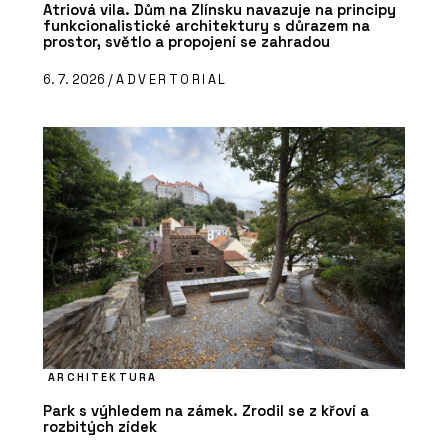
Atriová vila. Dům na Zlínsku navazuje na principy
funkcionalistické architektury s důrazem na
prostor, světlo a propojení se zahradou
6. 7. 2026 /
ADVERTORIAL
ARCHITEKTURA
Park s výhledem na zámek. Zrodil se z křoví a
rozbitých zídek