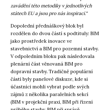
zavádění této metodiky v jednotlivých
státech EU a jsou pro nás inspirací.“
Dopolední přednáškový blok byl
rozdělen do dvou částí s podtituly: BIM
jako prostředek inovace ve
stavebnictví a BIM pro pozemní stavby.
V odpoledním bloku pak následovala
plenární část věnovaná BIM pro
dopravní stavby. Tradičně populární
částí byly panelové diskuze, kde si
účastníci mohli vybrat podle svých
zájmů z několika paralelních sekcí
(BIM v projekční praxi, BIM při řízení
průběhu stavby, BIM při správě