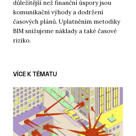
důležitější než finanční úspory jsou
komunikační výhody a dodržení
časových plánů. Uplatněním metodiky
BIM snižujeme náklady a také časové
riziko.
VÍCE K TÉMATU