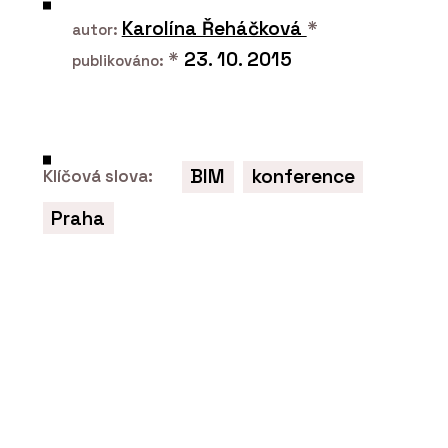
Karolína Řeháčková
*
autor:
*
23. 10. 2015
publikováno:
BIM
konference
Klíčová slova:
O FIRMĚ
DEVOTO
Praha
ČLÁNKY