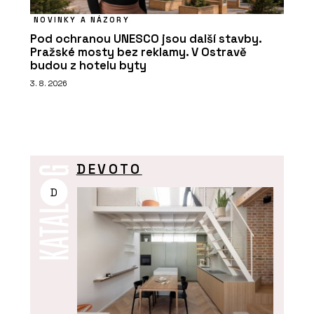
NOVINKY A NÁZORY
Pod ochranou UNESCO jsou další stavby.
Pražské mosty bez reklamy. V Ostravě
budou z hotelu byty
3. 8. 2026
DEVOTO
D