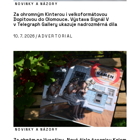
NOVINKY A NÁZORY
Za ohromným Kinterou i velkoformátovou
Dopitovou do Olomouce. Výstava Signál V
v Telegraph Gallery ukazuje nadrozměrná díla
10. 7. 2026 /
ADVERTORIAL
NOVINKY A NÁZORY
Za ohněm na Vysočinu. Nové číslo časopisu Kolem