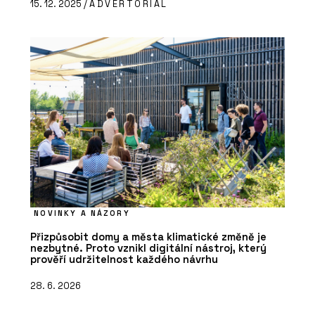
15. 12. 2025 /
ADVERTORIAL
NOVINKY A NÁZORY
Přizpůsobit domy a města klimatické změně je
nezbytné. Proto vznikl digitální nástroj, který
prověří udržitelnost každého návrhu
28. 6. 2026