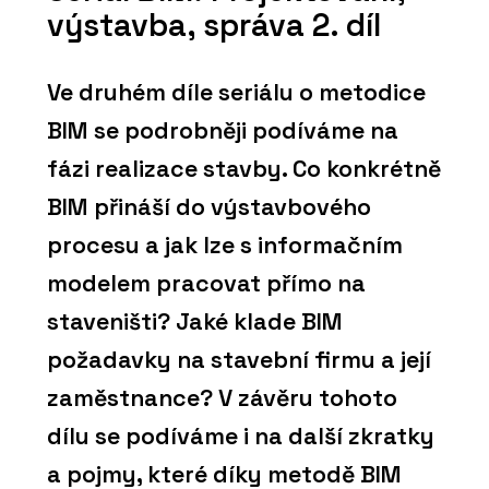
výstavba, správa 2. díl
Ve druhém díle seriálu o metodice
BIM se podrobněji podíváme na
fázi realizace stavby. Co konkrétně
BIM přináší do výstavbového
procesu a jak lze s informačním
modelem pracovat přímo na
staveništi? Jaké klade BIM
požadavky na stavební firmu a její
zaměstnance? V závěru tohoto
dílu se podíváme i na další zkratky
a pojmy, které díky metodě BIM