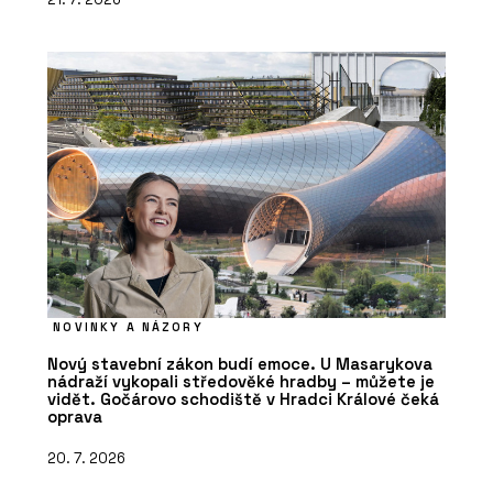
NOVINKY A NÁZORY
Nový stavební zákon budí emoce. U Masarykova
nádraží vykopali středověké hradby – můžete je
vidět. Gočárovo schodiště v Hradci Králové čeká
oprava
20. 7. 2026