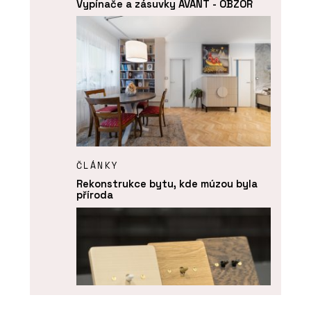
Vypínače a zásuvky AVANT - OBZOR
ČLÁNKY
Rekonstrukce bytu, kde múzou byla
příroda