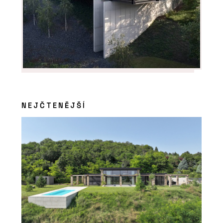
NEJČTENĚJŠÍ