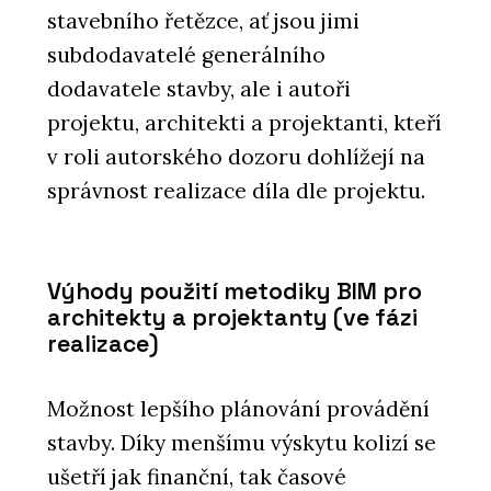
stavebního řetězce, ať jsou jimi
subdodavatelé generálního
dodavatele stavby, ale i autoři
projektu, architekti a projektanti, kteří
v roli autorského dozoru dohlížejí na
správnost realizace díla dle projektu.
Výhody použití metodiky BIM pro
architekty a projektanty (ve fázi
realizace)
Možnost lepšího plánování provádění
stavby. Díky menšímu výskytu kolizí se
ušetří jak finanční, tak časové