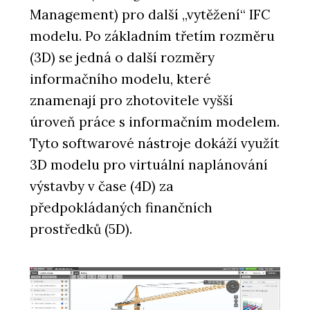
Management) pro další „vytěžení“ IFC
modelu. Po základním třetím rozměru
(3D) se jedná o další rozměry
informačního modelu, které
znamenají pro zhotovitele vyšší
úroveň práce s informačním modelem.
Tyto softwarové nástroje dokáží využít
3D modelu pro virtuální naplánování
výstavby v čase (4D) za
předpokládaných finančních
prostředků (5D).