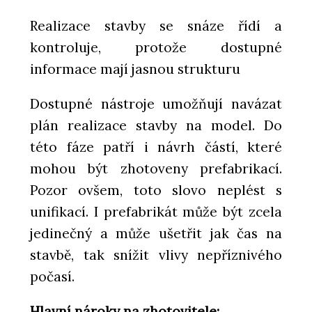
Realizace stavby se snáze řídí a
kontroluje, protože dostupné
informace mají jasnou strukturu
Dostupné nástroje umožňují navázat
plán realizace stavby na model. Do
této fáze patří i návrh částí, které
mohou být zhotoveny prefabrikací.
Pozor ovšem, toto slovo neplést s
unifikací. I prefabrikát může být zcela
jedinečný a může ušetřit jak čas na
stavbě, tak snížit vlivy nepříznivého
počasí.
Hlavní nároky na zhotovitele: