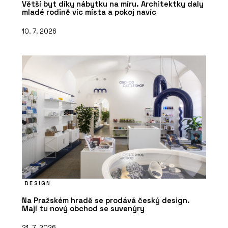
Větší byt díky nábytku na míru. Architektky daly
mladé rodině víc místa a pokoj navíc
10. 7. 2026
DESIGN
Na Pražském hradě se prodává český design.
Mají tu nový obchod se suvenýry
21. 7. 2026