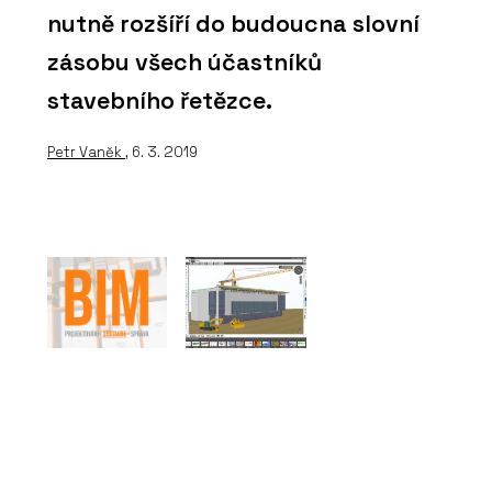
nutně rozšíří do budoucna slovní
zásobu všech účastníků
stavebního řetězce.
Petr Vaněk
, 6. 3. 2019