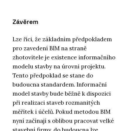
Závěrem
Lze říci, že základním předpokladem
pro zavedení BIM na straně
zhotovitele je existence informačního
modelu stavby na úrovni projektu.
Tento předpoklad se stane do
budoucna standardem. Informační
model stavby bude běžně k dispozici
při realizaci staveb rozmanitých
měřítek i účelů. Pokud metodou BIM
nyní začínají s oblibou pracovat velké
stavební firmy, do budoucna lze