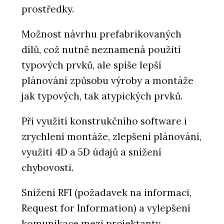
prostředky.
Možnost návrhu prefabrikovaných
dílů, což nutně neznamená použití
typových prvků, ale spíše lepší
plánování způsobu výroby a montáže
jak typových, tak atypických prvků.
Při využití konstrukčního software i
zrychlení montáže, zlepšení plánování,
využití 4D a 5D údajů a snížení
chybovosti.
Snížení RFI (požadavek na informaci,
Request for Information) a vylepšení
komunikace mezi projektanty.