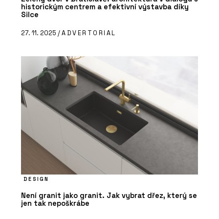
historickým centrem a efektivní výstavba díky
Silce
27. 11. 2025 /
ADVERTORIAL
DESIGN
Není granit jako granit. Jak vybrat dřez, který se
jen tak nepoškrábe