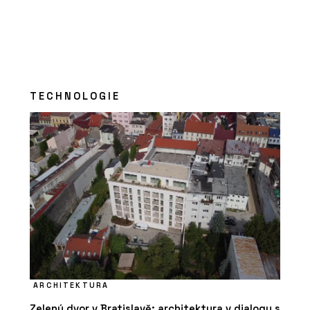
TECHNOLOGIE
ARCHITEKTURA
Zelený dvor v Bratislavě: architektura v dialogu s