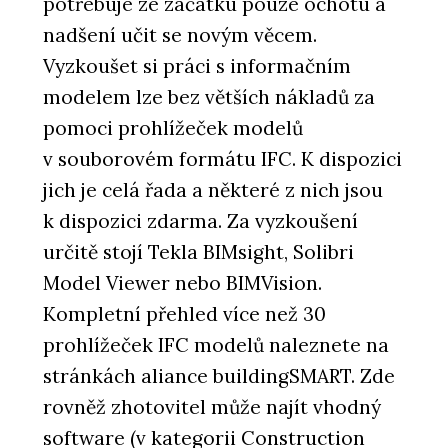
potřebuje ze začátku pouze ochotu a
nadšení učit se novým věcem.
Vyzkoušet si práci s informačním
modelem lze bez větších nákladů za
pomoci prohlížeček modelů
v souborovém formátu IFC. K dispozici
jich je celá řada a některé z nich jsou
k dispozici zdarma. Za vyzkoušení
určitě stojí Tekla BIMsight, Solibri
Model Viewer nebo BIMVision.
Kompletní přehled více než 30
prohlížeček IFC modelů naleznete na
stránkách aliance buildingSMART. Zde
rovněž zhotovitel může najít vhodný
software (v kategorii Construction