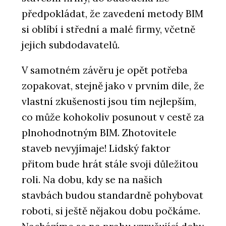
předpokládat, že zavedení metody BIM
si oblíbí i střední a malé firmy, včetně
jejich subdodavatelů.
V samotném závěru je opět potřeba
zopakovat, stejně jako v prvním díle, že
vlastní zkušenosti jsou tím nejlepším,
co může kohokoliv posunout v cestě za
plnohodnotným BIM. Zhotovitele
staveb nevyjímaje! Lidský faktor
přitom bude hrát stále svoji důležitou
roli. Na dobu, kdy se na našich
stavbách budou standardně pohybovat
roboti, si ještě nějakou dobu počkáme.