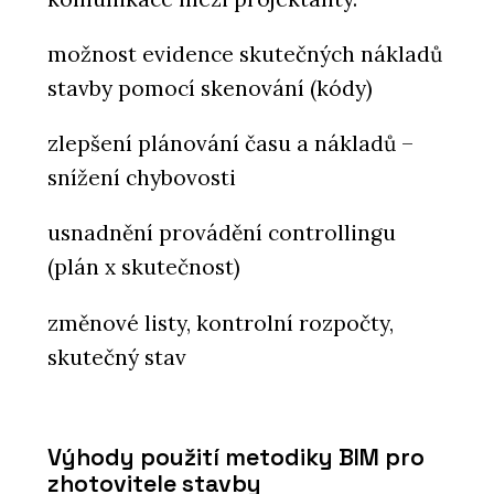
možnost evidence skutečných nákladů
stavby pomocí skenování (kódy)
zlepšení plánování času a nákladů –
snížení chybovosti
usnadnění provádění controllingu
(plán x skutečnost)
změnové listy, kontrolní rozpočty,
skutečný stav
Výhody použití metodiky BIM pro
zhotovitele stavby