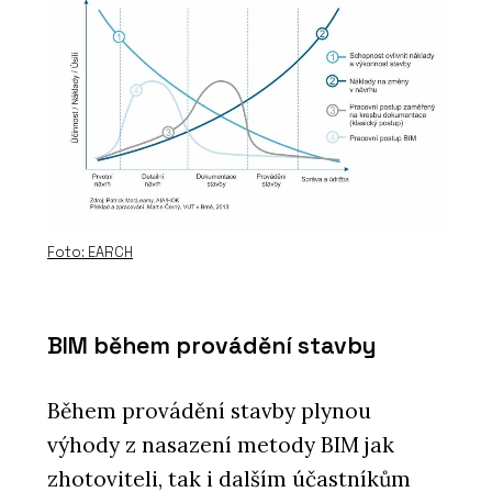
Foto: EARCH
BIM během provádění stavby
Během provádění stavby plynou
výhody z nasazení metody BIM jak
zhotoviteli, tak i dalším účastníkům