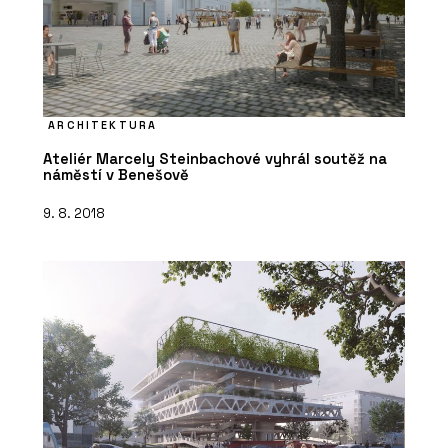
ARCHITEKTURA
Ateliér Marcely Steinbachové vyhrál soutěž na
náměstí v Benešově
9. 8. 2018