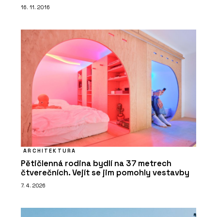
16. 11. 2016
ARCHITEKTURA
Pětičlenná rodina bydlí na 37 metrech
čtverečních. Vejít se jim pomohly vestavby
7. 4. 2026