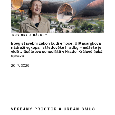
NOVINKY A NÁZORY
Nový stavební zákon budí emoce. U Masarykova
nádraží vykopali středověké hradby – můžete je
vidět. Gočárovo schodiště v Hradci Králové čeká
oprava
20. 7. 2026
VEŘEJNÝ PROSTOR A URBANISMUS