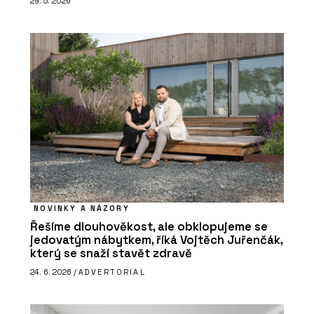
29. 5. 2026
NOVINKY A NÁZORY
Řešíme dlouhověkost, ale obklopujeme se
jedovatým nábytkem, říká Vojtěch Juřenčák,
který se snaží stavět zdravě
24. 6. 2026 /
ADVERTORIAL