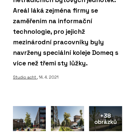
Areál láká zejména firmy se
zaměřením na informační
technologie, pro jejichž
mezinárodní pracovníky byly
navrženy speciální koleje Domeq s
více než třemi sty lůžky.
Studio acht
, 14. 4. 2021
+38
obrázků