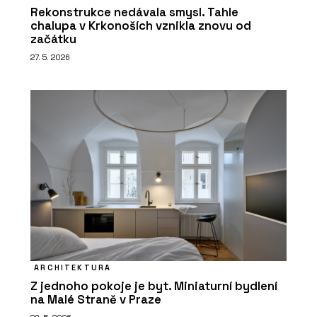
Rekonstrukce nedávala smysl. Tahle
chalupa v Krkonoších vznikla znovu od
začátku
27. 5. 2026
ARCHITEKTURA
Z jednoho pokoje je byt. Miniaturní bydlení
na Malé Straně v Praze