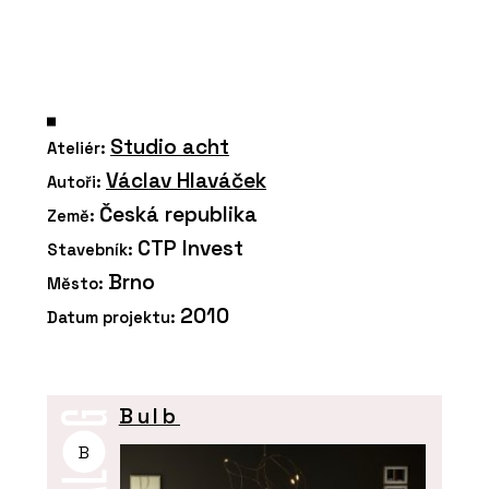
Studio acht
Ateliér:
Václav Hlaváček
Autoři:
Česká republika
Země:
CTP Invest
Stavebník:
Brno
Město:
2010
Datum projektu:
Bulb
B