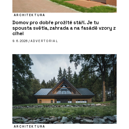
ARCHITEKTURA
Domov pro dobře prožité stáří. Je tu
spousta světla, zahrada a na fasádě vzory z
cihel
9. 6. 2026 /
ADVERTORIAL
ARCHITEKTURA