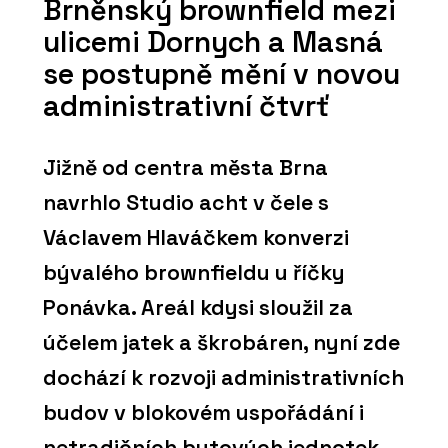
Brněnský brownfield mezi
ulicemi Dornych a Masná
se postupně mění v novou
administrativní čtvrť
Jižně od centra města Brna
navrhlo Studio acht v čele s
Václavem Hlaváčkem konverzi
bývalého brownfieldu u říčky
Ponávka. Areál kdysi sloužil za
účelem jatek a škrobáren, nyní zde
dochází k rozvoji administrativních
budov v blokovém uspořádání i
netradičních bytových jednotek.