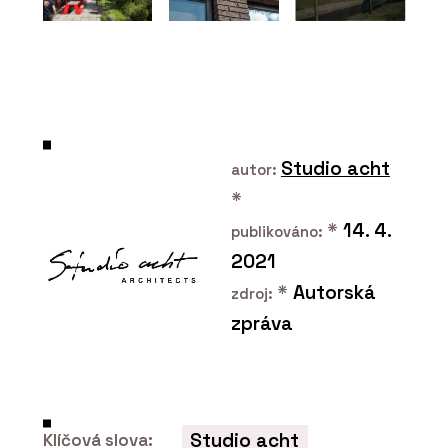
Studio acht
autor:
*
*
14. 4.
publikováno:
2021
*
Autorská
zdroj:
zpráva
Studio acht
Klíčová slova: