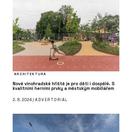
ARCHITEKTURA
Nové vinohradské hřiště je pro děti i dospělé. S
kvalitními herními prvky a městským mobiliářem
2. 8. 2024 /
ADVERTORIAL