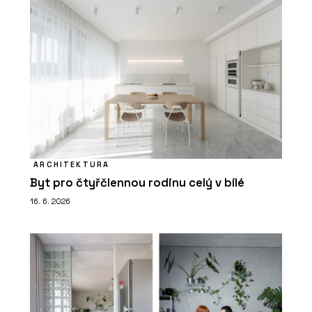
ARCHITEKTURA
Byt pro čtyřčlennou rodinu celý v bílé
16. 6. 2026