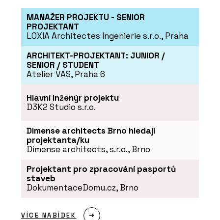
MANAŽER PROJEKTU - SENIOR
PROJEKTANT
LOXIA Architectes Ingenierie s.r.o., Praha
ARCHITEKT-PROJEKTANT: JUNIOR /
SENIOR / STUDENT
Atelier VAS, Praha 6
Hlavní inženýr projektu
D3K2 Studio s.r.o.
Dimense architects Brno hledají
projektanta/ku
Dimense architects, s.r.o., Brno
Projektant pro zpracování pasportů
staveb
DokumentaceDomu.cz, Brno
VÍCE NABÍDEK