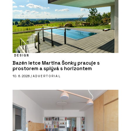
DESIGN
Bazén letce Martina Šonky pracuje s
prostorem a splývá s horizontem
10. 6. 2026 /
ADVERTORIAL