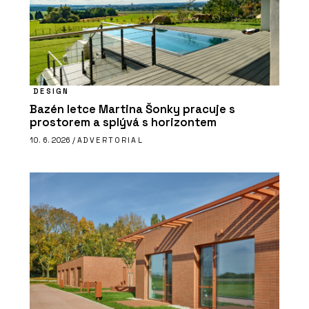
DESIGN
Bazén letce Martina Šonky pracuje s
prostorem a splývá s horizontem
10. 6. 2026 /
ADVERTORIAL