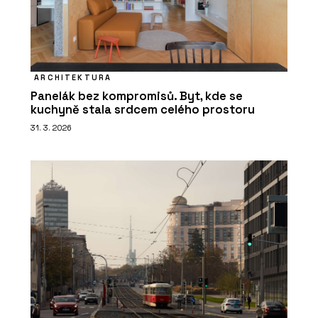
ARCHITEKTURA
Panelák bez kompromisů. Byt, kde se
kuchyně stala srdcem celého prostoru
31. 3. 2026