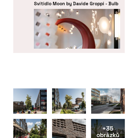
Svítidlo Moon by Davide Groppi - Bulb
O FIRMĚ
Bulb
+35
obrázků