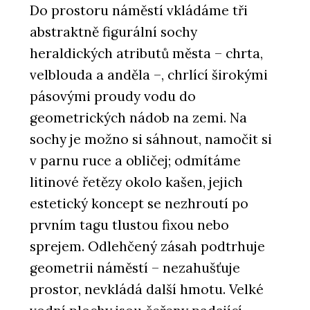
Do prostoru náměstí vkládáme tři
abstraktně figurální sochy
heraldických atributů města – chrta,
velblouda a anděla –, chrlící širokými
pásovými proudy vodu do
geometrických nádob na zemi. Na
sochy je možno si sáhnout, namočit si
v parnu ruce a obličej; odmítáme
litinové řetězy okolo kašen, jejich
estetický koncept se nezhroutí po
prvním tagu tlustou fixou nebo
sprejem. Odlehčený zásah podtrhuje
geometrii náměstí – nezahušťuje
prostor, nevkládá další hmotu. Velké