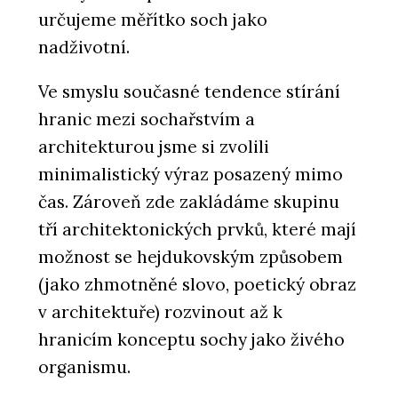
určujeme měřítko soch jako
nadživotní.
Ve smyslu současné tendence stírání
hranic mezi sochařstvím a
architekturou jsme si zvolili
minimalistický výraz posazený mimo
čas. Zároveň zde zakládáme skupinu
tří architektonických prvků, které mají
možnost se hejdukovským způsobem
(jako zhmotněné slovo, poetický obraz
v architektuře) rozvinout až k
hranicím konceptu sochy jako živého
organismu.