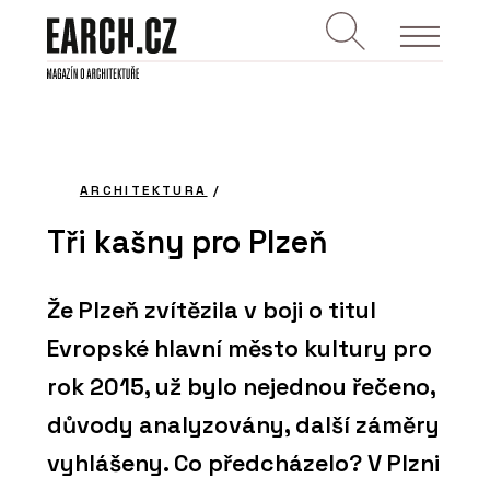
ARCHITEKTURA
/
Tři kašny pro Plzeň
Že Plzeň zvítězila v boji o titul
Evropské hlavní město kultury pro
rok 2015, už bylo nejednou řečeno,
důvody analyzovány, další záměry
vyhlášeny. Co předcházelo? V Plzni