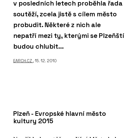
v posledních letech proběhla řada
soutěží, zcela jistě s cílem město
probudit. Některé z nich ale
nepatří mezi ty, kterými se Plzeňští
budou chlubit...
EARCH.CZ
, 15. 12. 2010
Plzeň - Evropské hlavní město
kultury 2015