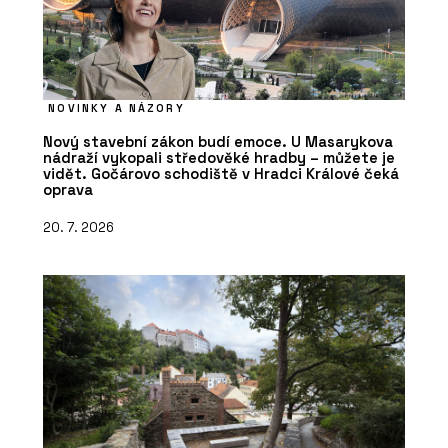
NOVINKY A NÁZORY
Nový stavební zákon budí emoce. U Masarykova
nádraží vykopali středověké hradby – můžete je
vidět. Gočárovo schodiště v Hradci Králové čeká
oprava
20. 7. 2026