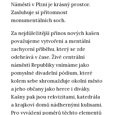
Náměstí v Plzni je krásný prostor.
Zasluhuje si přítomnost
monumentálních soch.
Za nejdůležitější přínos nových kašen
považujeme vytvoření a mentální
zachycení příběhu, který se zde
odehrává v čase. Živé centrální
náměstí Republiky vnímáme jako
pomyslné divadelní pódium, které
kolem sebe shromažďuje okolní město
a jeho občany jako herce i diváky.
Kašny pak jsou rekvizitami, katedrála
a krajkoví domů nádhernými kulisami.
Pro vyvážení poměrů těchto elementů