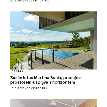
24. 2. 2026 /
ADVERTORIAL
DESIGN
Bazén letce Martina Šonky pracuje s
prostorem a splývá s horizontem
10. 6. 2026 /
ADVERTORIAL