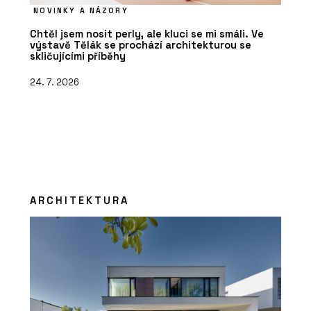
NOVINKY A NÁZORY
Chtěl jsem nosit perly, ale kluci se mi smáli. Ve
výstavě Tělák se prochází architekturou se
skličujícími příběhy
24. 7. 2026
ARCHITEKTURA