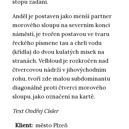
stopu zadání.
Anděl je postaven jako menší partner
morového sloupu na severním konci
náměstí, je tvořen postavou ve tvaru
řeckého písmene tau a chrlí vodu
(křídla) do dvou kulatých misek na
stranách. Velbloud je rozkročen nad
čtvercovou nádrží v jihovýchodním
rohu, tvoří zde malou subdominantu
diagonálně proti čtverci morového
sloupu, jako označení na kartě.
Text Ondřej Císler
Klient:
město Plzeň