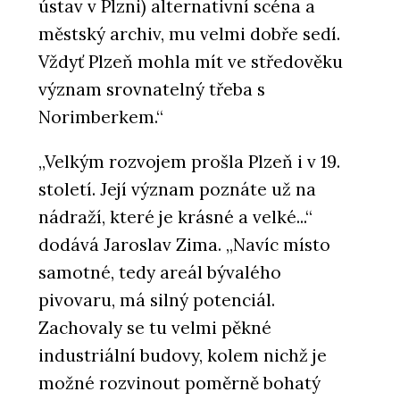
ústav v Plzni) alternativní scéna a
městský archiv, mu velmi dobře sedí.
Vždyť Plzeň mohla mít ve středověku
význam srovnatelný třeba s
Norimberkem.“
„Velkým rozvojem prošla Plzeň i v 19.
století. Její význam poznáte už na
nádraží, které je krásné a velké...“
dodává Jaroslav Zima. „Navíc místo
samotné, tedy areál bývalého
pivovaru, má silný potenciál.
Zachovaly se tu velmi pěkné
industriální budovy, kolem nichž je
možné rozvinout poměrně bohatý