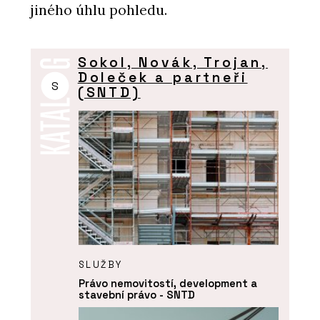
jiného úhlu pohledu.
Sokol, Novák, Trojan,
Doleček a partneři
S
(SNTD)
SLUŽBY
Právo nemovitostí, development a
stavební právo - SNTD