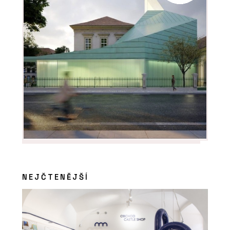
Smlouva o dílo se stavební firmou.
Hlavní je definovat, co chcete
NEJČTENĚJŠÍ