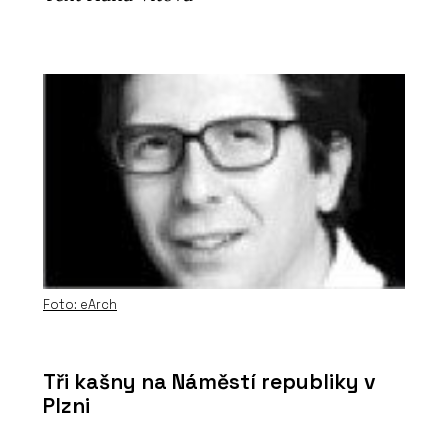
Foto: eArch
Tři kašny na Náměstí republiky v
Plzni