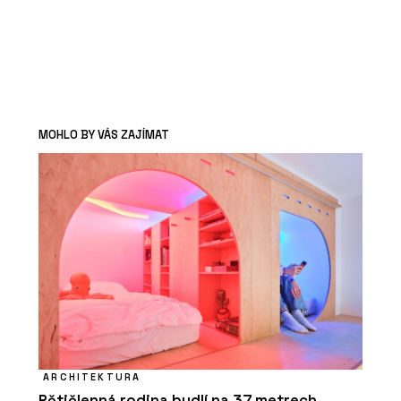
MOHLO BY VÁS ZAJÍMAT
ARCHITEKTURA
Pětičlenná rodina bydlí na 37 metrech