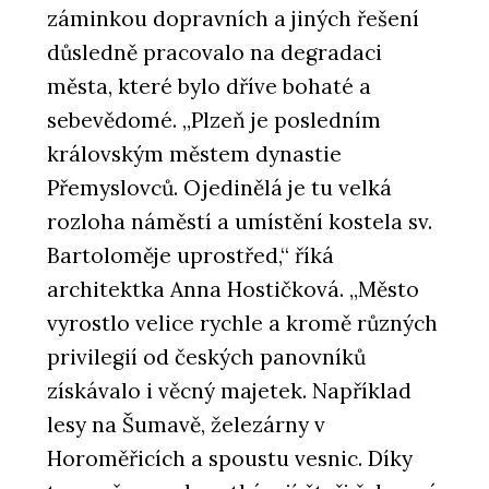
záminkou dopravních a jiných řešení
důsledně pracovalo na degradaci
města, které bylo dříve bohaté a
sebevědomé. „Plzeň je posledním
královským městem dynastie
Přemyslovců. Ojedinělá je tu velká
rozloha náměstí a umístění kostela sv.
Bartoloměje uprostřed,“ říká
architektka Anna Hostičková. „Město
vyrostlo velice rychle a kromě různých
privilegií od českých panovníků
získávalo i věcný majetek. Například
lesy na Šumavě, železárny v
Horoměřicích a spoustu vesnic. Díky