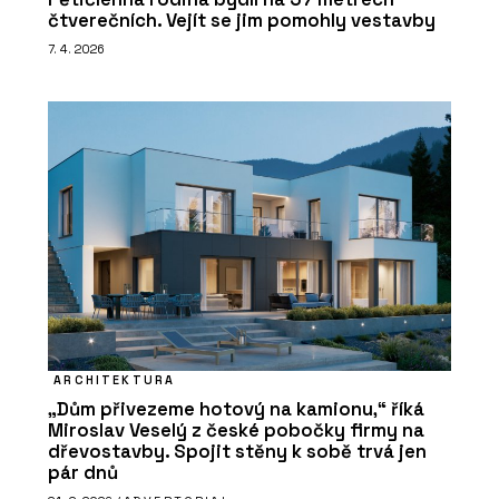
čtverečních. Vejít se jim pomohly vestavby
7. 4. 2026
ARCHITEKTURA
„Dům přivezeme hotový na kamionu,“ říká
Miroslav Veselý z české pobočky firmy na
dřevostavby. Spojit stěny k sobě trvá jen
pár dnů