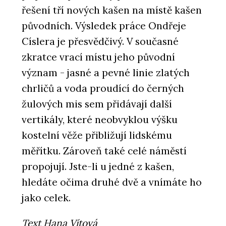
řešení tří nových kašen na místě kašen
původních. Výsledek práce Ondřeje
Císlera je přesvědčivý. V současné
zkratce vrací místu jeho původní
význam - jasné a pevné linie zlatých
chrličů a voda proudící do černých
žulových mis sem přidávají další
vertikály, které neobvyklou výšku
kostelní věže přibližují lidskému
měřítku. Zároveň také celé náměstí
propojují. Jste-li u jedné z kašen,
hledáte očima druhé dvě a vnímáte ho
jako celek.
Text Hana Vítová