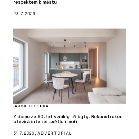
respektem k městu
23. 7. 2026
ARCHITEKTURA
Z domu ze 60. let vznikly tři byty. Rekonstrukce
otevírá interiér světlu i moři
31. 7. 2026 /
ADVERTORIAL