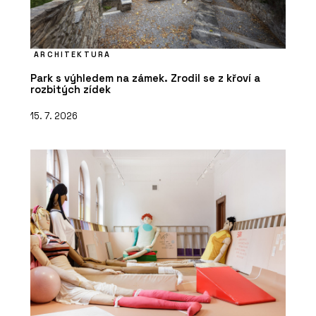
ARCHITEKTURA
Park s výhledem na zámek. Zrodil se z křoví a
rozbitých zídek
15. 7. 2026