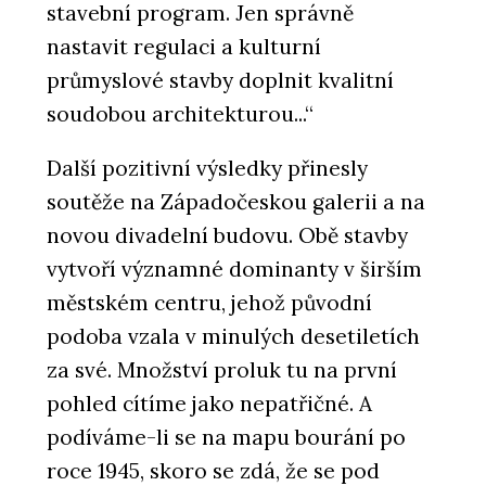
stavební program. Jen správně
nastavit regulaci a kulturní
průmyslové stavby doplnit kvalitní
soudobou architekturou...“
Další pozitivní výsledky přinesly
soutěže na Západočeskou galerii a na
novou divadelní budovu. Obě stavby
vytvoří významné dominanty v širším
městském centru, jehož původní
podoba vzala v minulých desetiletích
za své. Množství proluk tu na první
pohled cítíme jako nepatřičné. A
podíváme-li se na mapu bourání po
roce 1945, skoro se zdá, že se pod