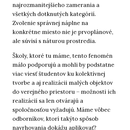
najrozmanitejšieho zamerania a
všetkých dotknutých kategórií.
Zvolenie správnej náplne na
konkrétne miesto nie je prvoplánové,
ale súvisí s náturou prostredia.
Školy, ktoré tu máme, tento fenomén
málo podporujú a mohli by podstatne
viac viesť študentov ku kolektívnej
tvorbe a aj realizácii malých objektov
do verejného priestoru – možnosti ich
realizácií sa len otvárajú a
spoločnosťou vyžadujú. Máme vôbec
odborníkov, ktorí takýto spôsob
navrhovania dokážu aplikovať?