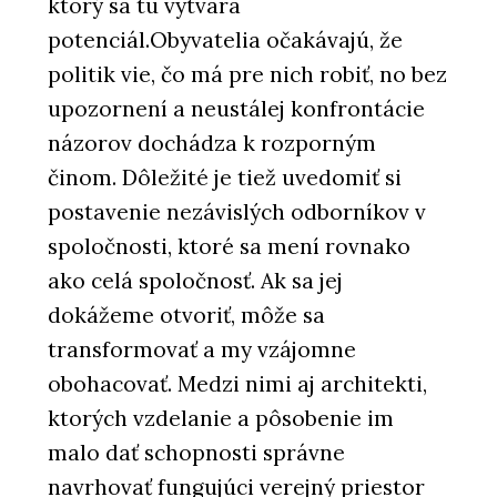
ktorý sa tu vytvára
potenciál.Obyvatelia očakávajú, že
politik vie, čo má pre nich robiť, no bez
upozornení a neustálej konfrontácie
názorov dochádza k rozporným
činom. Dôležité je tiež uvedomiť si
postavenie nezávislých odborníkov v
spoločnosti, ktoré sa mení rovnako
ako celá spoločnosť. Ak sa jej
dokážeme otvoriť, môže sa
transformovať a my vzájomne
obohacovať. Medzi nimi aj architekti,
ktorých vzdelanie a pôsobenie im
malo dať schopnosti správne
navrhovať fungujúci verejný priestor