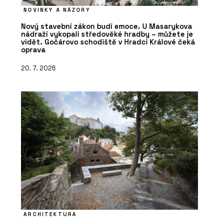
NOVINKY A NÁZORY
Nový stavební zákon budí emoce. U Masarykova
nádraží vykopali středověké hradby – můžete je
vidět. Gočárovo schodiště v Hradci Králové čeká
oprava
20. 7. 2026
ARCHITEKTURA