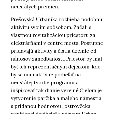
neustálych premien.
Prešovská Urbanika rozbieha podobnú
aktivitu svojím spôsobom. Začali s
vlastnou revitalizáciou priestoru za
elektrárňami v centre mesta. Postupne
pridávajú aktivity a čistia územie od
nánosov zanedbanosti. Priestor by mal
byť ich reprezentačným dejiskom, kde
by sa mali aktívne podieľať na
neustálej tvorbe programu a
inšpirovať tak dianie verejné.Cieľom je
vytvorenie parčíka a malého námestia
s pridanou hodnotou „ostrovčeka