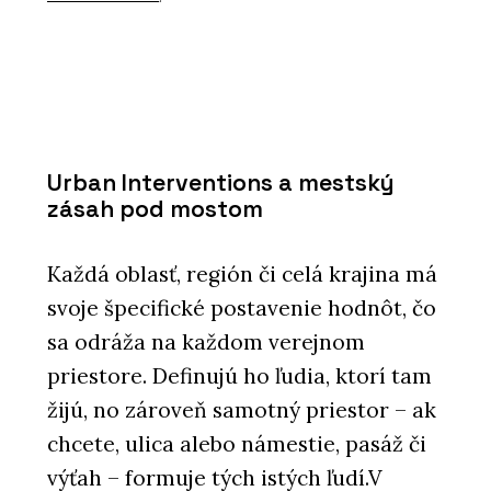
Urban Interventions a mestský
zásah pod mostom
Každá oblasť, región či celá krajina má
svoje špecifické postavenie hodnôt, čo
sa odráža na každom verejnom
priestore. Definujú ho ľudia, ktorí tam
žijú, no zároveň samotný priestor – ak
chcete, ulica alebo námestie, pasáž či
výťah – formuje tých istých ľudí.V