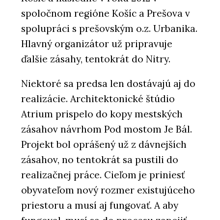
spoločnom regióne Košíc a Prešova v
spolupráci s prešovským o.z. Urbanika.
Hlavný organizátor už pripravuje
ďalšie zásahy, tentokrát do Nitry.
Niektoré sa predsa len dostávajú aj do
realizácie. Architektonické štúdio
Atrium prispelo do kopy mestských
zásahov návrhom Pod mostom Je Bál.
Projekt bol oprášený už z dávnejších
zásahov, no tentokrát sa pustili do
realizačnej práce. Cieľom je priniesť
obyvateľom nový rozmer existujúceho
priestoru a musí aj fungovať. A aby