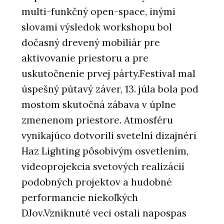
multi-funkčný open-space, inými
slovami výsledok workshopu bol
dočasný drevený mobiliár pre
aktivovanie priestoru a pre
uskutočnenie prvej párty.Festival mal
úspešný pútavý záver, 13. júla bola pod
mostom skutočná zábava v úplne
zmenenom priestore. Atmosféru
vynikajúco dotvorili svetelní dizajnéri
Haz Lighting pôsobivým osvetlením,
videoprojekcia svetových realizácií
podobných projektov a hudobné
performancie niekoľkých
DJov.Vzniknuté veci ostali napospas