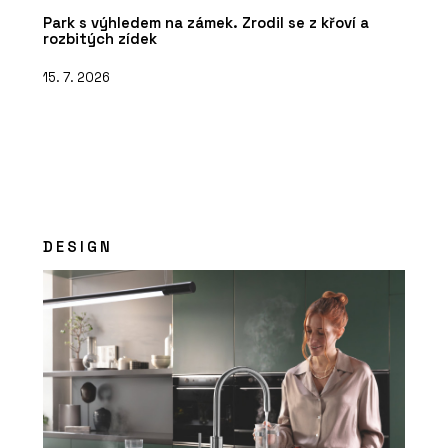
Park s výhledem na zámek. Zrodil se z křoví a
rozbitých zídek
15. 7. 2026
DESIGN