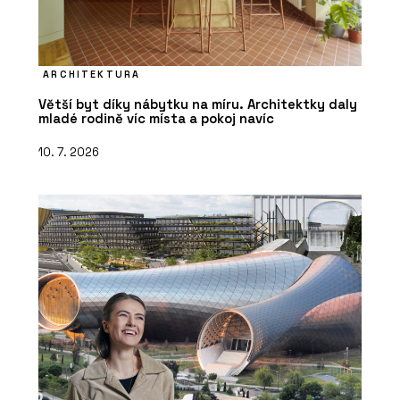
ARCHITEKTURA
Větší byt díky nábytku na míru. Architektky daly
mladé rodině víc místa a pokoj navíc
10. 7. 2026