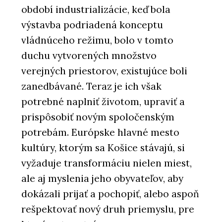
období industrializácie, keď bola
výstavba podriadená konceptu
vládnúceho režimu, bolo v tomto
duchu vytvorených množstvo
verejných priestorov, existujúce boli
zanedbávané. Teraz je ich však
potrebné naplniť životom, upraviť a
prispôsobiť novým spoločenským
potrebám. Európske hlavné mesto
kultúry, ktorým sa Košice stávajú, si
vyžaduje transformáciu nielen miest,
ale aj myslenia jeho obyvateľov, aby
dokázali prijať a pochopiť, alebo aspoň
rešpektovať nový druh priemyslu, pre