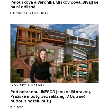
Peloušková a Veronika Miškovičová. Dívají se
na ni odlišně
5. 8. 2026 /
ADVERTORIAL
NOVINKY A NÁZORY
Pod ochranou UNESCO jsou další stavby.
Pražské mosty bez reklamy. V Ostravě
budou z hotelu byty
3. 8. 2026