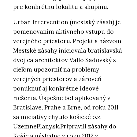
pre konkrétnu lokalitu a skupinu.
Urban Intervention (mestský zásah) je
pomenovaním aktívneho vstupu do
verejného priestoru. Projekt s názvom
Mestské zásahy iniciovala bratislavská
dvojica architektov Vallo Sadovský s
cieľom upozorniť na problémy
verejných priestorov a zároveň
ponúknuť aj konkrétne ideové
riešenia. Úspešne bol aplikovaný v
Bratislave, Prahe a Brne, od roku 2011
sa iniciatívy chytilo košické o.z.
UzemnePlany.sk.Pripravili zásahy do
Košíc a následne v roku 2012 v