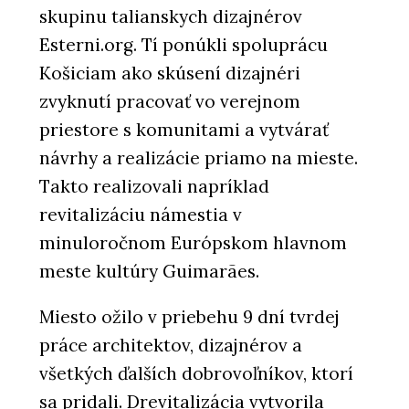
skupinu talianskych dizajnérov
Esterni.org. Tí ponúkli spoluprácu
Košiciam ako skúsení dizajnéri
zvyknutí pracovať vo verejnom
priestore s komunitami a vytvárať
návrhy a realizácie priamo na mieste.
Takto realizovali napríklad
revitalizáciu námestia v
minuloročnom Európskom hlavnom
meste kultúry Guimarães.
Miesto ožilo v priebehu 9 dní tvrdej
práce architektov, dizajnérov a
všetkých ďalších dobrovoľníkov, ktorí
sa pridali. Drevitalizácia vytvorila