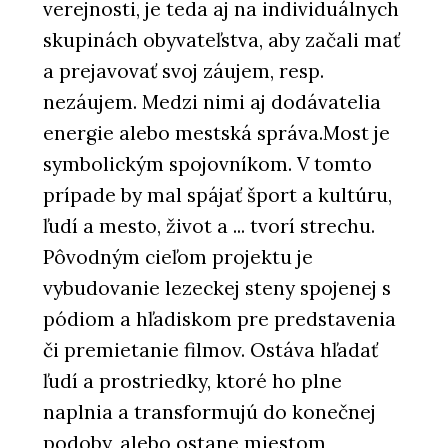
verejnosti, je teda aj na individuálnych
skupinách obyvateľstva, aby začali mať
a prejavovať svoj záujem, resp.
nezáujem. Medzi nimi aj dodávatelia
energie alebo mestská správa.Most je
symbolickým spojovníkom. V tomto
prípade by mal spájať šport a kultúru,
ľudí a mesto, život a ... tvorí strechu.
Pôvodným cieľom projektu je
vybudovanie lezeckej steny spojenej s
pódiom a hľadiskom pre predstavenia
či premietanie filmov. Ostáva hľadať
ľudí a prostriedky, ktoré ho plne
naplnia a transformujú do konečnej
podoby, alebo ostane miestom