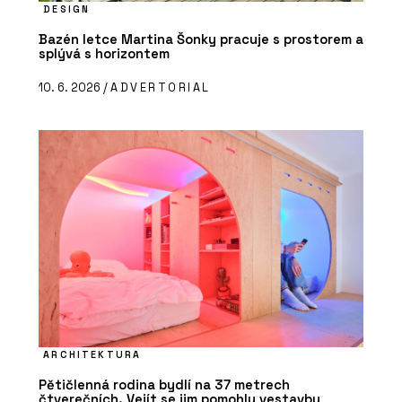
DESIGN
Bazén letce Martina Šonky pracuje s prostorem a
splývá s horizontem
10. 6. 2026 /
ADVERTORIAL
ARCHITEKTURA
Pětičlenná rodina bydlí na 37 metrech
čtverečních. Vejít se jim pomohly vestavby