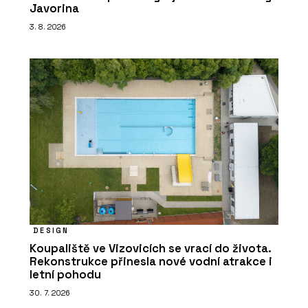
Javorina
3. 8. 2026
DESIGN
Koupaliště ve Vizovicích se vrací do života.
Rekonstrukce přinesla nové vodní atrakce i
letní pohodu
30. 7. 2026