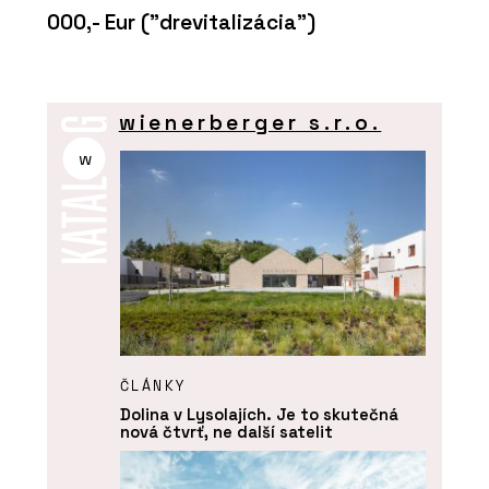
000,- Eur ("drevitalizácia")
wienerberger s.r.o.
w
ČLÁNKY
Dolina v Lysolajích. Je to skutečná
nová čtvrť, ne další satelit