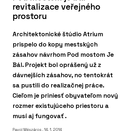
revitalizace veřejného
prostoru
Architektonické štúdio Atrium
prispelo do kopy mestských
zásahov návrhom Pod mostom Je
Bál. Projekt bol oprášený už z
dávnejších zásahov, no tentokrát
sa pustili do realizačnej práce.
Cieľom je priniesť obyvateľom nový
rozmer existujúceho priestoru a
musí aj fungovať .
Pavol Mészáros
, 14. 1. 2014