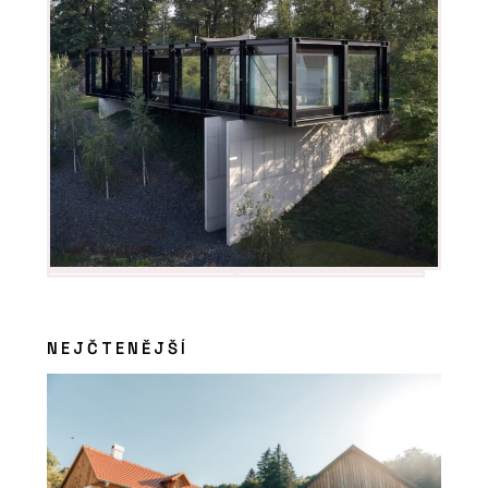
PRODUKTY
Stropní vložky MIAKO – wienerberger
PRODUKTY
Akustická cihla Porotherm 10 AKU –
NEJČTENĚJŠÍ
wienerberger