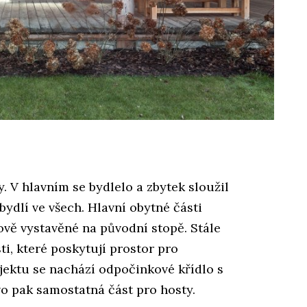
y. V hlavním se bydlelo a zbytek sloužil
ydlí ve všech. Hlavní obytné části
nově vystavěné na původní stopě. Stále
i, které poskytují prostor pro
jektu se nachází odpočinkové křídlo s
o pak samostatná část pro hosty.