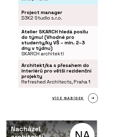
Project manager
D3K2 Studio s.r.o.
Atelier SKARCH hledá posilu
do týmu! (Vhodné pro
studenty/ky VŠ – min. 2–3
dny v týdnu)
SKARCH architekti
Architekt/ka s přesahem do
interiérů pro větší rezidenční
projekty
Refreshed Architects, Praha 1
VÍCE NABÍDEK
Nacházel
architekti