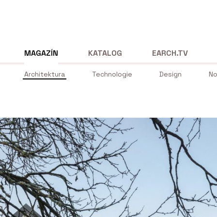
MAGAZÍN
KATALOG
EARCH.TV
Architektura
Technologie
Design
No