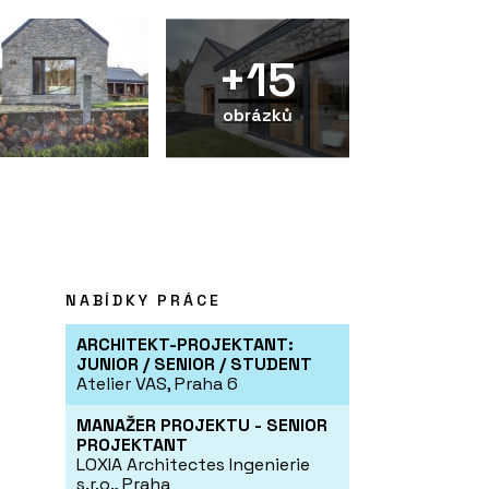
+15
obrázků
NABÍDKY PRÁCE
ARCHITEKT-PROJEKTANT:
JUNIOR / SENIOR / STUDENT
Atelier VAS, Praha 6
MANAŽER PROJEKTU - SENIOR
PROJEKTANT
LOXIA Architectes Ingenierie
s.r.o., Praha