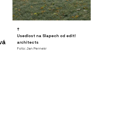
Usedlost na Slapech od edit!
vá
architects
Foto: Jan Pernekr