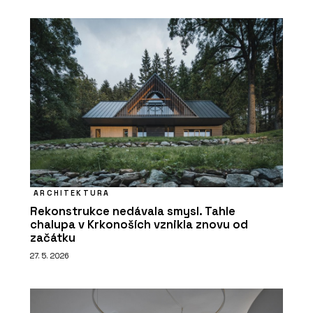
ARCHITEKTURA
Rekonstrukce nedávala smysl. Tahle
chalupa v Krkonoších vznikla znovu od
začátku
27. 5. 2026