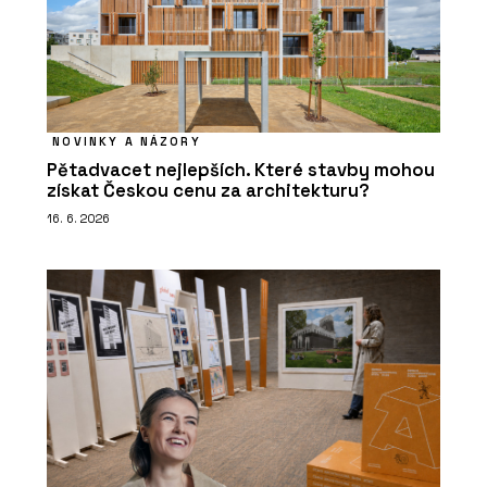
NOVINKY A NÁZORY
Pětadvacet nejlepších. Které stavby mohou
získat Českou cenu za architekturu?
16. 6. 2026