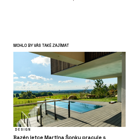
MOHLO BY VÁS TAKÉ ZAJÍMAT
DESIGN
Bazén letce Martina Šonky pracuje s