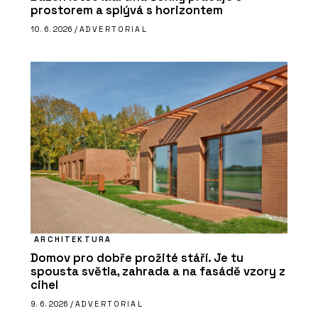
prostorem a splývá s horizontem
10. 6. 2026 /
ADVERTORIAL
ARCHITEKTURA
Domov pro dobře prožité stáří. Je tu
spousta světla, zahrada a na fasádě vzory z
cihel
9. 6. 2026 /
ADVERTORIAL