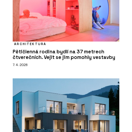
ARCHITEKTURA
Pětičlenná rodina bydlí na 37 metrech
čtverečních. Vejít se jim pomohly vestavby
7. 4. 2026