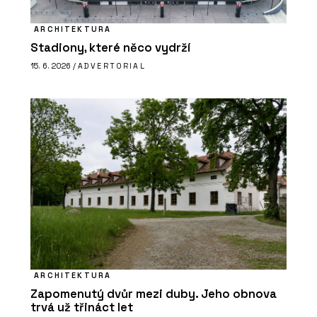
ARCHITEKTURA
Stadiony, které něco vydrží
15. 6. 2026 /
ADVERTORIAL
ARCHITEKTURA
Zapomenutý dvůr mezi duby. Jeho obnova
trvá už třináct let