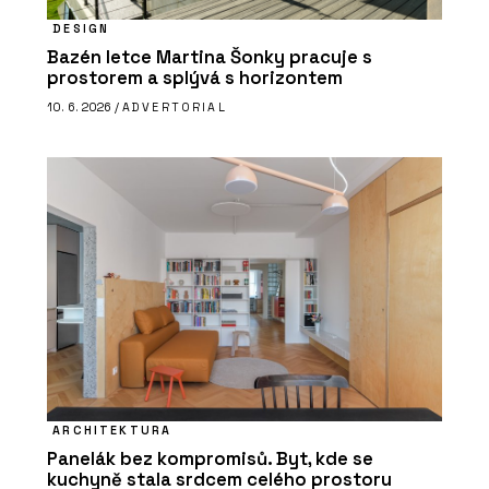
DESIGN
Bazén letce Martina Šonky pracuje s
prostorem a splývá s horizontem
10. 6. 2026 /
ADVERTORIAL
ARCHITEKTURA
Panelák bez kompromisů. Byt, kde se
kuchyně stala srdcem celého prostoru