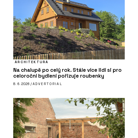
ARCHITEKTURA
Na chalupě po celý rok. Stále více lidí si pro
celoroční bydlení pořizuje roubenky
8. 6. 2026 /
ADVERTORIAL