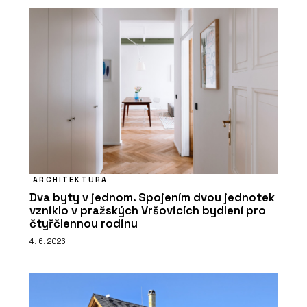
ARCHITEKTURA
Dva byty v jednom. Spojením dvou jednotek
vzniklo v pražských Vršovicích bydlení pro
čtyřčlennou rodinu
4. 6. 2026