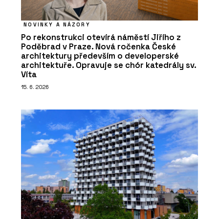
NOVINKY A NÁZORY
Po rekonstrukci otevírá náměstí Jiřího z
Poděbrad v Praze. Nová ročenka České
architektury především o developerské
architektuře. Opravuje se chór katedrály sv.
Víta
15. 6. 2026