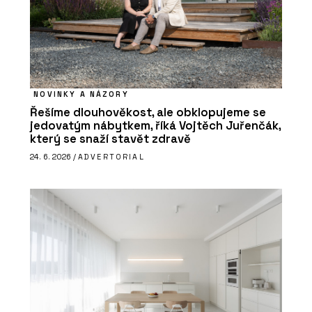
NOVINKY A NÁZORY
Řešíme dlouhověkost, ale obklopujeme se
jedovatým nábytkem, říká Vojtěch Juřenčák,
který se snaží stavět zdravě
24. 6. 2026 /
ADVERTORIAL