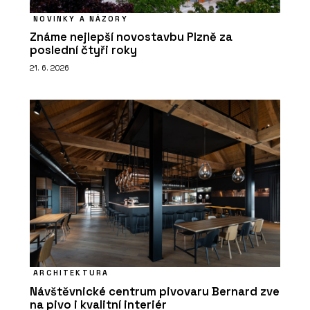
NOVINKY A NÁZORY
Známe nejlepší novostavbu Plzně za
poslední čtyři roky
21. 6. 2026
ARCHITEKTURA
Návštěvnické centrum pivovaru Bernard zve
na pivo i kvalitní interiér