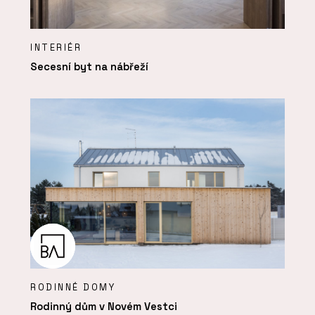
INTERIÉR
Secesní byt na nábřeží
RODINNÉ DOMY
Rodinný dům v Novém Vestci