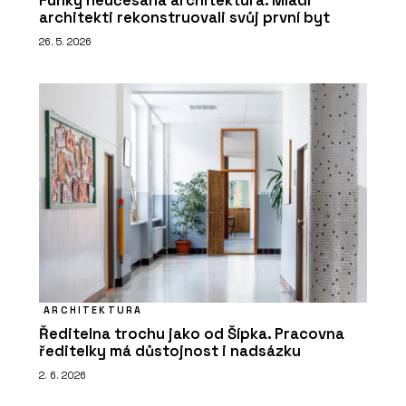
Funky neučesaná architektura. Mladí
architekti rekonstruovali svůj první byt
26. 5. 2026
ARCHITEKTURA
Ředitelna trochu jako od Šípka. Pracovna
ředitelky má důstojnost i nadsázku
2. 6. 2026