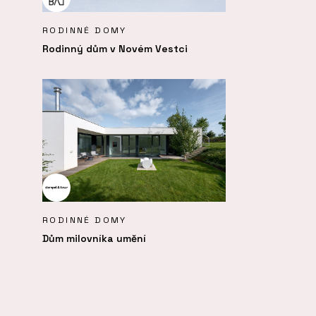
RODINNÉ DOMY
Rodinný dům v Novém Vestci
RODINNÉ DOMY
Dům milovníka umění