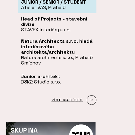
JUNIOR / SENIOR / STUDENT
Atelier VAS, Praha 6
Head of Projects - stavební
divize
STAVEX interiéry s.r.o.
Natura Architects s.r.o. hledá
interiérového
architekta/architektu
Natura architects s.r.o., Praha 5
Smíchov
Junior architekt
D3K2 Studio s.r.o.
VÍCE NABÍDEK
SKUPINA