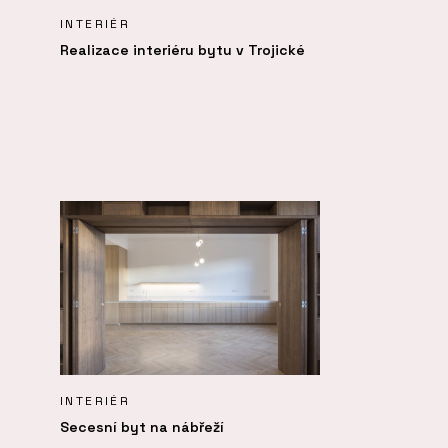
INTERIÉR
Realizace interiéru bytu v Trojické
INTERIÉR
Secesní byt na nábřeží