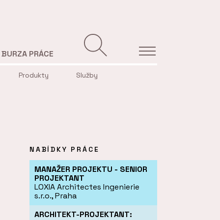
BURZA PRÁCE
Produkty
Služby
NABÍDKY PRÁCE
MANAŽER PROJEKTU - SENIOR
PROJEKTANT
LOXIA Architectes Ingenierie
s.r.o., Praha
ARCHITEKT-PROJEKTANT: