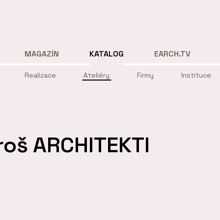
MAGAZÍN
KATALOG
EARCH.TV
Realizace
Ateliéry
Firmy
Instituce
roš ARCHITEKTI