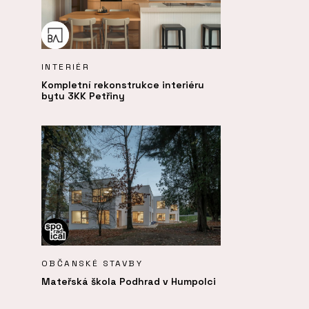
INTERIÉR
Kompletní rekonstrukce interiéru
bytu 3KK Petřiny
OBČANSKÉ STAVBY
Mateřská škola Podhrad v Humpolci