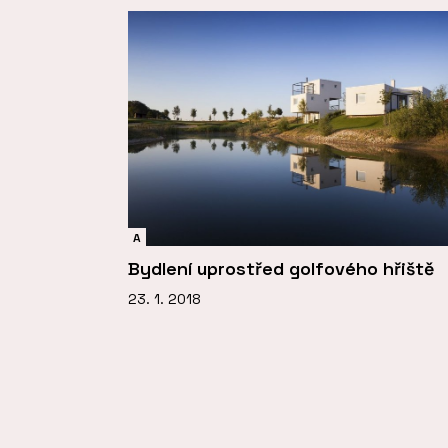
A
Bydlení uprostřed golfového hřiště
23. 1. 2018