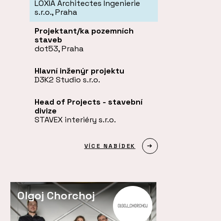
LOXIA Architectes Ingenierie
s.r.o., Praha
Projektant/ka pozemních
staveb
dot53, Praha
Hlavní inženýr projektu
D3K2 Studio s.r.o.
Head of Projects - stavební
divize
STAVEX interiéry s.r.o.
VÍCE NABÍDEK
Olgoj Chorchoj