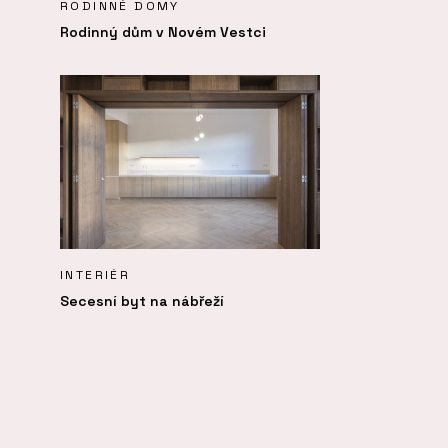
RODINNÉ DOMY
Rodinný dům v Novém Vestci
INTERIÉR
Secesní byt na nábřeží