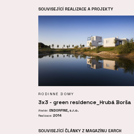
SOUVISEJÍCÍ REALIZACE A PROJEKTY
RODINNÉ DOMY
3x3 - green residence_Hrubá Borša
ENDORFINE, s.r.o.
Ateliér:
2014
Realizace:
SOUVISEJÍCÍ ČLÁNKY Z MAGAZÍNU EARCH