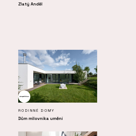
Zlatý Anděl
RODINNÉ DOMY
Dům milovníka umění