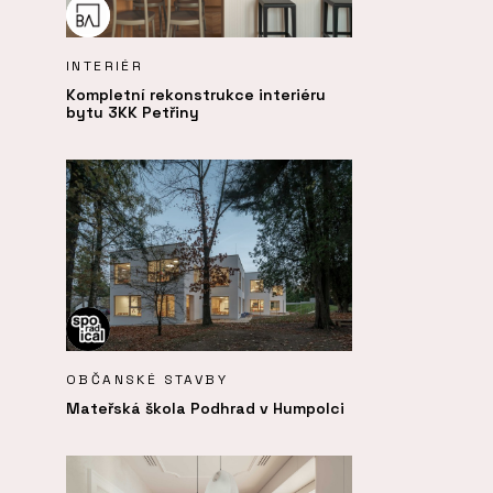
INTERIÉR
Kompletní rekonstrukce interiéru
bytu 3KK Petřiny
OBČANSKÉ STAVBY
Mateřská škola Podhrad v Humpolci