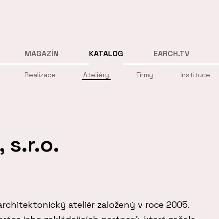
MAGAZÍN
KATALOG
EARCH.TV
Realizace
Ateliéry
Firmy
Instituce
s.r.o.
architektonický ateliér založený v roce 2005.