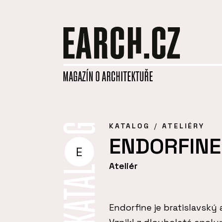
KATALOG
ATELIÉRY
ENDORFINE, 
E
Ateliér
Endorfine je bratislavský 