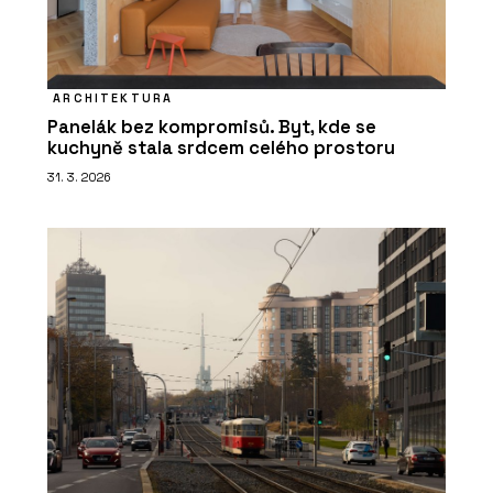
ARCHITEKTURA
Panelák bez kompromisů. Byt, kde se
kuchyně stala srdcem celého prostoru
31. 3. 2026