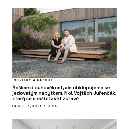
NOVINKY A NÁZORY
Řešíme dlouhověkost, ale obklopujeme se
jedovatým nábytkem, říká Vojtěch Juřenčák,
který se snaží stavět zdravě
24. 6. 2026 /
ADVERTORIAL