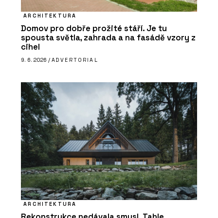
ARCHITEKTURA
Domov pro dobře prožité stáří. Je tu
spousta světla, zahrada a na fasádě vzory z
cihel
9. 6. 2026 /
ADVERTORIAL
ARCHITEKTURA
Rekonstrukce nedávala smysl. Tahle