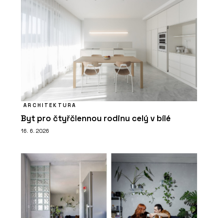
ARCHITEKTURA
Byt pro čtyřčlennou rodinu celý v bílé
16. 6. 2026