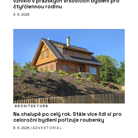
vzniklo v pražských Vršovicích bydlení pro
čtyřčlennou rodinu
4. 6. 2026
ARCHITEKTURA
Na chalupě po celý rok. Stále více lidí si pro
celoroční bydlení pořizuje roubenky
8. 6. 2026 /
ADVERTORIAL