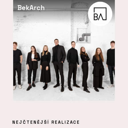
BekArch
NEJČTENĚJŠÍ REALIZACE