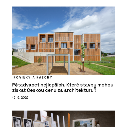
NOVINKY A NÁZORY
Pětadvacet nejlepších. Které stavby mohou
získat Českou cenu za architekturu?
16. 6. 2026