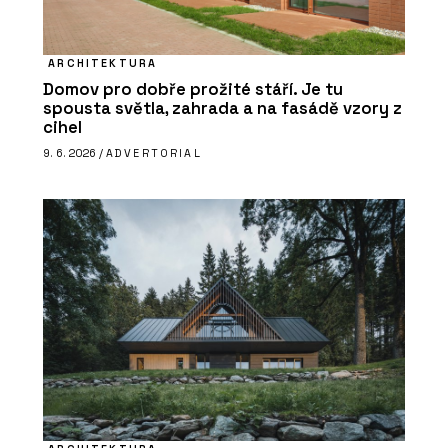
ARCHITEKTURA
Domov pro dobře prožité stáří. Je tu
spousta světla, zahrada a na fasádě vzory z
cihel
9. 6. 2026 /
ADVERTORIAL