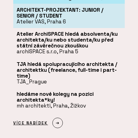
ARCHITEKT-PROJEKTANT: JUNIOR /
SENIOR / STUDENT
Atelier VAS, Praha 6
Atelier ArchiSPACE hledá absolventa/ku
architekta/ku nebo studenta/ku před
státní závěrečnou zkouškou
archiSPACE s.r.o, Praha 5
TJA hledá spolupracujícího architekta /
architektku (freelance, full-time i part-
time)
TJA_Prague
hledáme nové kolegy na pozici
architekta*ky!
mh architekti, Praha, Žižkov
VÍCE NABÍDEK