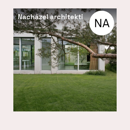
Nacházel architekti