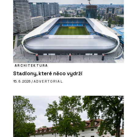
ARCHITEKTURA
Stadiony, které něco vydrží
15. 6. 2026 /
ADVERTORIAL