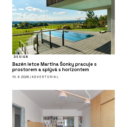
DESIGN
Bazén letce Martina Šonky pracuje s
prostorem a splývá s horizontem
10. 6. 2026 /
ADVERTORIAL