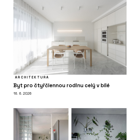
ARCHITEKTURA
Byt pro čtyřčlennou rodinu celý v bílé
16. 6. 2026