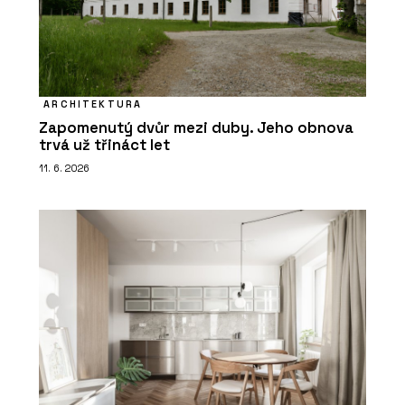
ARCHITEKTURA
Zapomenutý dvůr mezi duby. Jeho obnova
trvá už třináct let
11. 6. 2026