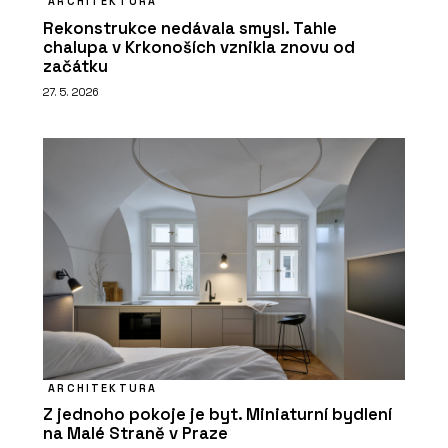
ARCHITEKTURA
Rekonstrukce nedávala smysl. Tahle
chalupa v Krkonoších vznikla znovu od
začátku
27. 5. 2026
ARCHITEKTURA
Z jednoho pokoje je byt. Miniaturní bydlení
na Malé Straně v Praze