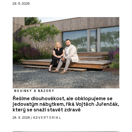
29. 5. 2026
NOVINKY A NÁZORY
Řešíme dlouhověkost, ale obklopujeme se
jedovatým nábytkem, říká Vojtěch Juřenčák,
který se snaží stavět zdravě
24. 6. 2026 /
ADVERTORIAL