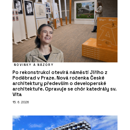
NOVINKY A NÁZORY
Po rekonstrukci otevírá náměstí Jiřího z
Poděbrad v Praze. Nová ročenka České
architektury především o developerské
architektuře. Opravuje se chór katedrály sv.
Víta
15. 6. 2026