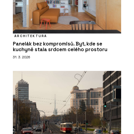
ARCHITEKTURA
Panelák bez kompromisů. Byt, kde se
kuchyně stala srdcem celého prostoru
31. 3. 2026