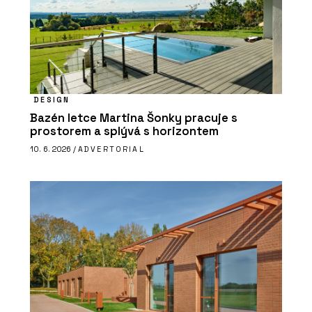
DESIGN
Bazén letce Martina Šonky pracuje s
prostorem a splývá s horizontem
10. 6. 2026 /
ADVERTORIAL