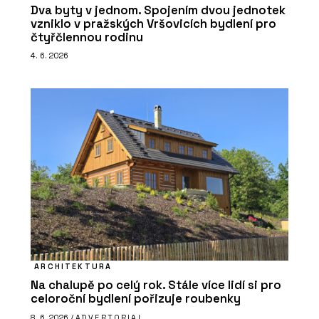
Dva byty v jednom. Spojením dvou jednotek
vzniklo v pražských Vršovicích bydlení pro
čtyřčlennou rodinu
4. 6. 2026
ARCHITEKTURA
Na chalupě po celý rok. Stále více lidí si pro
celoroční bydlení pořizuje roubenky
8. 6. 2026 /
ADVERTORIAL