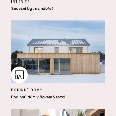
INTERIÉR
Secesní byt na nábřeží
RODINNÉ DOMY
Rodinný dům v Novém Vestci