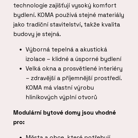
technologie zajišťují vysoký komfort
bydlení. KOMA používá stejné materiály
jako tradiční stavitelství, takže kvalita
budovy je stejná.
Výborná tepelná a akustická
izolace – klidné a úsporné bydlení
Velká okna a prosvětlené interiéry
– zdravější a příjemnější prostředí.
KOMA má vlastní výrobu
hliníkových výplní otvorů
Modulární bytové domy jsou vhodné
pro:
Města a obce, které potřebují