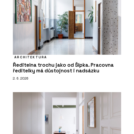
ARCHITEKTURA
Ředitelna trochu jako od Šípka. Pracovna
ředitelky má důstojnost i nadsázku
2. 6. 2026