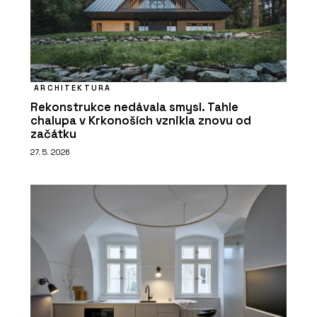
ARCHITEKTURA
Rekonstrukce nedávala smysl. Tahle
chalupa v Krkonoších vznikla znovu od
začátku
27. 5. 2026