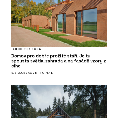
ARCHITEKTURA
Domov pro dobře prožité stáří. Je tu
spousta světla, zahrada a na fasádě vzory z
cihel
9. 6. 2026 /
ADVERTORIAL