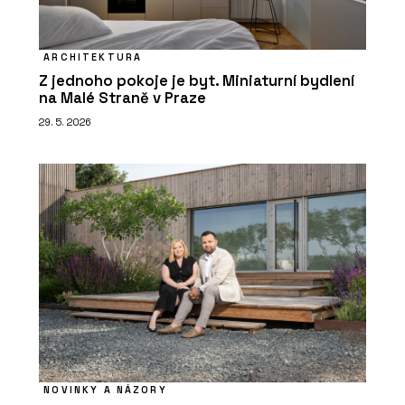
ARCHITEKTURA
Z jednoho pokoje je byt. Miniaturní bydlení
na Malé Straně v Praze
29. 5. 2026
NOVINKY A NÁZORY