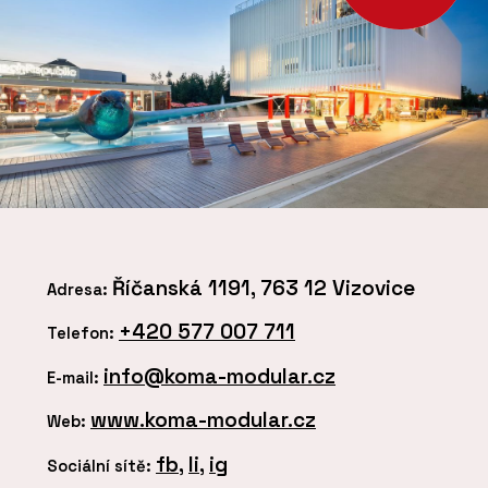
Říčanská 1191, 763 12 Vizovice
Adresa:
+420 577 007 711
Telefon:
info@koma-modular.cz
E-mail:
www.koma-modular.cz
Web:
fb
,
li
,
ig
Sociální sítě: