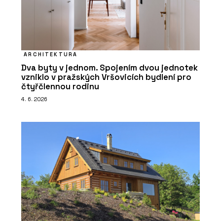
ARCHITEKTURA
Dva byty v jednom. Spojením dvou jednotek
vzniklo v pražských Vršovicích bydlení pro
čtyřčlennou rodinu
4. 6. 2026