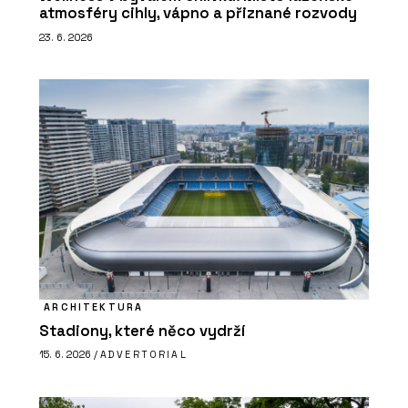
atmosféry cihly, vápno a přiznané rozvody
23. 6. 2026
ARCHITEKTURA
Stadiony, které něco vydrží
15. 6. 2026 /
ADVERTORIAL