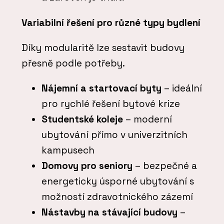
Variabilní řešení pro různé typy bydlení
Díky modularitě lze sestavit budovy
přesně podle potřeby.
Nájemní a startovací byty
– ideální
pro rychlé řešení bytové krize
Studentské koleje
– moderní
ubytování přímo v univerzitních
kampusech
Domovy pro seniory
– bezpečné a
energeticky úsporné ubytování s
možností zdravotnického zázemí
Nástavby na stávající budovy
–