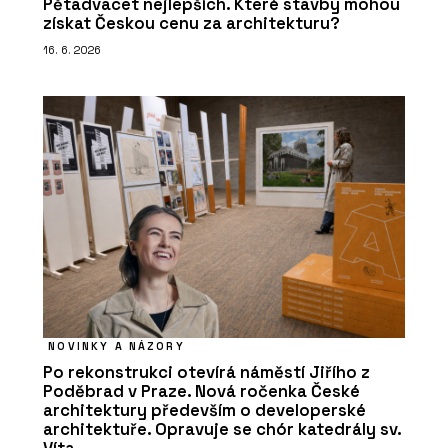
Pětadvacet nejlepších. Které stavby mohou
získat Českou cenu za architekturu?
16. 6. 2026
NOVINKY A NÁZORY
Po rekonstrukci otevírá náměstí Jiřího z
Poděbrad v Praze. Nová ročenka České
architektury především o developerské
architektuře. Opravuje se chór katedrály sv.