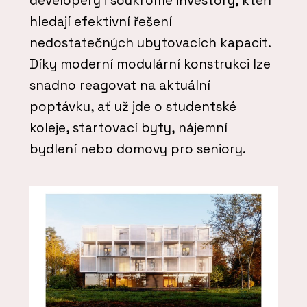
developery i soukromé investory, kteří
hledají efektivní řešení
nedostatečných ubytovacích kapacit.
Díky moderní modulární konstrukci lze
snadno reagovat na aktuální
poptávku, ať už jde o studentské
koleje, startovací byty, nájemní
bydlení nebo domovy pro seniory.