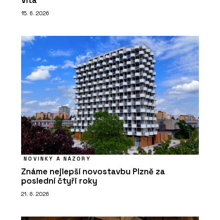
Víta
15. 6. 2026
NOVINKY A NÁZORY
Známe nejlepší novostavbu Plzně za
poslední čtyři roky
21. 6. 2026