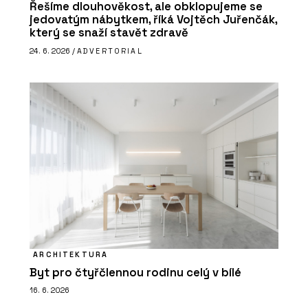
Řešíme dlouhověkost, ale obklopujeme se
jedovatým nábytkem, říká Vojtěch Juřenčák,
který se snaží stavět zdravě
24. 6. 2026 /
ADVERTORIAL
ARCHITEKTURA
Byt pro čtyřčlennou rodinu celý v bílé
16. 6. 2026