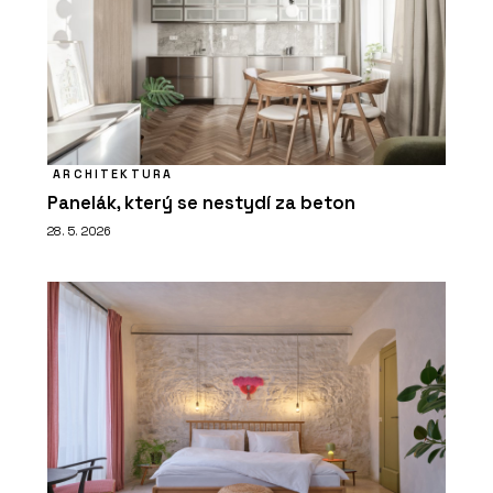
ARCHITEKTURA
Panelák, který se nestydí za beton
28. 5. 2026