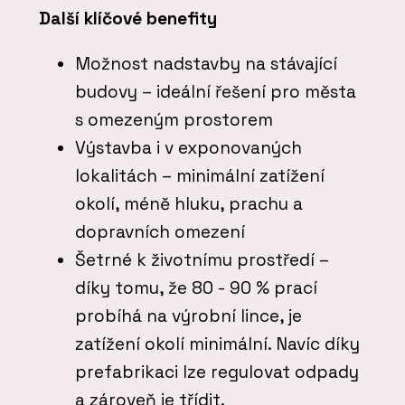
Další klíčové benefity
Možnost nadstavby na stávající
budovy – ideální řešení pro města
s omezeným prostorem
Výstavba i v exponovaných
lokalitách – minimální zatížení
okolí, méně hluku, prachu a
dopravních omezení
Šetrné k životnímu prostředí –
díky tomu, že 80 - 90 % prací
probíhá na výrobní lince, je
zatížení okolí minimální. Navíc díky
prefabrikaci lze regulovat odpady
a zároveň je třídit.