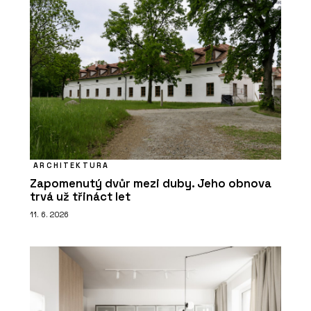
ARCHITEKTURA
Zapomenutý dvůr mezi duby. Jeho obnova
trvá už třináct let
11. 6. 2026