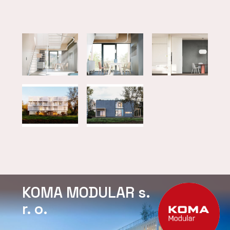
KOMA MODULAR s.
r. o.