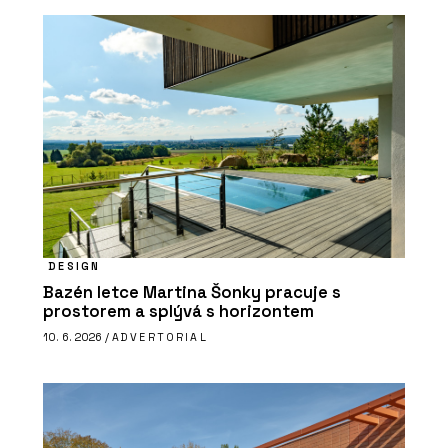
DESIGN
Bazén letce Martina Šonky pracuje s
prostorem a splývá s horizontem
10. 6. 2026 /
ADVERTORIAL