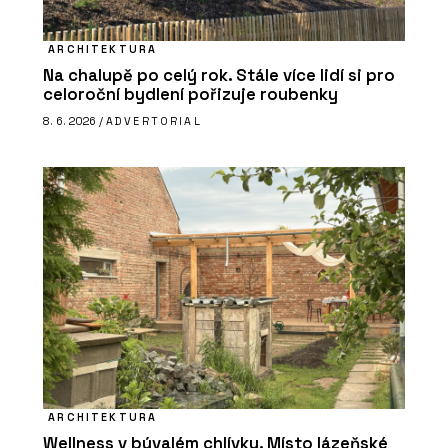
ARCHITEKTURA
Na chalupě po celý rok. Stále více lidí si pro
celoroční bydlení pořizuje roubenky
8. 6. 2026 /
ADVERTORIAL
ARCHITEKTURA
Wellness v bývalém chlívku. Místo lázeňské