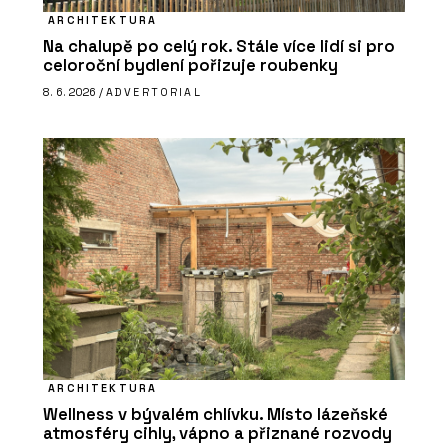
ARCHITEKTURA
Na chalupě po celý rok. Stále více lidí si pro
celoroční bydlení pořizuje roubenky
8. 6. 2026 /
ADVERTORIAL
ARCHITEKTURA
Wellness v bývalém chlívku. Místo lázeňské
atmosféry cihly, vápno a přiznané rozvody