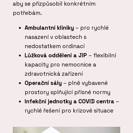
aby se přizpůsobil konkrétním
potřebám.
Ambulantní kliniky
– pro rychlé
nasazení v oblastech s
nedostatkem ordinací
Lůžková oddělení a JIP
– flexibilní
kapacity pro nemocnice a
zdravotnická zařízení
Operační sály
– plně vybavené
prostory splňující přísné normy
Infekční jednotky a COVID centra
–
rychlé řešení pro krizové situace