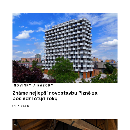
NOVINKY A NÁZORY
Známe nejlepší novostavbu Plzně za
poslední čtyři roky
21. 6. 2026