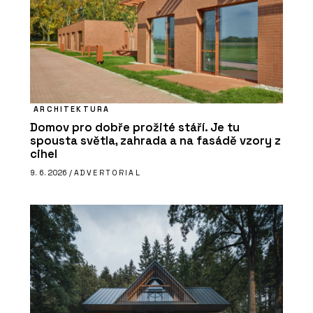
ARCHITEKTURA
Domov pro dobře prožité stáří. Je tu
spousta světla, zahrada a na fasádě vzory z
cihel
9. 6. 2026 /
ADVERTORIAL