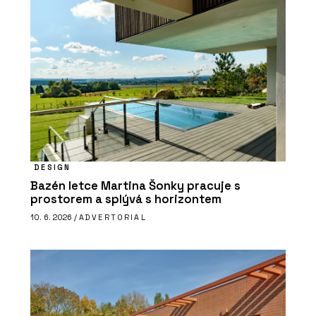
DESIGN
Bazén letce Martina Šonky pracuje s
prostorem a splývá s horizontem
10. 6. 2026 /
ADVERTORIAL