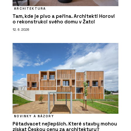
ARCHITEKTURA
Tam, kde je pivo a peřina. Architekti Horovi
o rekonstrukci svého domu v Žatci
12. 6. 2026
NOVINKY A NÁZORY
Pětadvacet nejlepších. Které stavby mohou
získat Českou cenu za architekturu?