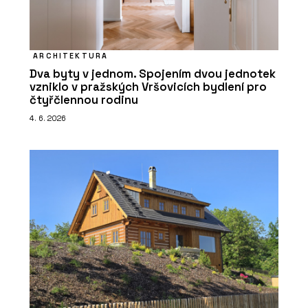
ARCHITEKTURA
Dva byty v jednom. Spojením dvou jednotek
vzniklo v pražských Vršovicích bydlení pro
čtyřčlennou rodinu
4. 6. 2026