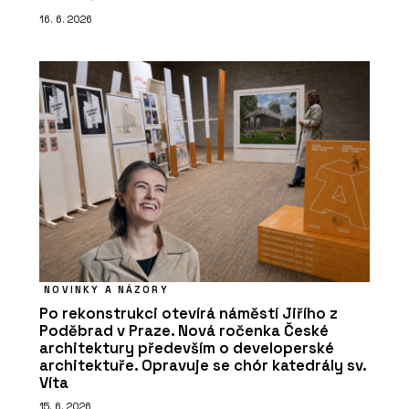
16. 6. 2026
NOVINKY A NÁZORY
Po rekonstrukci otevírá náměstí Jiřího z
Poděbrad v Praze. Nová ročenka České
architektury především o developerské
architektuře. Opravuje se chór katedrály sv.
Víta
15. 6. 2026