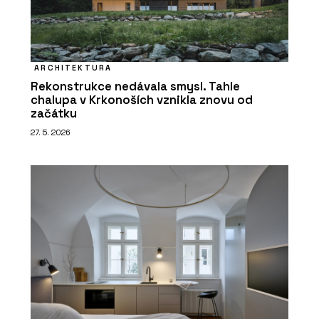
ARCHITEKTURA
Rekonstrukce nedávala smysl. Tahle
chalupa v Krkonoších vznikla znovu od
začátku
27. 5. 2026