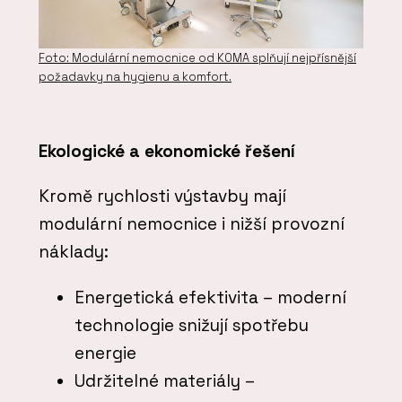
Foto: Modulární nemocnice od KOMA splňují nejpřísnější
požadavky na hygienu a komfort.
Ekologické a ekonomické řešení
Kromě rychlosti výstavby mají
modulární nemocnice i nižší provozní
náklady:
Energetická efektivita – moderní
technologie snižují spotřebu
energie
Udržitelné materiály –