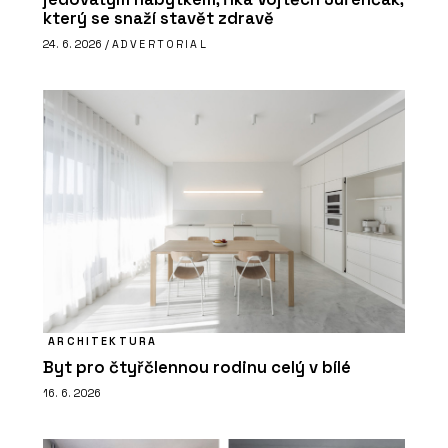
který se snaží stavět zdravě
24. 6. 2026 /
ADVERTORIAL
ARCHITEKTURA
Byt pro čtyřčlennou rodinu celý v bílé
16. 6. 2026