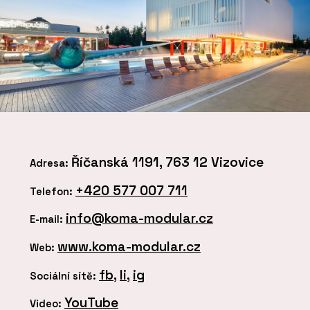
Říčanská 1191, 763 12 Vizovice
Adresa:
+420 577 007 711
Telefon:
info@koma-modular.cz
E-mail:
www.koma-modular.cz
Web:
fb
,
li
,
ig
Sociální sítě:
YouTube
Video: