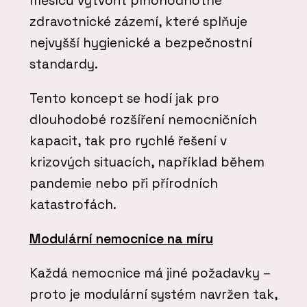
měsíců vytvořit plnohodnotné
zdravotnické zázemí, které splňuje
nejvyšší hygienické a bezpečnostní
standardy.
Tento koncept se hodí jak pro
dlouhodobé rozšíření nemocničních
kapacit, tak pro rychlé řešení v
krizových situacích, například během
pandemie nebo při přírodních
katastrofách.
Modulární nemocnice
na míru
Každá nemocnice má jiné požadavky –
proto je modulární systém navržen tak,