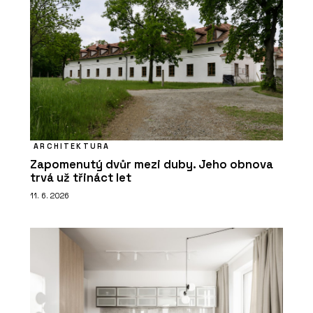
ARCHITEKTURA
Zapomenutý dvůr mezi duby. Jeho obnova
trvá už třináct let
11. 6. 2026