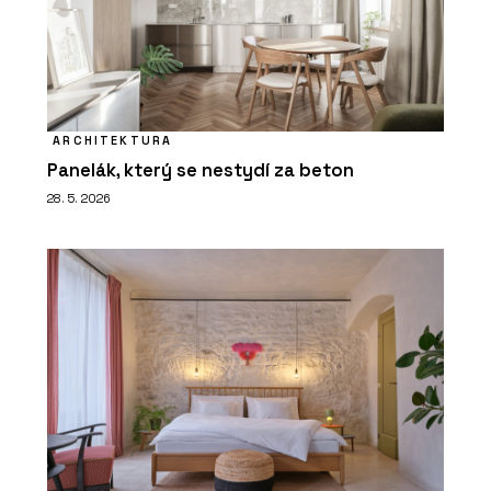
ARCHITEKTURA
Panelák, který se nestydí za beton
28. 5. 2026