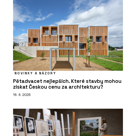
NOVINKY A NÁZORY
Pětadvacet nejlepších. Které stavby mohou
získat Českou cenu za architekturu?
16. 6. 2026