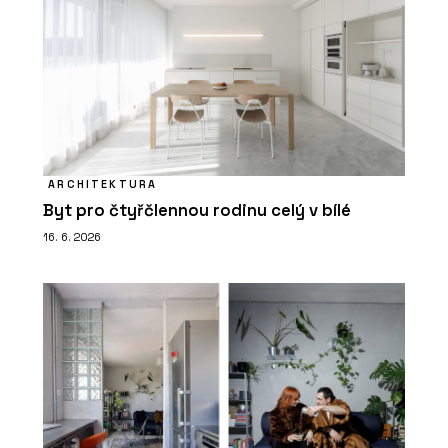
ARCHITEKTURA
Byt pro čtyřčlennou rodinu celý v bílé
16. 6. 2026