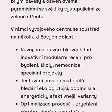
bílými závěsy a oživen dvěma
pyramidami se světlíky vystupujícími ze
zelené střechy.
V rámci vývojového centra se soustředí
na několik klíčových oblastí:
Vývoj nových výrobkových řad –
inovativní modulární řešení pro
bydlení, školy, nemocnice i
speciální projekty
Testování nových materiálů –
hledání ekologičtější, odolnější a
energeticky efektivnější varianty
Optimalizace procesů – zrychlení
výroby, zlepšení montáže a