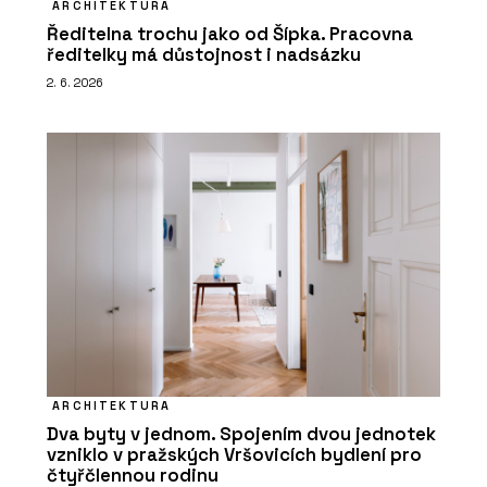
ARCHITEKTURA
Ředitelna trochu jako od Šípka. Pracovna
ředitelky má důstojnost i nadsázku
2. 6. 2026
ARCHITEKTURA
Dva byty v jednom. Spojením dvou jednotek
vzniklo v pražských Vršovicích bydlení pro
čtyřčlennou rodinu