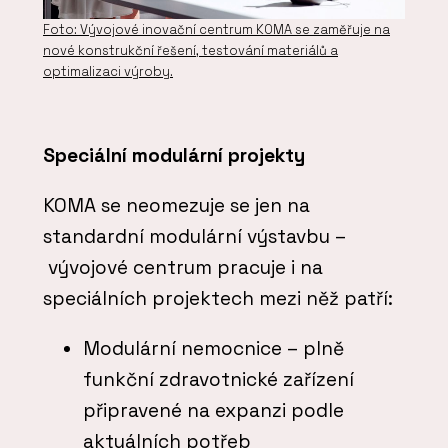
Foto: Vývojové inovační centrum KOMA se zaměřuje na
nové konstrukční řešení, testování materiálů a
optimalizaci výroby.
Speciální modulární projekty
KOMA se neomezuje se jen na
standardní modulární výstavbu –
vývojové centrum pracuje i na
speciálních projektech mezi něž patří:
Modulární nemocnice – plně
funkční zdravotnické zařízení
připravené na expanzi podle
aktuálních potřeb