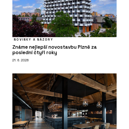
NOVINKY A NÁZORY
Známe nejlepší novostavbu Plzně za
poslední čtyři roky
21. 6. 2026