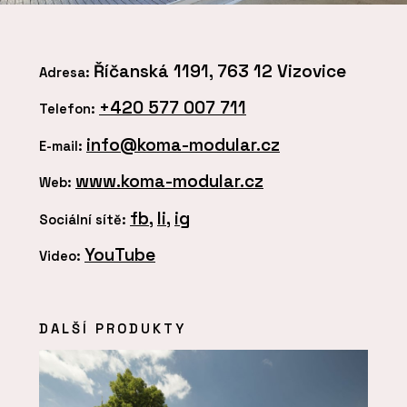
Říčanská 1191, 763 12 Vizovice
Adresa:
+420 577 007 711
Telefon:
info@koma-modular.cz
E-mail:
www.koma-modular.cz
Web:
fb
,
li
,
ig
Sociální sítě:
YouTube
Video:
DALŠÍ PRODUKTY