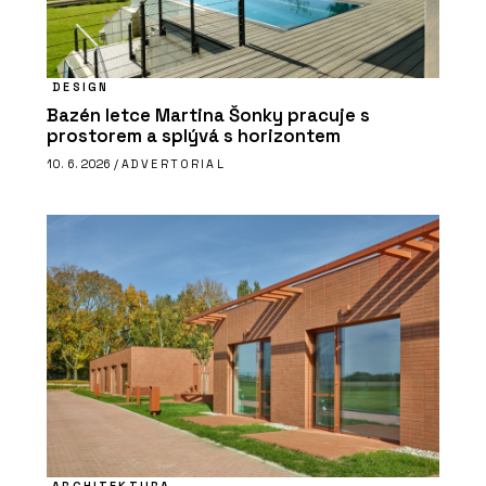
DESIGN
Bazén letce Martina Šonky pracuje s
prostorem a splývá s horizontem
10. 6. 2026 /
ADVERTORIAL
ARCHITEKTURA