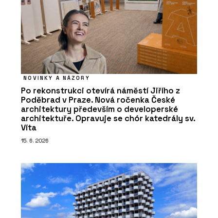
NOVINKY A NÁZORY
Po rekonstrukci otevírá náměstí Jiřího z
Poděbrad v Praze. Nová ročenka České
architektury především o developerské
architektuře. Opravuje se chór katedrály sv.
Víta
15. 6. 2026