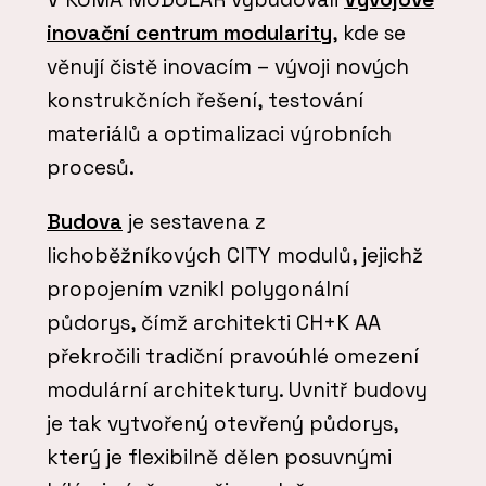
inovační centrum modularity
, kde se
věnují čistě inovacím – vývoji nových
konstrukčních řešení, testování
materiálů a optimalizaci výrobních
procesů.
Budova
je sestavena z
lichoběžníkových CITY modulů, jejichž
propojením vznikl polygonální
půdorys, čímž architekti CH+K AA
překročili tradiční pravoúhlé omezení
modulární architektury. Uvnitř budovy
je tak vytvořený otevřený půdorys,
který je flexibilně dělen posuvnými