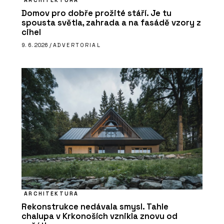
Domov pro dobře prožité stáří. Je tu
spousta světla, zahrada a na fasádě vzory z
cihel
9. 6. 2026 /
ADVERTORIAL
ARCHITEKTURA
Rekonstrukce nedávala smysl. Tahle
chalupa v Krkonoších vznikla znovu od