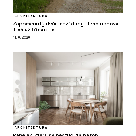
ARCHITEKTURA
Zapomenutý dvůr mezi duby. Jeho obnova
trvá už třináct let
11. 6. 2026
ARCHITEKTURA
Panelák, který se nestydí za beton