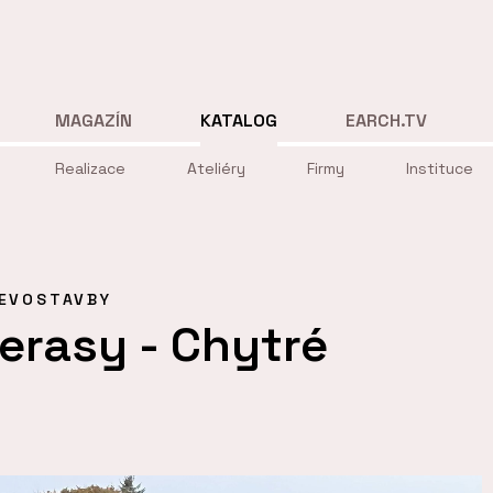
MAGAZÍN
KATALOG
EARCH.TV
Realizace
Ateliéry
Firmy
Instituce
EVOSTAVBY
terasy - Chytré