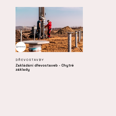
DŘEVOSTAVBY
Zakládání dřevostaveb - Chytré
základy