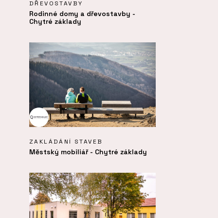
DŘEVOSTAVBY
Rodinné domy a dřevostavby -
Chytré základy
ZAKLÁDÁNÍ STAVEB
Městský mobiliář - Chytré základy