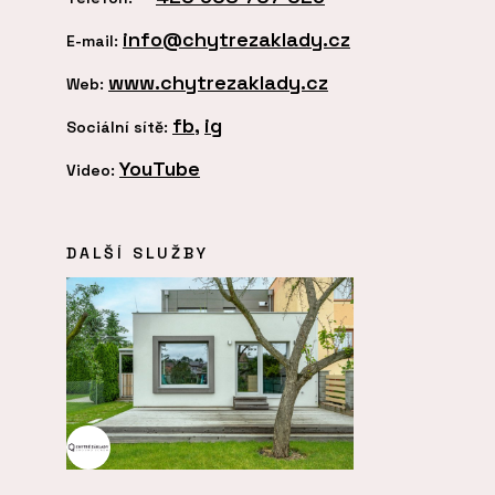
info@chytrezaklady.cz
E-mail:
www.chytrezaklady.cz
Web:
fb
,
ig
Sociální sítě:
YouTube
Video:
DALŠÍ SLUŽBY