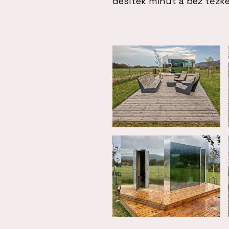
desítek minut a bez těžké