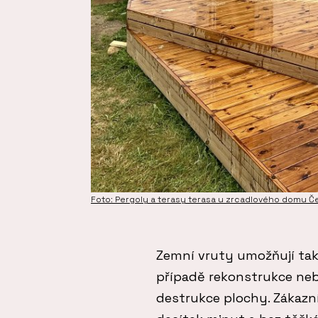
Foto: Pergoly a terasy terasa u zrcadlového domu Č
Zemní vruty umožňují tak
případě rekonstrukce neb
destrukce plochy. Zákazn