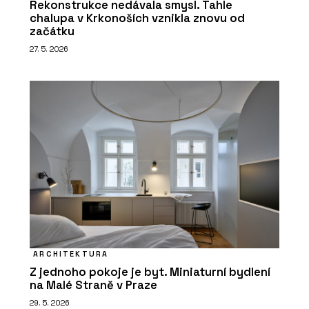
Rekonstrukce nedávala smysl. Tahle
chalupa v Krkonoších vznikla znovu od
začátku
27. 5. 2026
ARCHITEKTURA
Z jednoho pokoje je byt. Miniaturní bydlení
na Malé Straně v Praze
29. 5. 2026