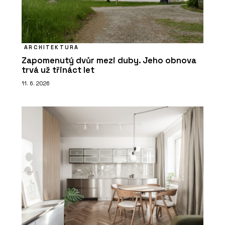
ARCHITEKTURA
Zapomenutý dvůr mezi duby. Jeho obnova
trvá už třináct let
11. 6. 2026