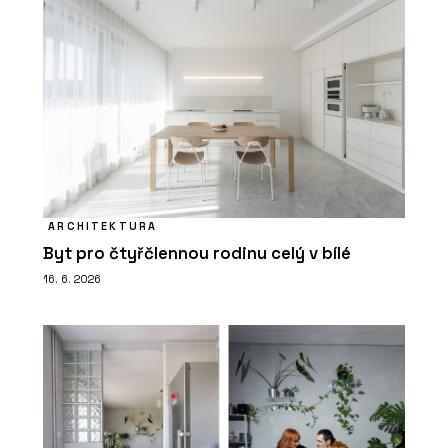
ARCHITEKTURA
Byt pro čtyřčlennou rodinu celý v bílé
16. 6. 2026