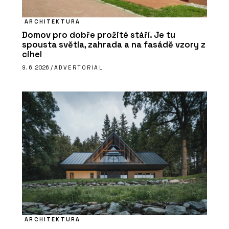
ARCHITEKTURA
Domov pro dobře prožité stáří. Je tu
spousta světla, zahrada a na fasádě vzory z
cihel
9. 6. 2026 /
ADVERTORIAL
ARCHITEKTURA