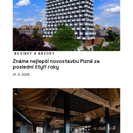
NOVINKY A NÁZORY
Známe nejlepší novostavbu Plzně za
poslední čtyři roky
21. 6. 2026