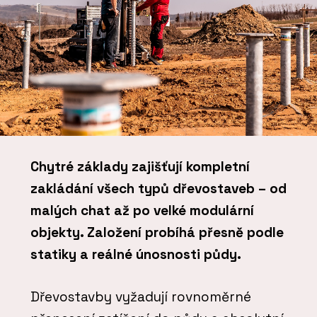
Chytré základy zajišťují kompletní
zakládání všech typů dřevostaveb – od
malých chat až po velké modulární
objekty. Založení probíhá přesně podle
statiky a reálné únosnosti půdy.
Dřevostavby vyžadují rovnoměrné