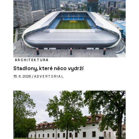
ARCHITEKTURA
Stadiony, které něco vydrží
15. 6. 2026 /
ADVERTORIAL