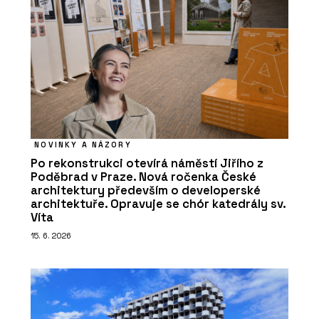
NOVINKY A NÁZORY
Po rekonstrukci otevírá náměstí Jiřího z
Poděbrad v Praze. Nová ročenka České
architektury především o developerské
architektuře. Opravuje se chór katedrály sv.
Víta
15. 6. 2026