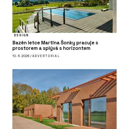
DESIGN
Bazén letce Martina Šonky pracuje s
prostorem a splývá s horizontem
10. 6. 2026 /
ADVERTORIAL