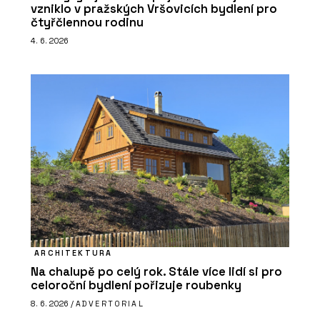
vzniklo v pražských Vršovicích bydlení pro
čtyřčlennou rodinu
4. 6. 2026
ARCHITEKTURA
Na chalupě po celý rok. Stále více lidí si pro
celoroční bydlení pořizuje roubenky
8. 6. 2026 /
ADVERTORIAL