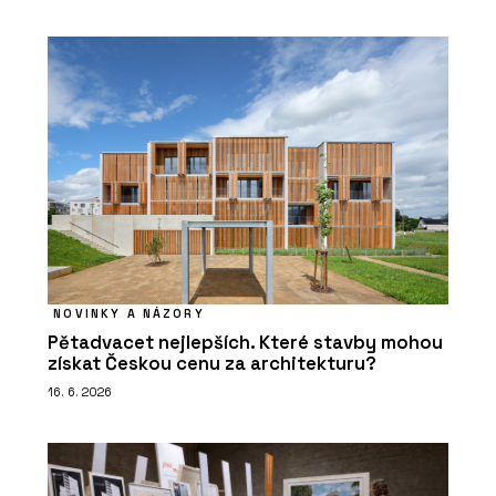
NOVINKY A NÁZORY
Pětadvacet nejlepších. Které stavby mohou
získat Českou cenu za architekturu?
16. 6. 2026