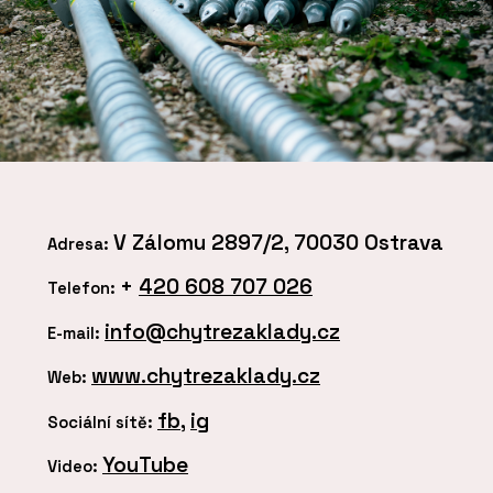
V Zálomu 2897/2, 70030 Ostrava
Adresa:
+
420 608 707 026
Telefon:
info@chytrezaklady.cz
E-mail:
www.chytrezaklady.cz
Web:
fb
,
ig
Sociální sítě:
YouTube
Video: