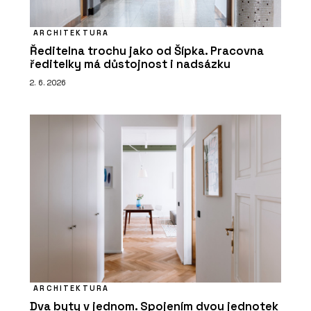
ARCHITEKTURA
Ředitelna trochu jako od Šípka. Pracovna
ředitelky má důstojnost i nadsázku
2. 6. 2026
ARCHITEKTURA
Dva byty v jednom. Spojením dvou jednotek