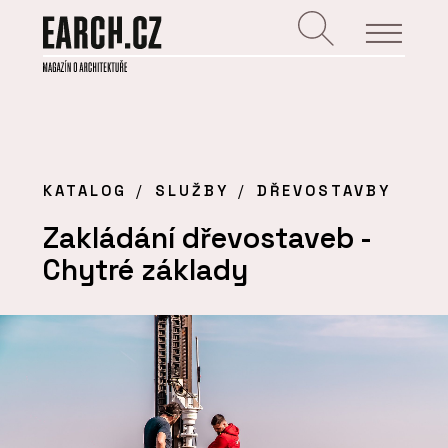
KATALOG
SLUŽBY
DŘEVOSTAVBY
Zakládání dřevostaveb -
Chytré základy