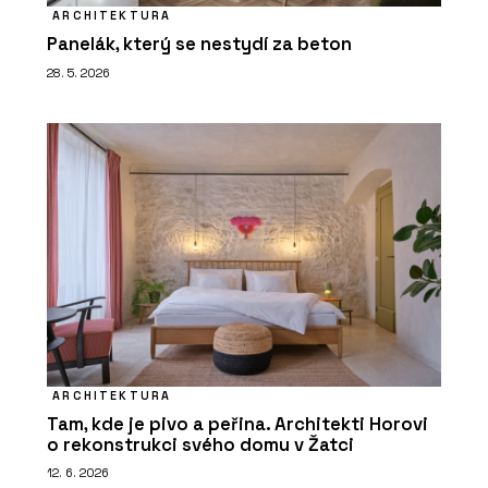
ARCHITEKTURA
Panelák, který se nestydí za beton
28. 5. 2026
ARCHITEKTURA
Tam, kde je pivo a peřina. Architekti Horovi
o rekonstrukci svého domu v Žatci
12. 6. 2026