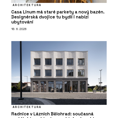
ARCHITEKTURA
Casa Linum má staré parkety a nový bazén.
Designérská dvojice tu bydlí i nabízí
ubytování
18. 6. 2026
ARCHITEKTURA
Radnice v Lázních Bělohrad: současná