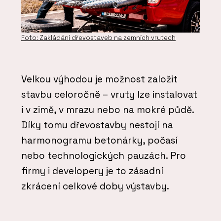
Foto: Zakládání dřevostaveb na zemních vrutech
Velkou výhodou je možnost založit
stavbu celoročně – vruty lze instalovat
i v zimě, v mrazu nebo na mokré půdě.
Díky tomu dřevostavby nestojí na
harmonogramu betonárky, počasí
nebo technologických pauzách. Pro
firmy i developery je to zásadní
zkrácení celkové doby výstavby.