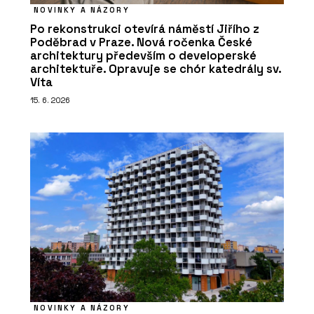
NOVINKY A NÁZORY
Po rekonstrukci otevírá náměstí Jiřího z
Poděbrad v Praze. Nová ročenka České
architektury především o developerské
architektuře. Opravuje se chór katedrály sv.
Víta
15. 6. 2026
NOVINKY A NÁZORY