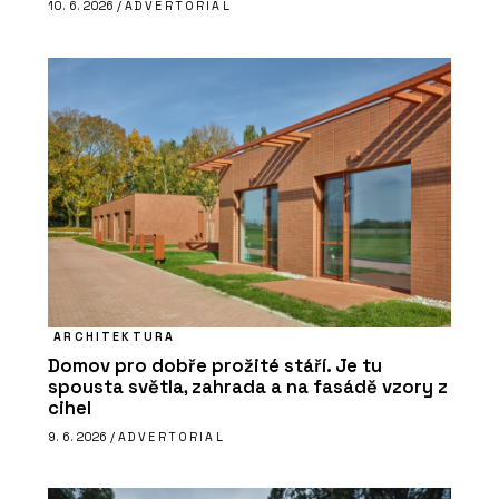
10. 6. 2026 /
ADVERTORIAL
ARCHITEKTURA
Domov pro dobře prožité stáří. Je tu
spousta světla, zahrada a na fasádě vzory z
cihel
9. 6. 2026 /
ADVERTORIAL