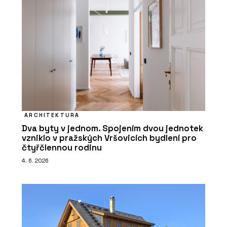
ARCHITEKTURA
Dva byty v jednom. Spojením dvou jednotek
vzniklo v pražských Vršovicích bydlení pro
čtyřčlennou rodinu
4. 6. 2026