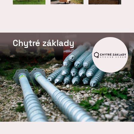
Chytré základy