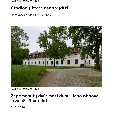
ARCHITEKTURA
Stadiony, které něco vydrží
15. 6. 2026 /
ADVERTORIAL
ARCHITEKTURA
Zapomenutý dvůr mezi duby. Jeho obnova
trvá už třináct let
11. 6. 2026