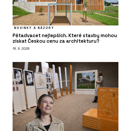
NOVINKY A NÁZORY
Pětadvacet nejlepších. Které stavby mohou
získat Českou cenu za architekturu?
16. 6. 2026