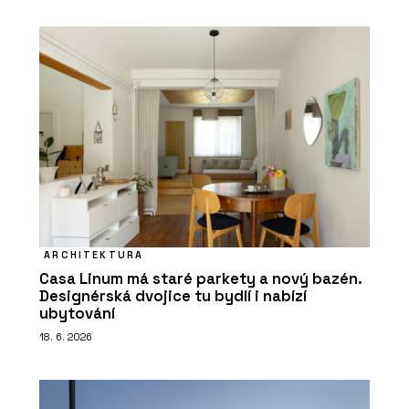
ARCHITEKTURA
Casa Linum má staré parkety a nový bazén.
Designérská dvojice tu bydlí i nabízí
ubytování
18. 6. 2026