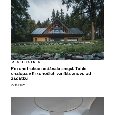
ARCHITEKTURA
Rekonstrukce nedávala smysl. Tahle
chalupa v Krkonoších vznikla znovu od
začátku
27. 5. 2026