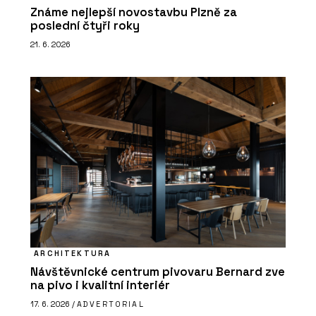
Známe nejlepší novostavbu Plzně za
poslední čtyři roky
21. 6. 2026
ARCHITEKTURA
Návštěvnické centrum pivovaru Bernard zve
na pivo i kvalitní interiér
17. 6. 2026 /
ADVERTORIAL