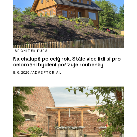
ARCHITEKTURA
Na chalupě po celý rok. Stále více lidí si pro
celoroční bydlení pořizuje roubenky
8. 6. 2026 /
ADVERTORIAL