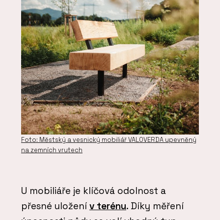
Foto: Městský a vesnický mobiliář VALOVERDA upevněný
na zemních vrutech
U mobiliáře je klíčová odolnost a
přesné uložení
v terénu
. Díky měření