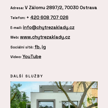
V Zálomu 2897/2, 70030 Ostrava
Adresa:
+
420 608 707 026
Telefon:
info@chytrezaklady.cz
E-mail:
www.chytrezaklady.cz
Web:
fb
,
ig
Sociální sítě:
YouTube
Video:
DALŠÍ SLUŽBY