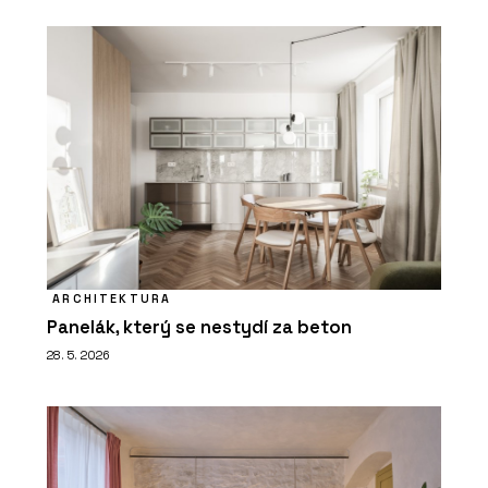
ARCHITEKTURA
Panelák, který se nestydí za beton
28. 5. 2026