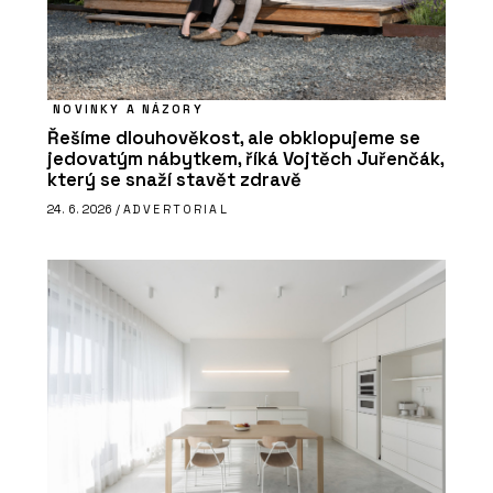
NOVINKY A NÁZORY
Řešíme dlouhověkost, ale obklopujeme se
jedovatým nábytkem, říká Vojtěch Juřenčák,
který se snaží stavět zdravě
24. 6. 2026 /
ADVERTORIAL