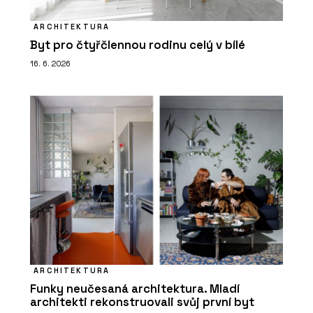
ARCHITEKTURA
Byt pro čtyřčlennou rodinu celý v bílé
16. 6. 2026
ARCHITEKTURA
Funky neučesaná architektura. Mladí
architekti rekonstruovali svůj první byt