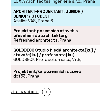
LOXIA Architectes Ingenierie s.r.o., Praha
ARCHITEKT-PROJEKTANT: JUNIOR /
SENIOR / STUDENT
Atelier VAS, Praha 6
Projektant pozemních staveb s
přesahem do architektury
Refreshed architects, Praha
GOLDBECK Studio hledá architekta(ku) /
stavaře(ku) / profesanta(ku)!
GOLDBECK Prefabeton s.r.o., Vrdy
Projektant/ka pozemních staveb
dot53, Praha
VÍCE NABÍDEK