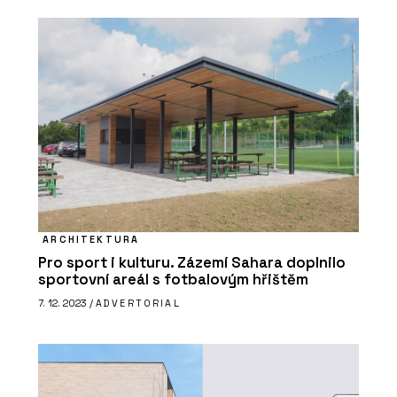
SLUŽBY
Městský mobiliář - Chytré základy
ARCHITEKTURA
Pro sport i kulturu. Zázemí Sahara doplnilo
sportovní areál s fotbalovým hřištěm
7. 12. 2023 /
ADVERTORIAL