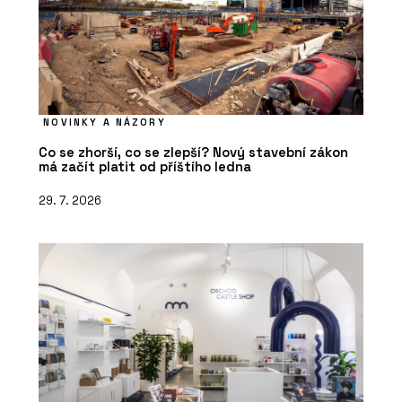
NOVINKY A NÁZORY
Co se zhorší, co se zlepší? Nový stavební zákon
má začít platit od příštího ledna
29. 7. 2026