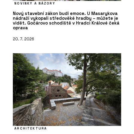
NOVINKY A NÁZORY
Nový stavební zákon budí emoce. U Masarykova
nádraží vykopali středověké hradby – můžete je
vidět. Gočárovo schodiště v Hradci Králové čeká
oprava
20. 7. 2026
ARCHITEKTURA