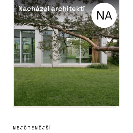
Nacházel architekti
NEJČTENĚJŠÍ