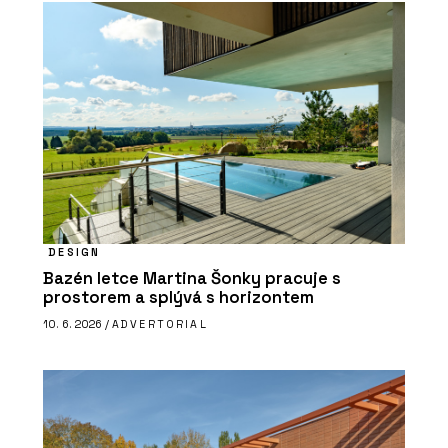
DESIGN
Bazén letce Martina Šonky pracuje s
prostorem a splývá s horizontem
10. 6. 2026 /
ADVERTORIAL