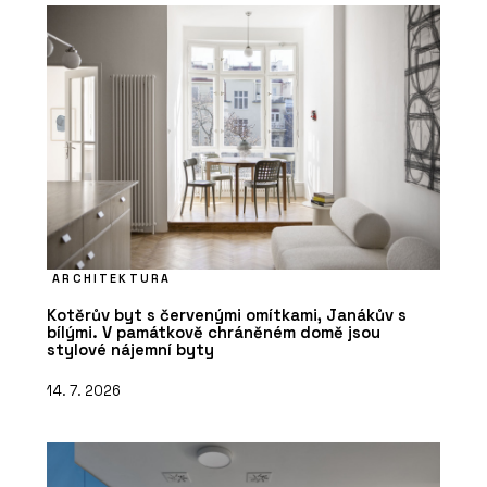
ARCHITEKTURA
Kotěrův byt s červenými omítkami, Janákův s
bílými. V památkově chráněném domě jsou
stylové nájemní byty
14. 7. 2026