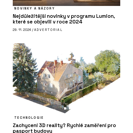
NOVINKY A NÁZORY
Nejdůležitější novinky v programu Lumion,
které se objevili v roce 2024
29. 11. 2024 /
ADVERTORIAL
TECHNOLOGIE
Zachycení 3D reality? Rychlé zaměření pro
pasport budovy