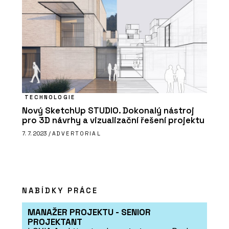
TECHNOLOGIE
Nový SketchUp STUDIO. Dokonalý nástroj
pro 3D návrhy a vizualizační řešení projektu
7. 7. 2023 /
ADVERTORIAL
NABÍDKY PRÁCE
MANAŽER PROJEKTU - SENIOR
PROJEKTANT