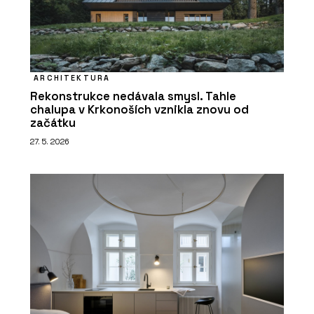
ARCHITEKTURA
Rekonstrukce nedávala smysl. Tahle
chalupa v Krkonoších vznikla znovu od
začátku
27. 5. 2026