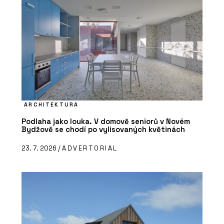
ARCHITEKTURA
Podlaha jako louka. V domově seniorů v Novém
Bydžově se chodí po vylisovaných květinách
23. 7. 2026 /
ADVERTORIAL