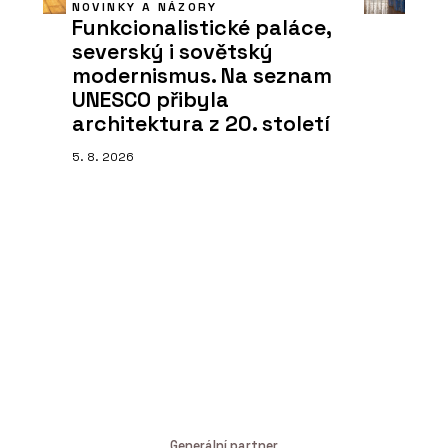
NOVINKY A NÁZORY
Funkcionalistické paláce,
severský i sovětský
modernismus. Na seznam
UNESCO přibyla
architektura z 20. století
5. 8. 2026
Generální partner