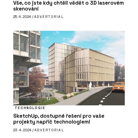
Vše, co jste kdy chtěli vědět o 3D laserovém
skenování
25. 4. 2024 /
ADVERTORIAL
SLUŽBY
Veřejné stavby - Chytré základy
TECHNOLOGIE
SketchUp, dostupné řešení pro vaše
projekty napříč technologiemi
23. 4. 2024 /
ADVERTORIAL