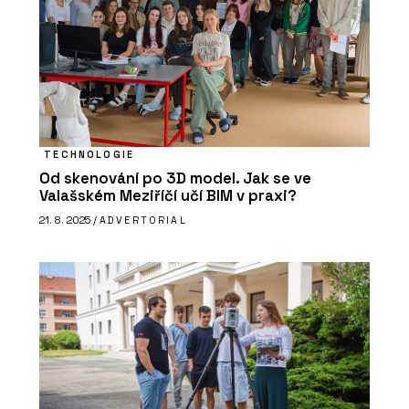
TECHNOLOGIE
Od skenování po 3D model. Jak se ve
Valašském Meziříčí učí BIM v praxi?
21. 8. 2025 /
ADVERTORIAL