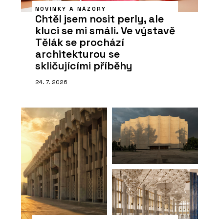
NOVINKY A NÁZORY
Chtěl jsem nosit perly, ale
kluci se mi smáli. Ve výstavě
Tělák se prochází
architekturou se
skličujícími příběhy
24. 7. 2026