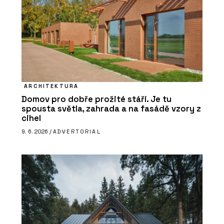
ARCHITEKTURA
Domov pro dobře prožité stáří. Je tu
spousta světla, zahrada a na fasádě vzory z
cihel
9. 6. 2026 /
ADVERTORIAL