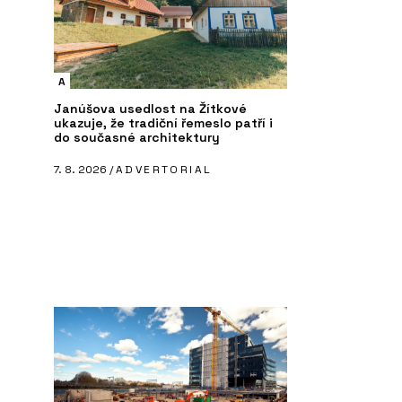
A
Janúšova usedlost na Žítkové
ukazuje, že tradiční řemeslo patří i
do současné architektury
7. 8. 2026 /
ADVERTORIAL