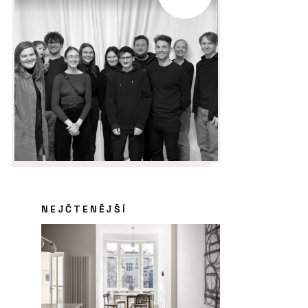
NEJČTENĚJŠÍ