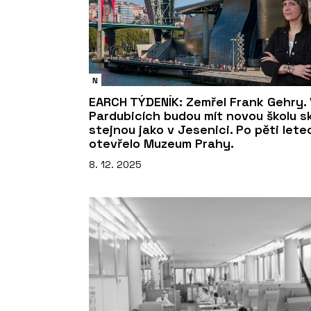
N
EARCH TÝDENÍK: Zemřel Frank Gehry. 
Pardubicích budou mít novou školu s
stejnou jako v Jesenici. Po pěti lete
otevřelo Muzeum Prahy.
8. 12. 2025