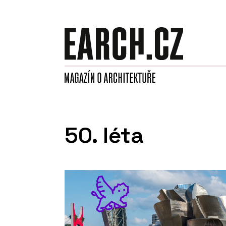
50. léta