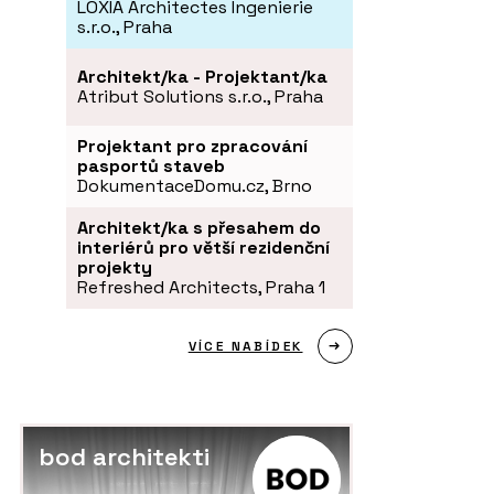
LOXIA Architectes Ingenierie
s.r.o., Praha
Architekt/ka - Projektant/ka
Atribut Solutions s.r.o., Praha
Projektant pro zpracování
pasportů staveb
DokumentaceDomu.cz, Brno
Architekt/ka s přesahem do
interiérů pro větší rezidenční
projekty
Refreshed Architects, Praha 1
VÍCE NABÍDEK
bod architekti