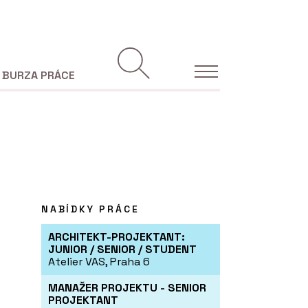
BURZA PRÁCE
NABÍDKY PRÁCE
ARCHITEKT-PROJEKTANT:
JUNIOR / SENIOR / STUDENT
Atelier VAS, Praha 6
MANAŽER PROJEKTU - SENIOR
PROJEKTANT