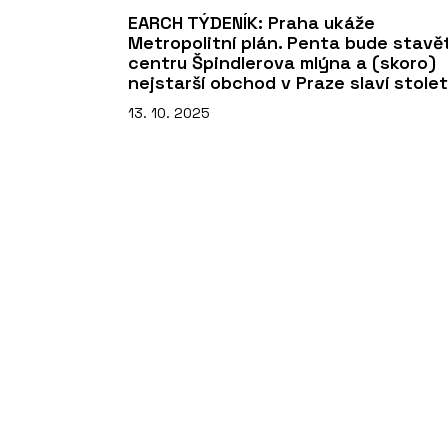
EARCH TÝDENÍK: Praha ukáže
Metropolitní plán. Penta bude stavě
centru Špindlerova mlýna a (skoro)
nejstarší obchod v Praze slaví stolet
13. 10. 2025