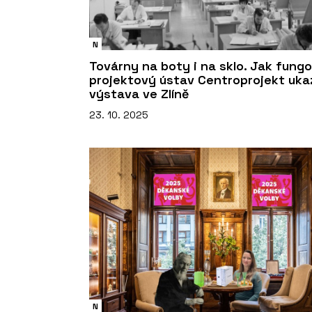
N
Továrny na boty i na sklo. Jak fungo
projektový ústav Centroprojekt uka
výstava ve Zlíně
23. 10. 2025
N