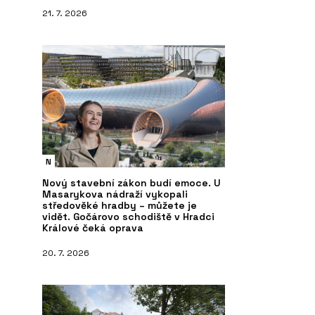
21. 7. 2026
N
Nový stavební zákon budí emoce. U
Masarykova nádraží vykopali
středověké hradby – můžete je
vidět. Gočárovo schodiště v Hradci
Králové čeká oprava
20. 7. 2026