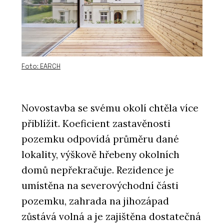
Foto: EARCH
Novostavba se svému okolí chtěla více
přiblížit. Koeficient zastavěnosti
pozemku odpovídá průměru dané
lokality, výškově hřebeny okolních
domů nepřekračuje. Rezidence je
umístěna na severovýchodní části
pozemku, zahrada na jihozápad
zůstává volná a je zajištěna dostatečná