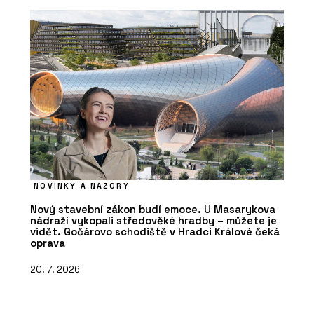
NOVINKY A NÁZORY
Nový stavební zákon budí emoce. U Masarykova
nádraží vykopali středověké hradby – můžete je
vidět. Gočárovo schodiště v Hradci Králové čeká
oprava
20. 7. 2026