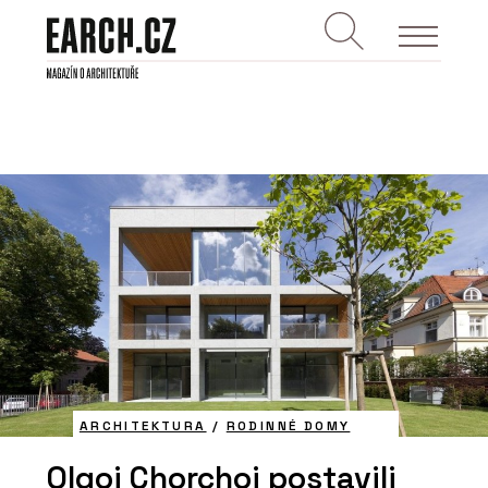
ARCHITEKTURA
/
RODINNÉ DOMY
Olgoj Chorchoj postavili