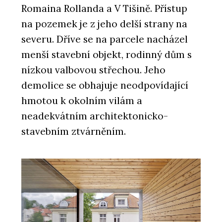
Romaina Rollanda a V Tišině. Přístup
na pozemek je z jeho delší strany na
severu. Dříve se na parcele nacházel
menší stavební objekt, rodinný dům s
nízkou valbovou střechou. Jeho
demolice se obhajuje neodpovídající
hmotou k okolním vilám a
neadekvátním architektonicko-
stavebním ztvárněním.