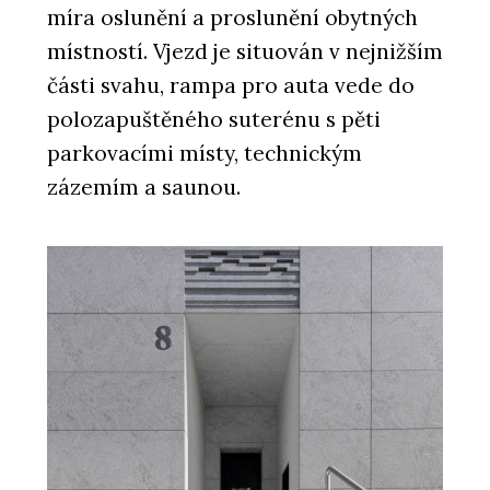
míra oslunění a proslunění obytných
místností. Vjezd je situován v nejnižším
části svahu, rampa pro auta vede do
polozapuštěného suterénu s pěti
parkovacími místy, technickým
zázemím a saunou.