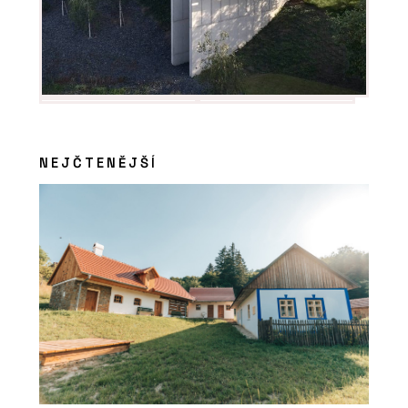
NEJČTENĚJŠÍ