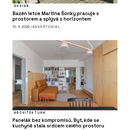
DESIGN
Bazén letce Martina Šonky pracuje s
prostorem a splývá s horizontem
10. 6. 2026 /
ADVERTORIAL
ARCHITEKTURA
Panelák bez kompromisů. Byt, kde se
kuchyně stala srdcem celého prostoru