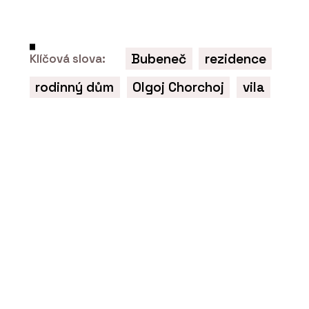
Bubeneč
rezidence
Klíčová slova:
rodinný dům
Olgoj Chorchoj
vila