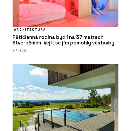
ARCHITEKTURA
Pětičlenná rodina bydlí na 37 metrech
čtverečních. Vejít se jim pomohly vestavby
7. 4. 2026