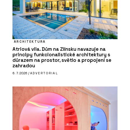
ARCHITEKTURA
Atriová vila. Dům na Zlínsku navazuje na
principy funkcionalistické architektury s
důrazem na prostor, světlo a propojení se
zahradou
6. 7. 2026 /
ADVERTORIAL