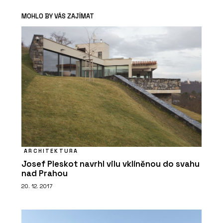
MOHLO BY VÁS ZAJÍMAT
ARCHITEKTURA
Josef Pleskot navrhl vilu vklíněnou do svahu
nad Prahou
20. 12. 2017