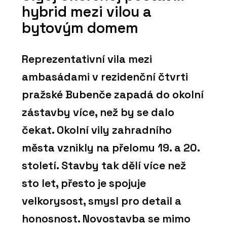
hybrid mezi vilou a
bytovým domem
Reprezentativní vila mezi
ambasádami v rezidenční čtvrti
pražské Bubenče zapadá do okolní
zástavby více, než by se dalo
čekat. Okolní vily zahradního
města vznikly na přelomu 19. a 20.
století. Stavby tak dělí více než
sto let, přesto je spojuje
velkorysost, smysl pro detail a
honosnost. Novostavba se mimo