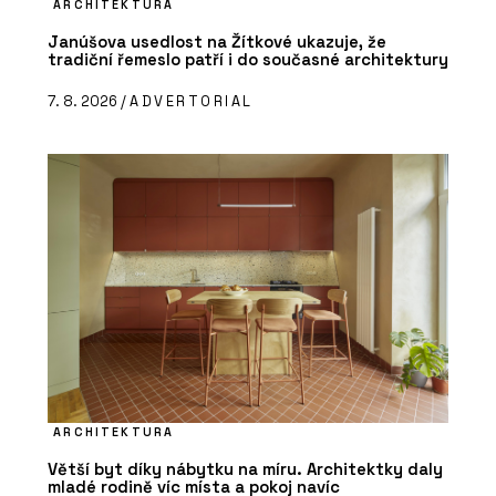
ARCHITEKTURA
Janúšova usedlost na Žítkové ukazuje, že
tradiční řemeslo patří i do současné architektury
7. 8. 2026 /
ADVERTORIAL
ARCHITEKTURA
Větší byt díky nábytku na míru. Architektky daly
mladé rodině víc místa a pokoj navíc