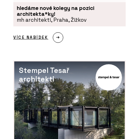
hledáme nové kolegy na pozici
architekta*ky!
mh architekti, Praha, Žižkov
VÍCE NABÍDEK
Stempel Tesař
architekti