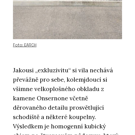
Foto: EARCH
Jakousi „exkluzivitu“ si vila nechává
převážně pro sebe, kolemjdoucí si
všimne velkoplošného obkladu z
kamene Onsernone včetně
děrovaného detailu prosvětlující
schodiště a některé koupelny.
Výsledkem je homogenní kubický