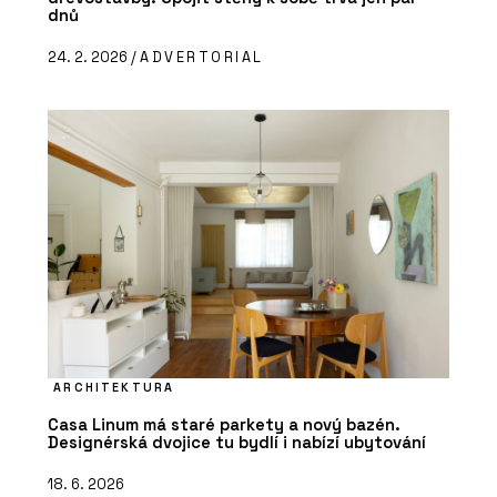
dnů
24. 2. 2026 /
ADVERTORIAL
ARCHITEKTURA
Casa Linum má staré parkety a nový bazén.
Designérská dvojice tu bydlí i nabízí ubytování
18. 6. 2026