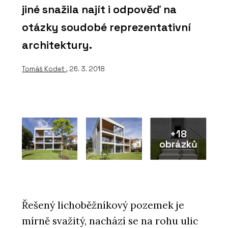
jiné snažila najít i odpověď na
otázky soudobé reprezentativní
architektury.
Tomáš Kodet
, 26. 3. 2018
+18
obrázků
Řešený lichoběžníkový pozemek je
mírně svažitý, nachází se na rohu ulic