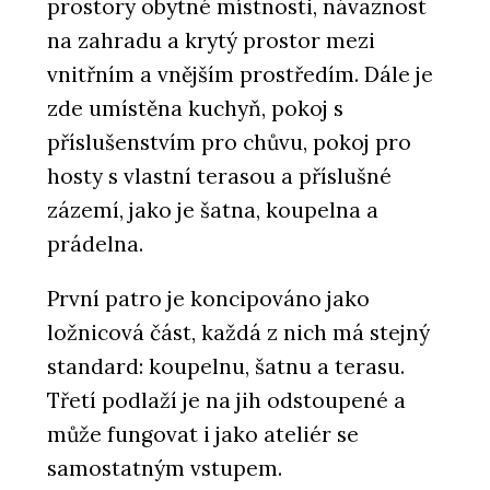
prostory obytné místnosti, návaznost
na zahradu a krytý prostor mezi
vnitřním a vnějším prostředím. Dále je
zde umístěna kuchyň, pokoj s
příslušenstvím pro chůvu, pokoj pro
hosty s vlastní terasou a příslušné
zázemí, jako je šatna, koupelna a
prádelna.
První patro je koncipováno jako
ložnicová část, každá z nich má stejný
standard: koupelnu, šatnu a terasu.
Třetí podlaží je na jih odstoupené a
může fungovat i jako ateliér se
samostatným vstupem.