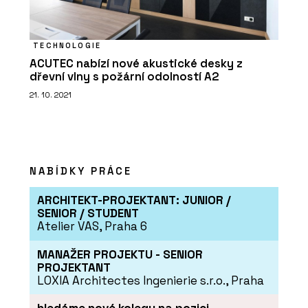
TECHNOLOGIE
ACUTEC nabízí nové akustické desky z
dřevní vlny s požární odolností A2
21. 10. 2021
NABÍDKY PRÁCE
ARCHITEKT-PROJEKTANT: JUNIOR /
SENIOR / STUDENT
Atelier VAS, Praha 6
MANAŽER PROJEKTU - SENIOR
PROJEKTANT
LOXIA Architectes Ingenierie s.r.o., Praha
hledáme nové kolegy na pozici