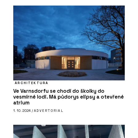
ARCHITEKTURA
Ve Varnsdorfu se chodí do školky do
vesmírné lodi. Má půdorys elipsy a otevřené
atrium
1. 10. 2024 /
ADVERTORIAL