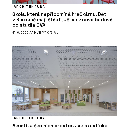
ARCHITEKTURA
Škola, která nepřipomíná hračkárnu. Děti
v Berouně mají štěstí, učí se v nové budově
od studia OVA
11. 6. 2026 /
ADVERTORIAL
ARCHITEKTURA
Akustika školních prostor. Jak akustické