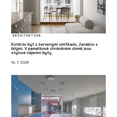
ARCHITEKTURA
Kotěrův byt s červenými omítkami, Janákův s
bílými. V památkově chráněném domě jsou
stylové nájemní byty
14. 7. 2026