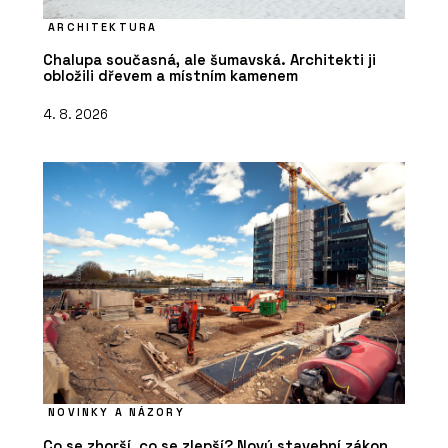
ARCHITEKTURA
Chalupa současná, ale šumavská. Architekti ji
obložili dřevem a místním kamenem
4. 8. 2026
NOVINKY A NÁZORY
Co se zhorší, co se zlepší? Nový stavební zákon