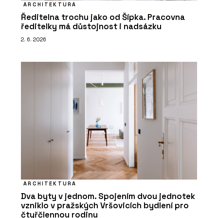
ARCHITEKTURA
Ředitelna trochu jako od Šípka. Pracovna
ředitelky má důstojnost i nadsázku
2. 6. 2026
ARCHITEKTURA
Dva byty v jednom. Spojením dvou jednotek
vzniklo v pražských Vršovicích bydlení pro
čtyřčlennou rodinu