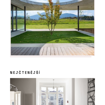
NEJČTENĚJŠÍ