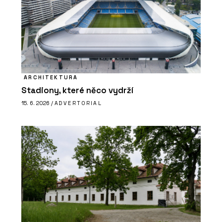
ARCHITEKTURA
Stadiony, které něco vydrží
15. 6. 2026 /
ADVERTORIAL