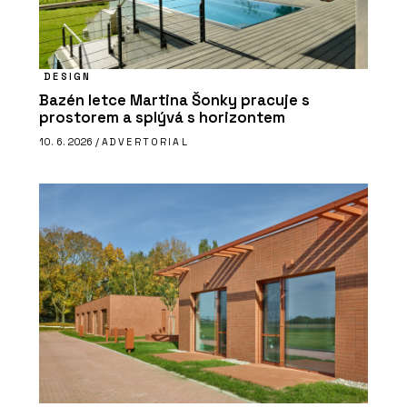
DESIGN
Bazén letce Martina Šonky pracuje s
prostorem a splývá s horizontem
10. 6. 2026 /
ADVERTORIAL