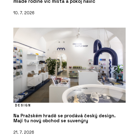
mladé rodině víc místa a pokoj navíc
10. 7. 2026
DESIGN
Na Pražském hradě se prodává český design.
Mají tu nový obchod se suvenýry
21. 7. 2026