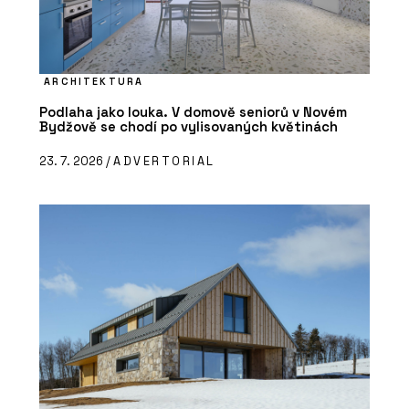
ARCHITEKTURA
Podlaha jako louka. V domově seniorů v Novém
Bydžově se chodí po vylisovaných květinách
23. 7. 2026 /
ADVERTORIAL