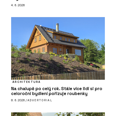
4. 6. 2026
ARCHITEKTURA
Na chalupě po celý rok. Stále více lidí si pro
celoroční bydlení pořizuje roubenky
8. 6. 2026 /
ADVERTORIAL