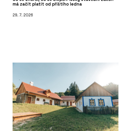
má začít platit od příštího ledna
29. 7. 2026