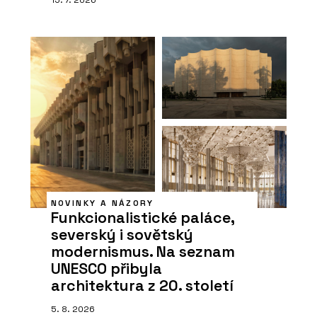
NOVINKY A NÁZORY
Funkcionalistické paláce,
severský i sovětský
modernismus. Na seznam
UNESCO přibyla
architektura z 20. století
5. 8. 2026