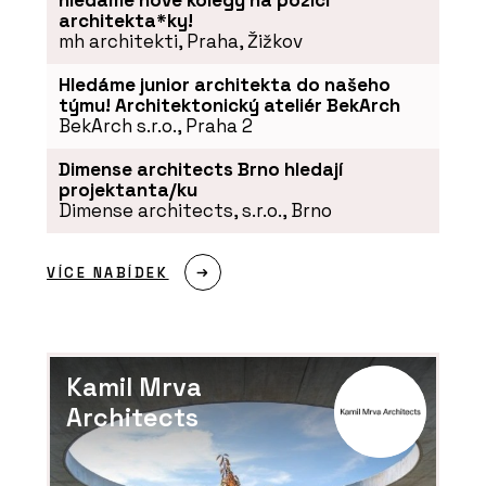
architekta*ky!
mh architekti, Praha, Žižkov
Hledáme junior architekta do našeho
týmu! Architektonický ateliér BekArch
BekArch s.r.o., Praha 2
Dimense architects Brno hledají
projektanta/ku
Dimense architects, s.r.o., Brno
VÍCE NABÍDEK
Kamil Mrva
Architects