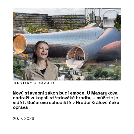
NOVINKY A NÁZORY
Nový stavební zákon budí emoce. U Masarykova
nádraží vykopali středověké hradby – můžete je
vidět. Gočárovo schodiště v Hradci Králové čeká
oprava
20. 7. 2026