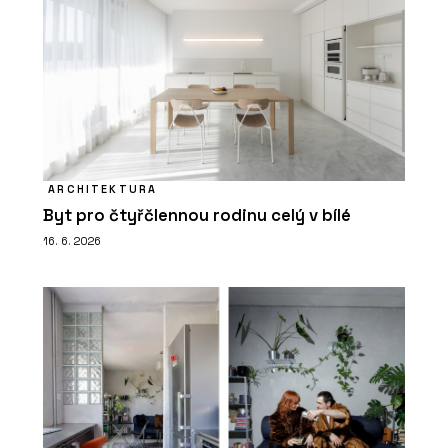
ARCHITEKTURA
Byt pro čtyřčlennou rodinu celý v bílé
16. 6. 2026