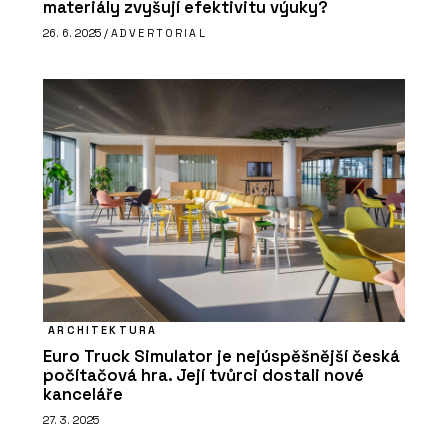
materiály zvyšují efektivitu výuky?
26. 6. 2025 /
ADVERTORIAL
ARCHITEKTURA
Euro Truck Simulator je nejúspěšnější česká
počítačová hra. Její tvůrci dostali nové
kanceláře
27. 3. 2025