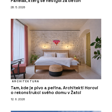
Panelák, který se nestydí za beton
28. 5. 2026
ARCHITEKTURA
Tam, kde je pivo a peřina. Architekti Horovi
o rekonstrukci svého domu v Žatci
12. 6. 2026