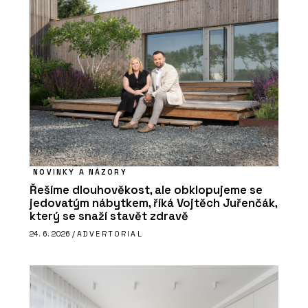
NOVINKY A NÁZORY
Řešíme dlouhověkost, ale obklopujeme se
jedovatým nábytkem, říká Vojtěch Juřenčák,
který se snaží stavět zdravě
24. 6. 2026 /
ADVERTORIAL