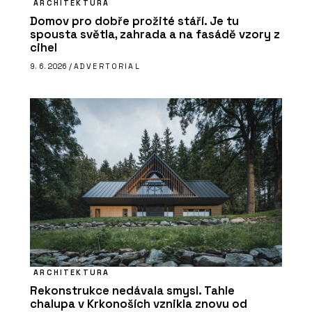
ARCHITEKTURA
Domov pro dobře prožité stáří. Je tu
spousta světla, zahrada a na fasádě vzory z
cihel
9. 6. 2026 /
ADVERTORIAL
ARCHITEKTURA
Rekonstrukce nedávala smysl. Tahle
chalupa v Krkonoších vznikla znovu od