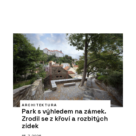
ARCHITEKTURA
Park s výhledem na zámek.
Zrodil se z křoví a rozbitých
zídek
15. 7. 2026