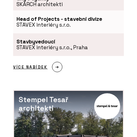
SKARCH architekti
Head of Projects - stavební divize
STAVEX interiéry s.r.o.
Stavbyvedoucí
STAVEX interiéry s.r.o., Praha
VÍCE NABÍDEK
Stempel Tesař
architekti