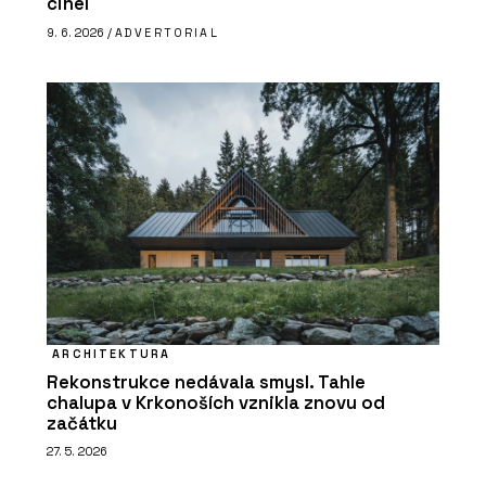
cihel
9. 6. 2026 /
ADVERTORIAL
ARCHITEKTURA
Rekonstrukce nedávala smysl. Tahle
chalupa v Krkonoších vznikla znovu od
začátku
27. 5. 2026