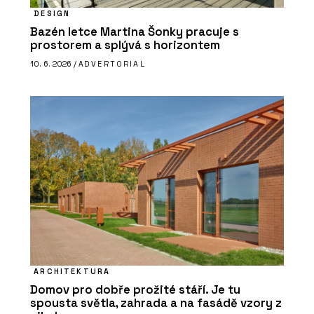
DESIGN
Bazén letce Martina Šonky pracuje s
prostorem a splývá s horizontem
10. 6. 2026 /
ADVERTORIAL
ARCHITEKTURA
Domov pro dobře prožité stáří. Je tu
spousta světla, zahrada a na fasádě vzory z