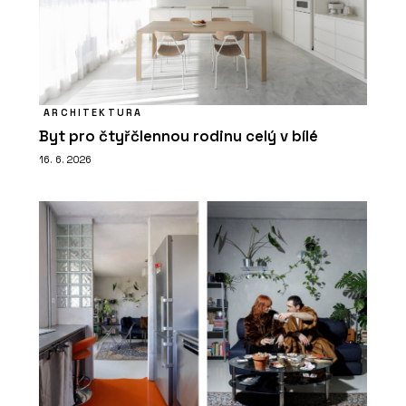
ARCHITEKTURA
Byt pro čtyřčlennou rodinu celý v bílé
16. 6. 2026