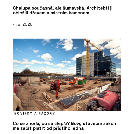
Chalupa současná, ale šumavská. Architekti ji
obložili dřevem a místním kamenem
4. 8. 2026
NOVINKY A NÁZORY
Co se zhorší, co se zlepší? Nový stavební zákon
má začít platit od příštího ledna