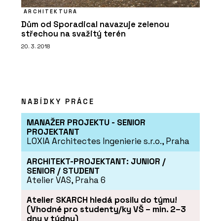
ARCHITEKTURA
Dům od Sporadical navazuje zelenou
střechou na svažitý terén
20. 3. 2018
NABÍDKY PRÁCE
MANAŽER PROJEKTU - SENIOR
PROJEKTANT
LOXIA Architectes Ingenierie s.r.o., Praha
ARCHITEKT-PROJEKTANT: JUNIOR /
SENIOR / STUDENT
Atelier VAS, Praha 6
Atelier SKARCH hledá posilu do týmu!
(Vhodné pro studenty/ky VŠ – min. 2–3
dny v týdnu)