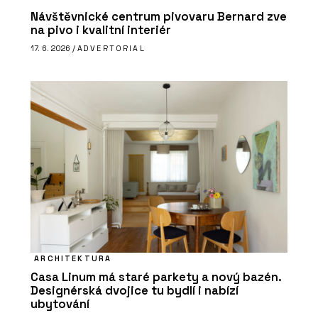
Návštěvnické centrum pivovaru Bernard zve
na pivo i kvalitní interiér
17. 6. 2026 /
ADVERTORIAL
ARCHITEKTURA
Casa Linum má staré parkety a nový bazén.
Designérská dvojice tu bydlí i nabízí
ubytování