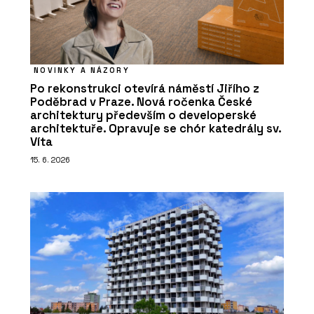
NOVINKY A NÁZORY
Po rekonstrukci otevírá náměstí Jiřího z
Poděbrad v Praze. Nová ročenka České
architektury především o developerské
architektuře. Opravuje se chór katedrály sv.
Víta
15. 6. 2026