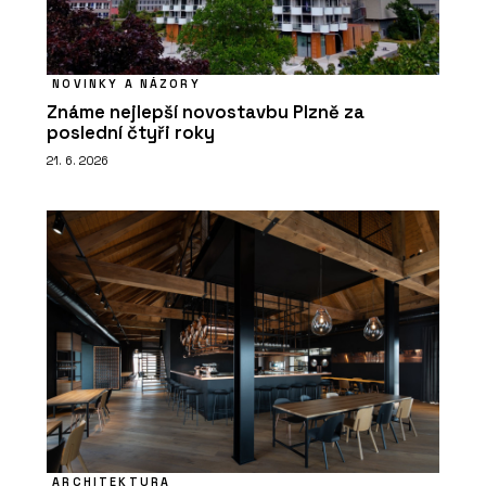
NOVINKY A NÁZORY
Známe nejlepší novostavbu Plzně za
poslední čtyři roky
21. 6. 2026
ARCHITEKTURA