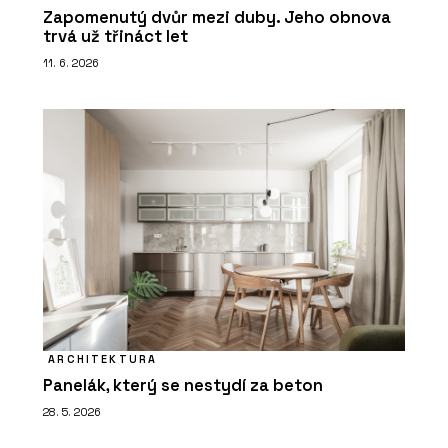
Zapomenutý dvůr mezi duby. Jeho obnova
trvá už třináct let
11. 6. 2026
ARCHITEKTURA
Panelák, který se nestydí za beton
28. 5. 2026