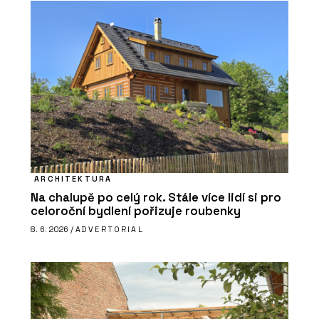
ARCHITEKTURA
Na chalupě po celý rok. Stále více lidí si pro
celoroční bydlení pořizuje roubenky
8. 6. 2026 /
ADVERTORIAL