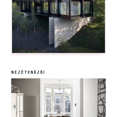
NEJČTENĚJŠÍ