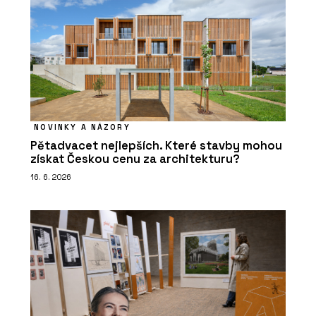
NOVINKY A NÁZORY
Pětadvacet nejlepších. Které stavby mohou
získat Českou cenu za architekturu?
16. 6. 2026