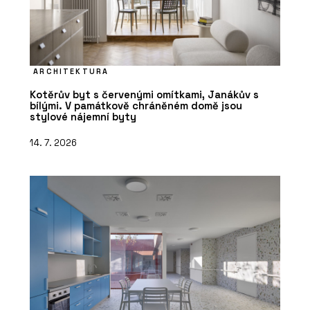
ARCHITEKTURA
Kotěrův byt s červenými omítkami, Janákův s
bílými. V památkově chráněném domě jsou
stylové nájemní byty
14. 7. 2026