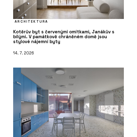
ARCHITEKTURA
Kotěrův byt s červenými omítkami, Janákův s
bílými. V památkově chráněném domě jsou
stylové nájemní byty
14. 7. 2026