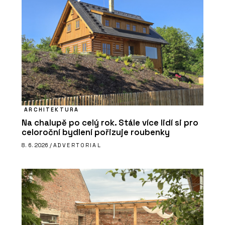
ARCHITEKTURA
Na chalupě po celý rok. Stále více lidí si pro
celoroční bydlení pořizuje roubenky
8. 6. 2026 /
ADVERTORIAL