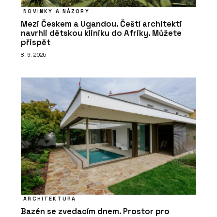
NOVINKY A NÁZORY
Mezi Českem a Ugandou. Čeští architekti
navrhli dětskou kliniku do Afriky. Můžete
přispět
8. 9. 2025
ARCHITEKTURA
Bazén se zvedacím dnem. Prostor pro