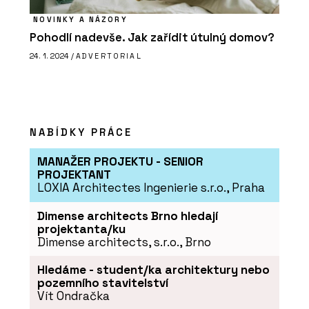
NOVINKY A NÁZORY
Pohodlí nadevše. Jak zařídit útulný domov?
24. 1. 2024 /
ADVERTORIAL
NABÍDKY PRÁCE
MANAŽER PROJEKTU - SENIOR
PROJEKTANT
LOXIA Architectes Ingenierie s.r.o., Praha
Dimense architects Brno hledají
projektanta/ku
Dimense architects, s.r.o., Brno
Hledáme - student/ka architektury nebo
pozemního stavitelství
Vít Ondračka