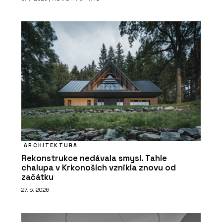
ARCHITEKTURA
Rekonstrukce nedávala smysl. Tahle
chalupa v Krkonoších vznikla znovu od
začátku
27. 5. 2026