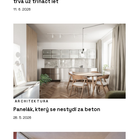
trvá už třináct let
11. 6. 2026
ARCHITEKTURA
Panelák, který se nestydí za beton
28. 5. 2026