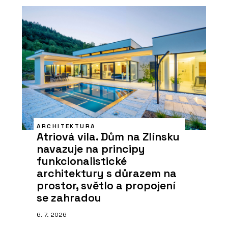
ARCHITEKTURA
Atriová vila. Dům na Zlínsku
navazuje na principy
funkcionalistické
architektury s důrazem na
prostor, světlo a propojení
se zahradou
6. 7. 2026