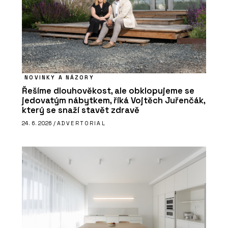
NOVINKY A NÁZORY
Řešíme dlouhověkost, ale obklopujeme se
jedovatým nábytkem, říká Vojtěch Juřenčák,
který se snaží stavět zdravě
24. 6. 2026 /
ADVERTORIAL