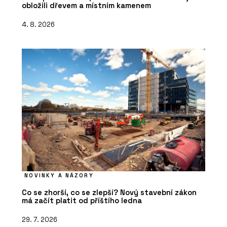
obložili dřevem a místním kamenem
4. 8. 2026
NOVINKY A NÁZORY
Co se zhorší, co se zlepší? Nový stavební zákon
má začít platit od příštího ledna
29. 7. 2026