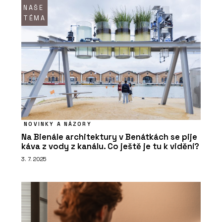
NAŠE
TÉMA
NOVINKY A NÁZORY
Na Bienále architektury v Benátkách se pije
káva z vody z kanálu. Co ještě je tu k vidění?
3. 7. 2025