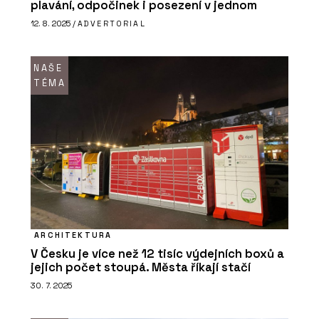
plavání, odpočinek i posezení v jednom
12. 8. 2025 /
ADVERTORIAL
NAŠE
TÉMA
ARCHITEKTURA
V Česku je více než 12 tisíc výdejních boxů a
jejich počet stoupá. Města říkají stačí
30. 7. 2025