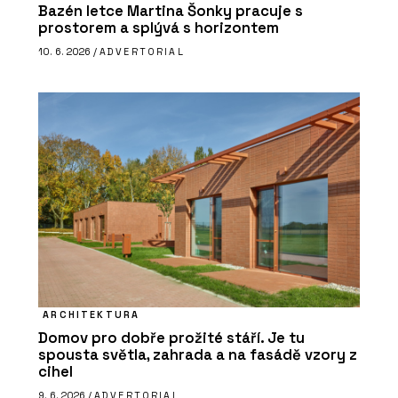
Bazén letce Martina Šonky pracuje s
prostorem a splývá s horizontem
10. 6. 2026 /
ADVERTORIAL
ARCHITEKTURA
Domov pro dobře prožité stáří. Je tu
spousta světla, zahrada a na fasádě vzory z
cihel
9. 6. 2026 /
ADVERTORIAL