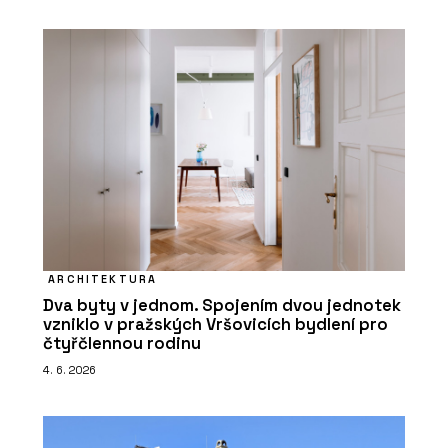
ARCHITEKTURA
Dva byty v jednom. Spojením dvou jednotek
vzniklo v pražských Vršovicích bydlení pro
čtyřčlennou rodinu
4. 6. 2026