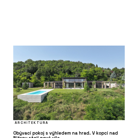
ARCHITEKTURA
Obývací pokoj s výhledem na hrad. V kopci nad
Nitrou stojí nová vila