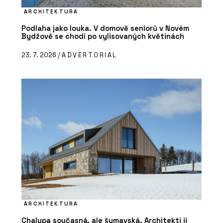
ARCHITEKTURA
Podlaha jako louka. V domově seniorů v Novém
Bydžově se chodí po vylisovaných květinách
23. 7. 2026 /
ADVERTORIAL
ARCHITEKTURA
Chalupa současná, ale šumavská. Architekti ji