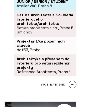
JUNIOR / SENIOR / STUDENT
Atelier VAS, Praha 6
Natura Architects s.r.o. hledá
interiérového
architekta/architektu
Natura architects s.r.o., Praha 5
Smíchov
Projektant/ka pozemních
staveb
dot53, Praha
Architekt/ka s přesahem do
interiérů pro větší rezidenční
projekty
Refreshed Architects, Praha 1
VÍCE NABÍDEK