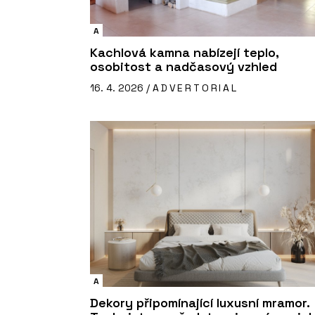
A
Kachlová kamna nabízejí teplo,
osobitost a nadčasový vzhled
16. 4. 2026 /
ADVERTORIAL
A
Dekory připomínající luxusní mramor.