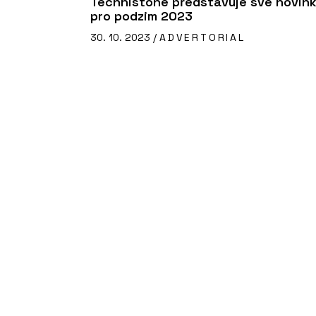
Technistone představuje své novin
pro podzim 2023
30. 10. 2023 /
ADVERTORIAL