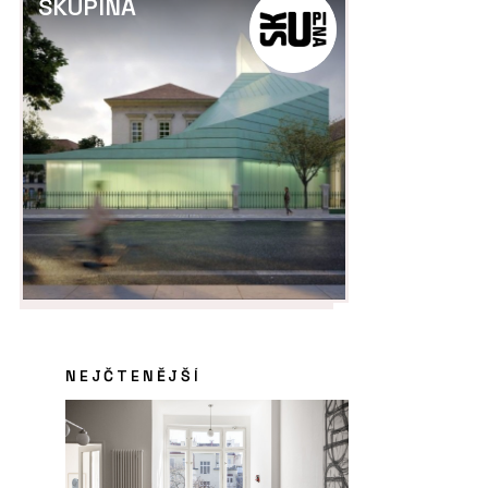
SKUPINA
NEJČTENĚJŠÍ