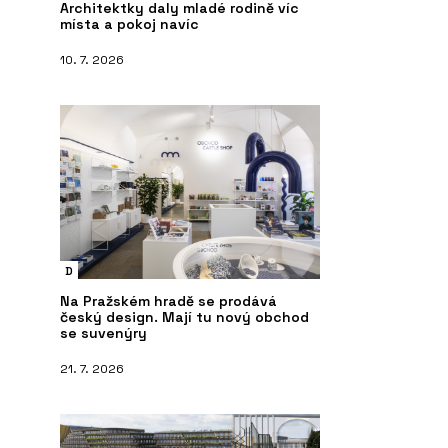
Architektky daly mladé rodině víc
místa a pokoj navíc
10. 7. 2026
D
Na Pražském hradě se prodává
český design. Mají tu nový obchod
se suvenýry
21. 7. 2026