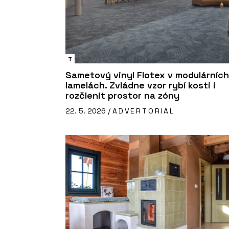
T
Sametový vinyl Flotex v modulárních
lamelách. Zvládne vzor rybí kosti i
rozčlenit prostor na zóny
22. 5. 2026 /
ADVERTORIAL