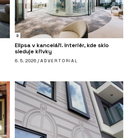
D
Elipsa v kanceláři. Interiér, kde sklo
sleduje křivky
6. 5. 2026 /
ADVERTORIAL