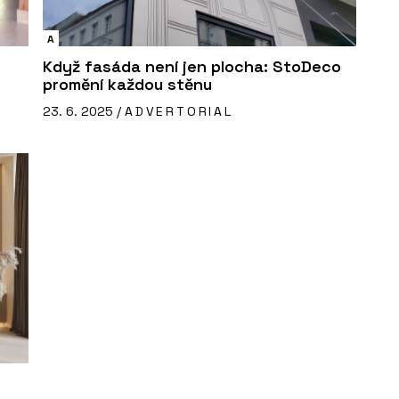
A
Když fasáda není jen plocha: StoDeco
promění každou stěnu
23. 6. 2025 /
ADVERTORIAL