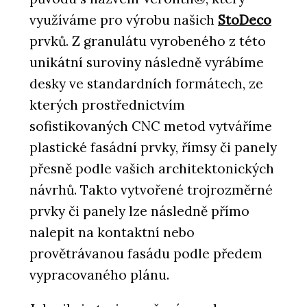
využíváme pro výrobu našich
StoDeco
prvků. Z granulátu vyrobeného z této
unikátní suroviny následně vyrábíme
desky ve standardních formátech, ze
kterých prostřednictvím
sofistikovaných CNC metod vytváříme
plastické fasádní prvky, římsy či panely
přesně podle vašich architektonických
návrhů. Takto vytvořené trojrozměrné
prvky či panely lze následně přímo
nalepit na kontaktní nebo
provětrávanou fasádu podle předem
vypracovaného plánu.