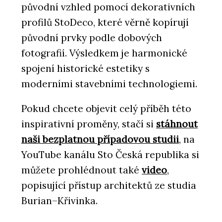
původní vzhled pomocí dekorativních
profilů StoDeco, které věrně kopírují
původní prvky podle dobových
fotografií. Výsledkem je harmonické
spojení historické estetiky s
moderními stavebními technologiemi.
Pokud chcete objevit celý příběh této
inspirativní proměny, stačí si
stáhnout
naši bezplatnou případovou studii
, na
YouTube kanálu Sto Česká republika si
můžete prohlédnout také
video
,
popisující přístup architektů ze studia
Burian–Křivinka.