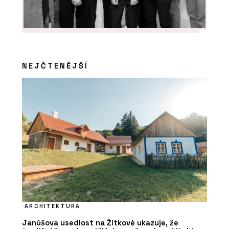
NEJČTENĚJŠÍ
ARCHITEKTURA
Janúšova usedlost na Žítkové ukazuje, že