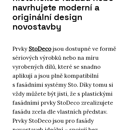
navrhujete moderní a
originální design
novostavby
Prvky
StoDeco
jsou dostupné ve formě
sériových výrobků nebo na míru
vyrobených dílů, které se snadno
aplikují a jsou plně kompatibilní
s fasádními systémy Sto. Díky tomu si
vždy můžete být jisti, že s plastickými
fasádními prvky StoDeco zrealizujete
fasádu zcela dle vlastních představ.
Prvky StoDeco jsou pro fasády
novostaveb ideální – spojují bez