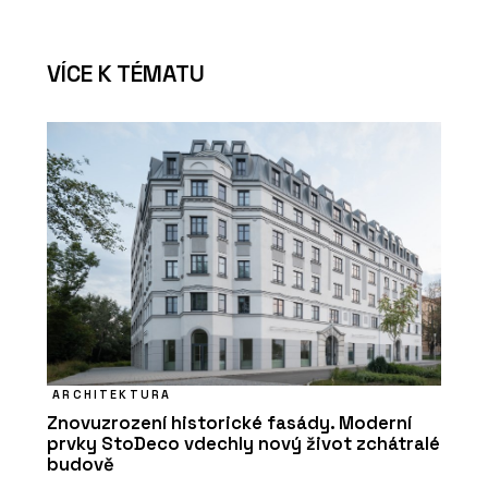
VÍCE K TÉMATU
ARCHITEKTURA
Znovuzrození historické fasády. Moderní
prvky StoDeco vdechly nový život zchátralé
budově