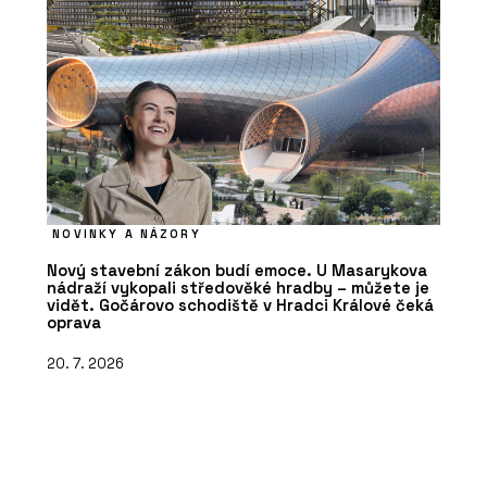
NOVINKY A NÁZORY
Nový stavební zákon budí emoce. U Masarykova
nádraží vykopali středověké hradby – můžete je
vidět. Gočárovo schodiště v Hradci Králové čeká
oprava
20. 7. 2026