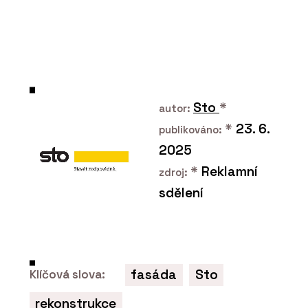
Sto
*
autor:
*
23. 6.
publikováno:
2025
*
Reklamní
zdroj:
sdělení
fasáda
Sto
Klíčová slova:
rekonstrukce