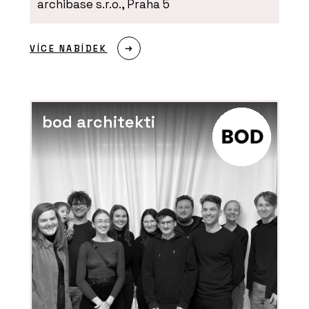
archibase s.r.o., Praha 5
VÍCE NABÍDEK
bod architekti