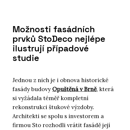
Možnosti fasádních
prvků StoDeco nejlépe
ilustrují případové
studie
Jednou z nich je i obnova historické
fasády budovy
Opuštěná v Brně
, která
si vyžádala téměř kompletní
rekonstrukci štukové výzdoby.
Architekti se spolu s investorem a
firmou Sto rozhodli vrátit fasádě její