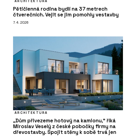
ARCHITEKTURA
Pětičlenná rodina bydlí na 37 metrech
čtverečních. Vejít se jim pomohly vestavby
7. 4. 2026
ARCHITEKTURA
„Dům přivezeme hotový na kamionu,“ říká
Miroslav Veselý z české pobočky firmy na
dřevostavby. Spojit stěny k sobě trvá jen