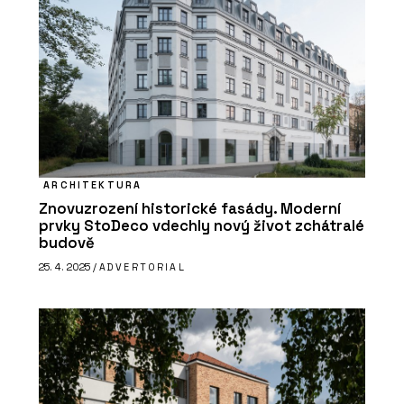
ARCHITEKTURA
Znovuzrození historické fasády. Moderní
prvky StoDeco vdechly nový život zchátralé
budově
25. 4. 2025 /
ADVERTORIAL