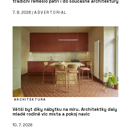
tradiční řemeslo patří i do současné architektury
7. 8. 2026 /
ADVERTORIAL
ARCHITEKTURA
Větší byt díky nábytku na míru. Architektky daly
mladé rodině víc místa a pokoj navíc
10. 7. 2026