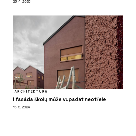
25. 4. 2025
ARCHITEKTURA
I fasáda školy může vypadat neotřele
15. 5. 2024