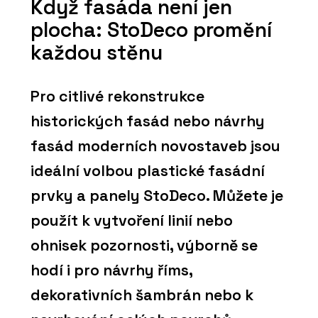
Když fasáda není jen
plocha: StoDeco promění
každou stěnu
Pro citlivé rekonstrukce
historických fasád nebo návrhy
fasád moderních novostaveb jsou
ideální volbou plastické fasádní
prvky a panely StoDeco. Můžete je
použít k vytvoření linií nebo
ohnisek pozornosti, výborně se
hodí i pro návrhy říms,
dekorativních šambrán nebo k