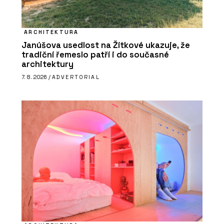
ARCHITEKTURA
Janúšova usedlost na Žítkové ukazuje, že
tradiční řemeslo patří i do současné
architektury
7. 8. 2026 /
ADVERTORIAL