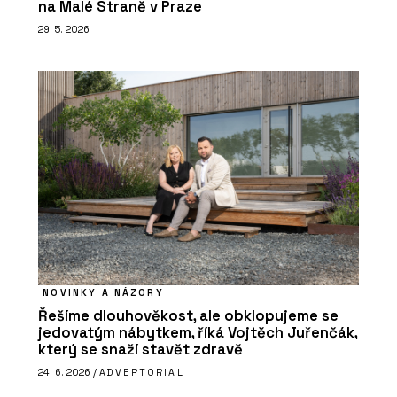
na Malé Straně v Praze
29. 5. 2026
NOVINKY A NÁZORY
Řešíme dlouhověkost, ale obklopujeme se
jedovatým nábytkem, říká Vojtěch Juřenčák,
který se snaží stavět zdravě
24. 6. 2026 /
ADVERTORIAL