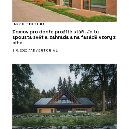
ARCHITEKTURA
Domov pro dobře prožité stáří. Je tu
spousta světla, zahrada a na fasádě vzory z
cihel
9. 6. 2026 /
ADVERTORIAL