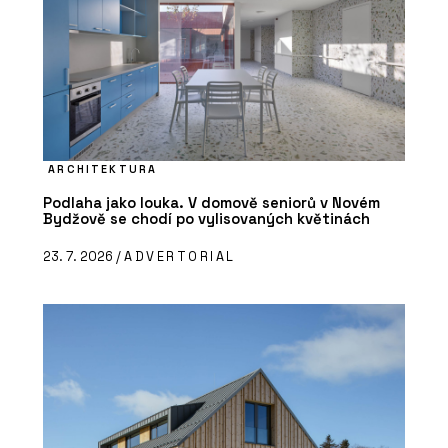
ARCHITEKTURA
Podlaha jako louka. V domově seniorů v Novém
Bydžově se chodí po vylisovaných květinách
23. 7. 2026 /
ADVERTORIAL