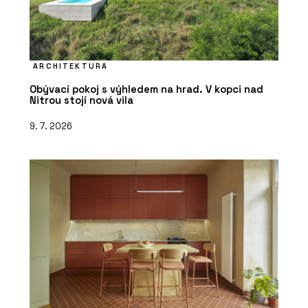
ARCHITEKTURA
Obývací pokoj s výhledem na hrad. V kopci nad
Nitrou stojí nová vila
9. 7. 2026