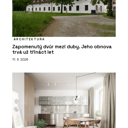
ARCHITEKTURA
Zapomenutý dvůr mezi duby. Jeho obnova
trvá už třináct let
11. 6. 2026