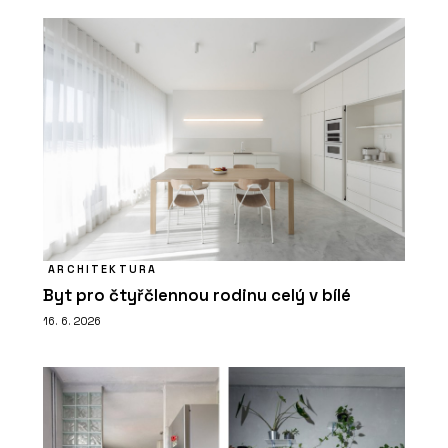
ARCHITEKTURA
Byt pro čtyřčlennou rodinu celý v bílé
16. 6. 2026