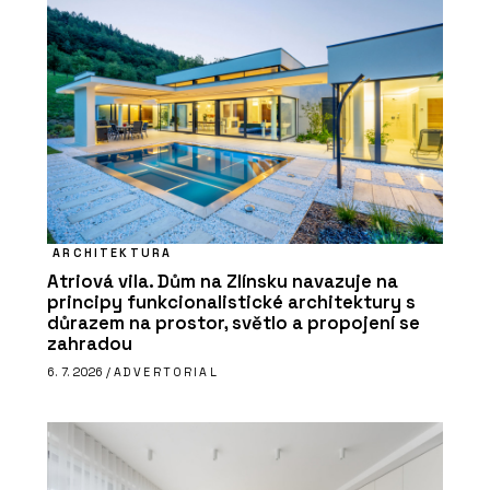
ARCHITEKTURA
Atriová vila. Dům na Zlínsku navazuje na
principy funkcionalistické architektury s
důrazem na prostor, světlo a propojení se
zahradou
6. 7. 2026 /
ADVERTORIAL