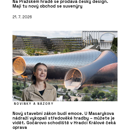
Na Pražském hradě se prodává český design.
Mají tu nový obchod se suvenýry
21. 7. 2026
NOVINKY A NÁZORY
Nový stavební zákon budí emoce. U Masarykova
nádraží vykopali středověké hradby – můžete je
vidět. Gočárovo schodiště v Hradci Králové čeká
oprava