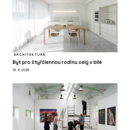
ARCHITEKTURA
Byt pro čtyřčlennou rodinu celý v bílé
16. 6. 2026