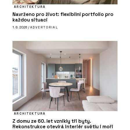
ARCHITEKTURA
Navrženo pro život: flexibilní portfolio pro
každou situaci
1. 8. 2026 /
ADVERTORIAL
ARCHITEKTURA
Z domu ze 60. let vznikly tři byty.
Rekonstrukce otevírá interiér světlu i moři