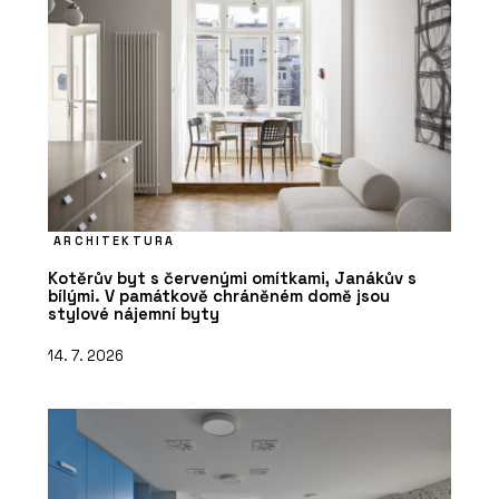
ARCHITEKTURA
Kotěrův byt s červenými omítkami, Janákův s
bílými. V památkově chráněném domě jsou
stylové nájemní byty
14. 7. 2026