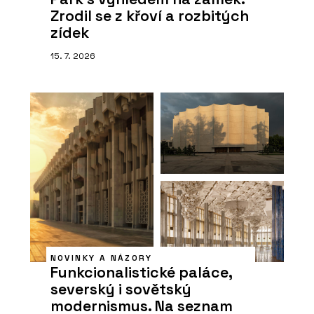
Zrodil se z křoví a rozbitých
zídek
15. 7. 2026
NOVINKY A NÁZORY
Funkcionalistické paláce,
severský i sovětský
modernismus. Na seznam