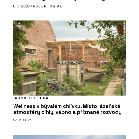
8. 6. 2026 /
ADVERTORIAL
ARCHITEKTURA
Wellness v bývalém chlívku. Místo lázeňské
atmosféry cihly, vápno a přiznané rozvody
23. 6. 2026