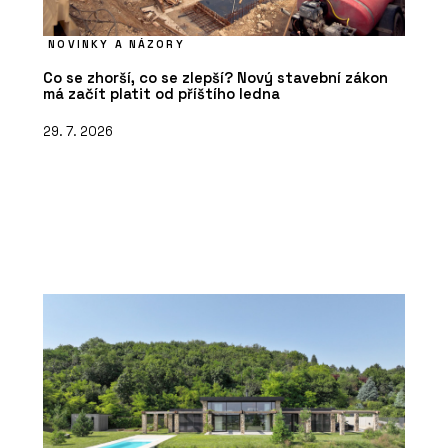
NOVINKY A NÁZORY
Co se zhorší, co se zlepší? Nový stavební zákon
má začít platit od příštího ledna
29. 7. 2026