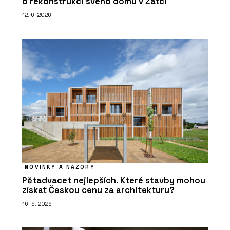
o rekonstrukci svého domu v Žatci
12. 6. 2026
NOVINKY A NÁZORY
Pětadvacet nejlepších. Které stavby mohou
získat Českou cenu za architekturu?
16. 6. 2026