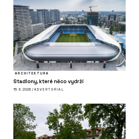
ARCHITEKTURA
Stadiony, které něco vydrží
15. 6. 2026 /
ADVERTORIAL