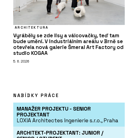
ARCHITEKTURA
Vyráběly se zde lisy a válcovačky, teď tam
bude umění. V industriálním areálu v Brně se
otevřela nová galerie Šmeral Art Factory od
studio KOGAA
5. 6. 2026
NABÍDKY PRÁCE
MANAŽER PROJEKTU - SENIOR
PROJEKTANT
LOXIA Architectes Ingenierie s.r.o., Praha
ARCHITEKT-PROJEKTANT: JUNIOR /