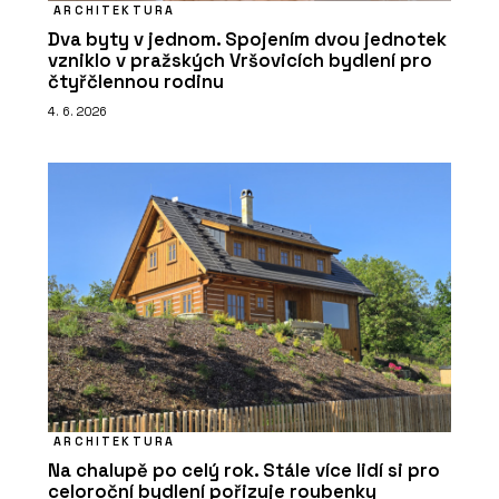
ARCHITEKTURA
Dva byty v jednom. Spojením dvou jednotek
vzniklo v pražských Vršovicích bydlení pro
čtyřčlennou rodinu
4. 6. 2026
ARCHITEKTURA
Na chalupě po celý rok. Stále více lidí si pro
celoroční bydlení pořizuje roubenky