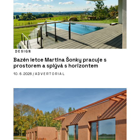
DESIGN
Bazén letce Martina Šonky pracuje s
prostorem a splývá s horizontem
10. 6. 2026 /
ADVERTORIAL