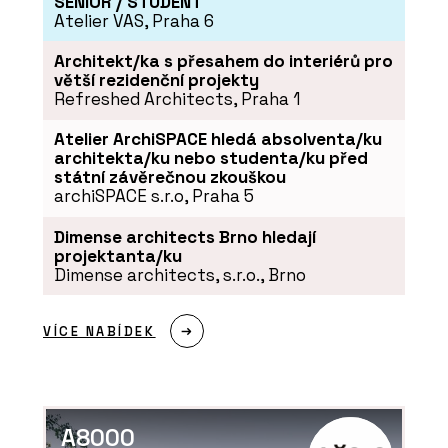
SENIOR / STUDENT
Atelier VAS, Praha 6
Architekt/ka s přesahem do interiérů pro
větší rezidenční projekty
Refreshed Architects, Praha 1
Atelier ArchiSPACE hledá absolventa/ku
architekta/ku nebo studenta/ku před
státní závěrečnou zkouškou
archiSPACE s.r.o, Praha 5
Dimense architects Brno hledají
projektanta/ku
Dimense architects, s.r.o., Brno
VÍCE NABÍDEK
A8000