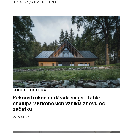
9. 6. 2026 /
ADVERTORIAL
ARCHITEKTURA
Rekonstrukce nedávala smysl. Tahle
chalupa v Krkonoších vznikla znovu od
začátku
27. 5. 2026