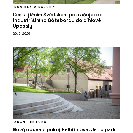
NOVINKY A NÁZORY
Cesta jižním Švédskem pokračuje: od
industriálního Göteborgu do cihlové
Uppsaly
20. 5. 2026
ARCHITEKTURA
Nový obývací pokoj Pelhřimova. Je to park