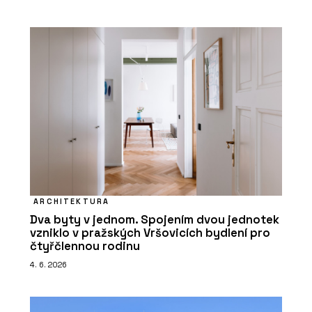
ARCHITEKTURA
Dva byty v jednom. Spojením dvou jednotek
vzniklo v pražských Vršovicích bydlení pro
čtyřčlennou rodinu
4. 6. 2026