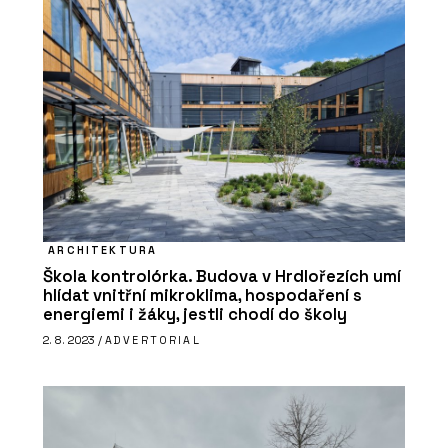
ARCHITEKTURA
Škola kontrolórka. Budova v Hrdlořezích umí
hlídat vnitřní mikroklima, hospodaření s
energiemi i žáky, jestli chodí do školy
2. 8. 2023 /
ADVERTORIAL