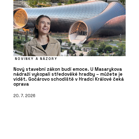
NOVINKY A NÁZORY
Nový stavební zákon budí emoce. U Masarykova
nádraží vykopali středověké hradby – můžete je
vidět. Gočárovo schodiště v Hradci Králové čeká
oprava
20. 7. 2026