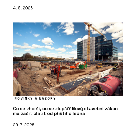
4. 8. 2026
NOVINKY A NÁZORY
Co se zhorší, co se zlepší? Nový stavební zákon
má začít platit od příštího ledna
29. 7. 2026