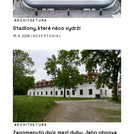
ARCHITEKTURA
Stadiony, které něco vydrží
15. 6. 2026 /
ADVERTORIAL
ARCHITEKTURA
Zapomenutý dvůr mezi duby. Jeho obnova