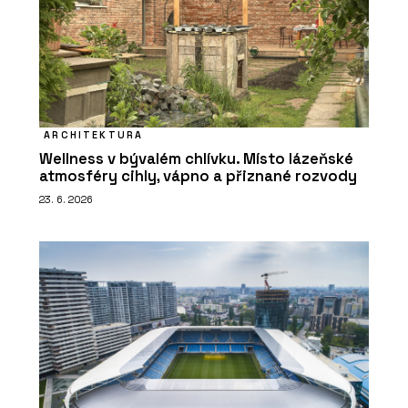
ARCHITEKTURA
Wellness v bývalém chlívku. Místo lázeňské
atmosféry cihly, vápno a přiznané rozvody
23. 6. 2026