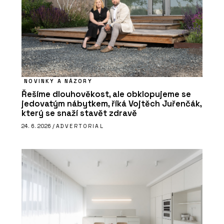
NOVINKY A NÁZORY
Řešíme dlouhověkost, ale obklopujeme se
jedovatým nábytkem, říká Vojtěch Juřenčák,
který se snaží stavět zdravě
24. 6. 2026 /
ADVERTORIAL