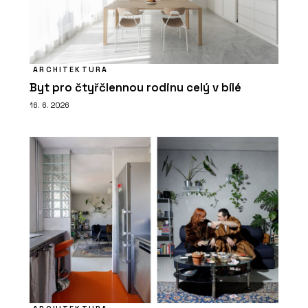
ARCHITEKTURA
Byt pro čtyřčlennou rodinu celý v bílé
16. 6. 2026