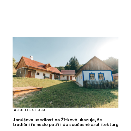
ARCHITEKTURA
Janúšova usedlost na Žítkové ukazuje, že
tradiční řemeslo patří i do současné architektury