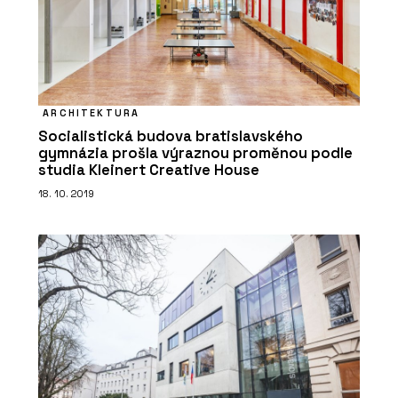
ARCHITEKTURA
Socialistická budova bratislavského
gymnázia prošla výraznou proměnou podle
studia Kleinert Creative House
18. 10. 2019