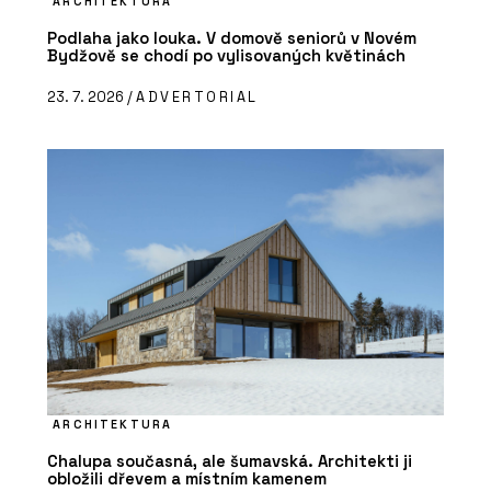
ARCHITEKTURA
Podlaha jako louka. V domově seniorů v Novém
Bydžově se chodí po vylisovaných květinách
23. 7. 2026 /
ADVERTORIAL
ARCHITEKTURA
Chalupa současná, ale šumavská. Architekti ji
obložili dřevem a místním kamenem