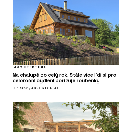
ARCHITEKTURA
Na chalupě po celý rok. Stále více lidí si pro
celoroční bydlení pořizuje roubenky
8. 6. 2026 /
ADVERTORIAL