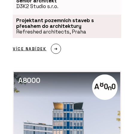
Senior architekt
D3K2 Studio s.r.o.
Projektant pozemních staveb s
přesahem do architektury
Refreshed architects, Praha
VÍCE NABÍDEK
A8000