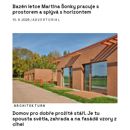
Bazén letce Martina Šonky pracuje s
prostorem a splývá s horizontem
10. 6. 2026 /
ADVERTORIAL
ARCHITEKTURA
Domov pro dobře prožité stáří. Je tu
spousta světla, zahrada a na fasádě vzory z
cihel