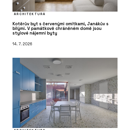
ARCHITEKTURA
Kotěrův byt s červenými omítkami, Janákův s
bílými. V památkově chráněném domě jsou
stylové nájemní byty
14. 7. 2026