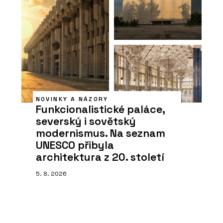
NOVINKY A NÁZORY
Funkcionalistické paláce,
severský i sovětský
modernismus. Na seznam
UNESCO přibyla
architektura z 20. století
5. 8. 2026