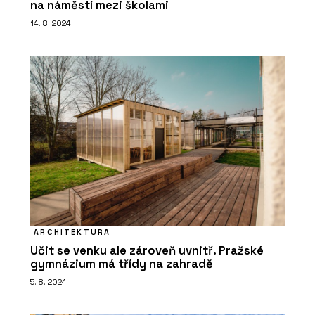
na náměstí mezi školami
14. 8. 2024
ARCHITEKTURA
Učit se venku ale zároveň uvnitř. Pražské
gymnázium má třídy na zahradě
5. 8. 2024