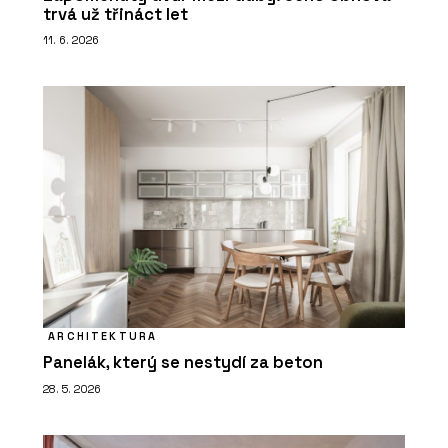
trvá už třináct let
11. 6. 2026
ARCHITEKTURA
Panelák, který se nestydí za beton
28. 5. 2026