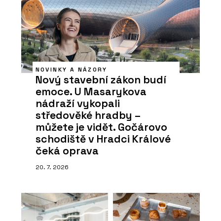
NOVINKY A NÁZORY
Nový stavební zákon budí
emoce. U Masarykova
nádraží vykopali
středověké hradby –
můžete je vidět. Gočárovo
schodiště v Hradci Králové
čeká oprava
20. 7. 2026