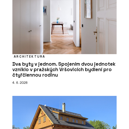
ARCHITEKTURA
Dva byty v jednom. Spojením dvou jednotek
vzniklo v pražských Vršovicích bydlení pro
čtyřčlennou rodinu
4. 6. 2026