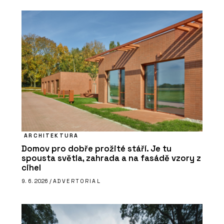
ARCHITEKTURA
Domov pro dobře prožité stáří. Je tu
spousta světla, zahrada a na fasádě vzory z
cihel
9. 6. 2026 /
ADVERTORIAL