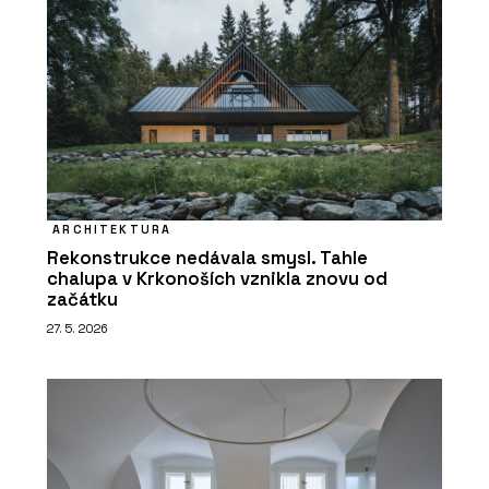
ARCHITEKTURA
Rekonstrukce nedávala smysl. Tahle
chalupa v Krkonoších vznikla znovu od
začátku
27. 5. 2026