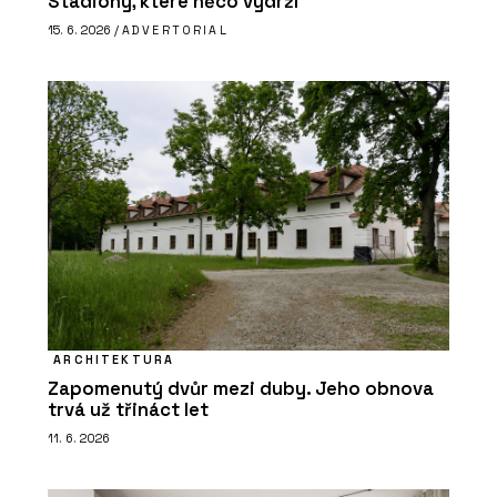
Stadiony, které něco vydrží
15. 6. 2026 /
ADVERTORIAL
ARCHITEKTURA
Zapomenutý dvůr mezi duby. Jeho obnova
trvá už třináct let
11. 6. 2026