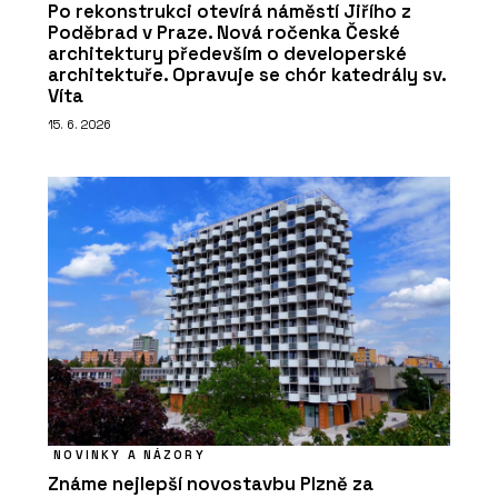
Po rekonstrukci otevírá náměstí Jiřího z
Poděbrad v Praze. Nová ročenka České
architektury především o developerské
architektuře. Opravuje se chór katedrály sv.
Víta
15. 6. 2026
NOVINKY A NÁZORY
Známe nejlepší novostavbu Plzně za