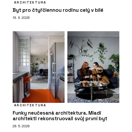
ARCHITEKTURA
Byt pro čtyřčlennou rodinu celý v bílé
16. 6. 2026
ARCHITEKTURA
Funky neučesaná architektura. Mladí
architekti rekonstruovali svůj první byt
26. 5. 2026