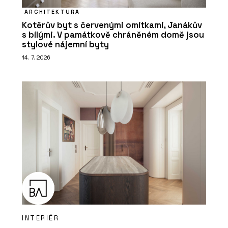
ARCHITEKTURA
Kotěrův byt s červenými omítkami, Janákův
s bílými. V památkově chráněném domě jsou
stylové nájemní byty
14. 7. 2026
INTERIÉR