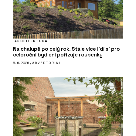
ARCHITEKTURA
Na chalupě po celý rok. Stále více lidí si pro
celoroční bydlení pořizuje roubenky
8. 6. 2026 /
ADVERTORIAL