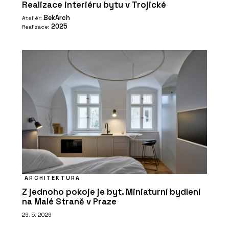
Realizace interiéru bytu v Trojické
BekArch
Ateliér:
2025
Realizace:
ARCHITEKTURA
Z jednoho pokoje je byt. Miniaturní bydlení
na Malé Straně v Praze
29. 5. 2026