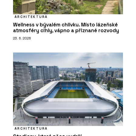
ARCHITEKTURA
Wellness v bývalém chlívku. Místo lázeňské
atmosféry cihly, vápno a přiznané rozvody
23. 6. 2026
ARCHITEKTURA