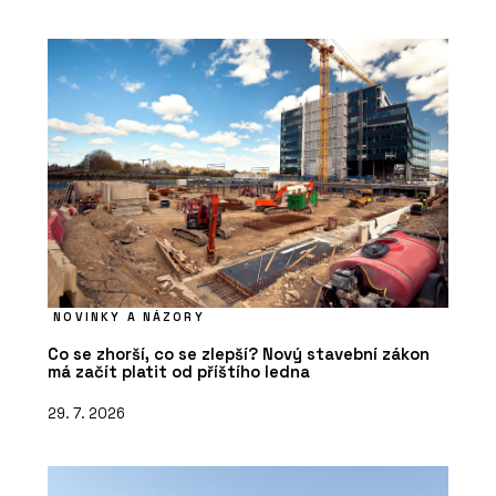
NOVINKY A NÁZORY
Co se zhorší, co se zlepší? Nový stavební zákon
má začít platit od příštího ledna
29. 7. 2026