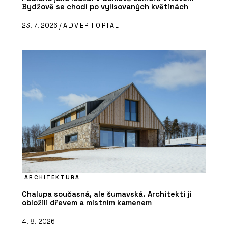
Bydžově se chodí po vylisovaných květinách
23. 7. 2026 /
ADVERTORIAL
ARCHITEKTURA
Chalupa současná, ale šumavská. Architekti ji
obložili dřevem a místním kamenem
4. 8. 2026