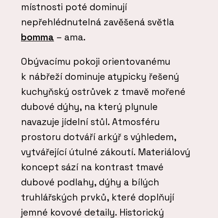
místnosti poté dominují
nepřehlédnutelná zavěšená světla
bomma
– ama.
Obývacímu pokoji orientovanému
k nábřeží dominuje atypicky řešený
kuchyňský ostrůvek z tmavě mořené
dubové dýhy, na který plynule
navazuje jídelní stůl. Atmosféru
prostoru dotváří arkýř s výhledem,
vytvářející útulné zákoutí. Materiálový
koncept sází na kontrast tmavé
dubové podlahy, dýhy a bílých
truhlářských prvků, které doplňují
jemné kovové detaily. Historický