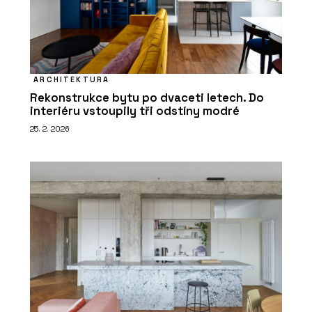
ARCHITEKTURA
Rekonstrukce bytu po dvaceti letech. Do
interiéru vstoupily tři odstíny modré
25. 2. 2026