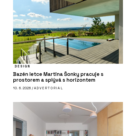
DESIGN
Bazén letce Martina Šonky pracuje s
prostorem a splývá s horizontem
10. 6. 2026 /
ADVERTORIAL