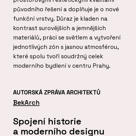
původního řešení a doplňuje je o nové
funkční vrstvy. Důraz je kladen na
kontrast surovějších a jemnějších
materiálů, práci se světlem a vytvoření
jednotlivých zón s jasnou atmosférou,
které spolu tvoří soudržný celek
moderního bydlení v centru Prahy.
AUTORSKÁ ZPRÁVA ARCHITEKTŮ
BekArch
Spojení historie
a moderního designu