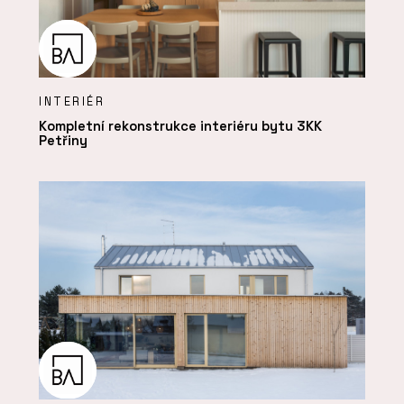
INTERIÉR
Kompletní rekonstrukce interiéru bytu 3KK
Petřiny