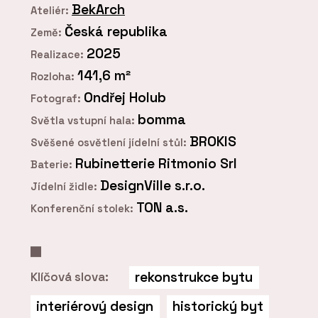
BekArch
Ateliér:
Česká republika
Země:
2025
Realizace:
141,6 m²
Rozloha:
Ondřej Holub
Fotograf:
bomma
Světla vstupní hala:
BROKIS
Svěšené osvětlení jídelní stůl:
Rubinetterie Ritmonio Srl
Baterie:
DesignVille s.r.o.
Jídelní židle:
TON a.s.
Konferenční stolek:
rekonstrukce bytu
Klíčová slova:
interiérový design
historický byt