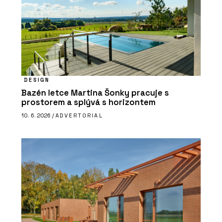
DESIGN
Bazén letce Martina Šonky pracuje s
prostorem a splývá s horizontem
10. 6. 2026 /
ADVERTORIAL