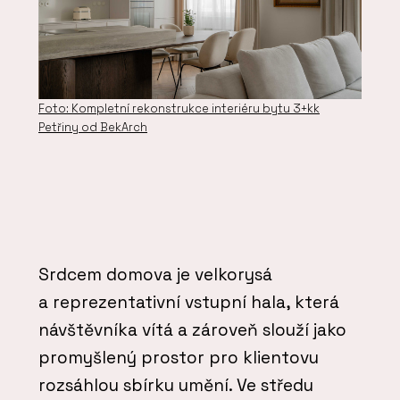
Foto: Kompletní rekonstrukce interiéru bytu 3+kk
Petřiny od BekArch
Srdcem domova je velkorysá
a reprezentativní vstupní hala, která
návštěvníka vítá a zároveň slouží jako
promyšlený prostor pro klientovu
rozsáhlou sbírku umění. Ve středu