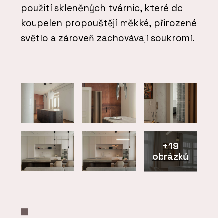
použití skleněných tvárnic, které do
koupelen propouštějí měkké, přirozené
světlo a zároveň zachovávají soukromí.
+19
obrázků