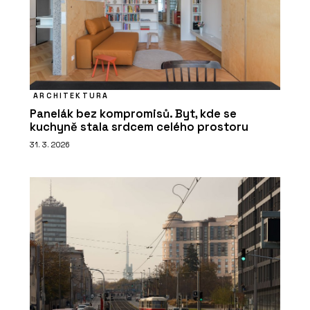
ARCHITEKTURA
Panelák bez kompromisů. Byt, kde se
kuchyně stala srdcem celého prostoru
31. 3. 2026