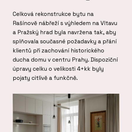
Celková rekonstrukce bytu na
Rašínově nábřeží s výhledem na Vltavu
a Pražský hrad byla navržena tak, aby
splňovala současné požadavky a přání
klientů při zachování historického
ducha domu v centru Prahy. Dispoziční
úpravy celku o velikosti 4+kk byly
pojaty citlivě a funkčně.