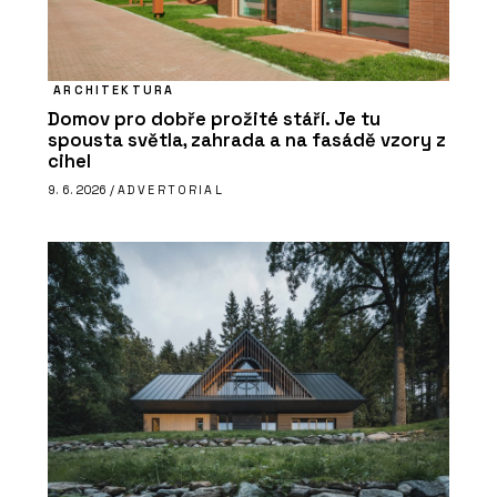
ARCHITEKTURA
Domov pro dobře prožité stáří. Je tu
spousta světla, zahrada a na fasádě vzory z
cihel
9. 6. 2026 /
ADVERTORIAL