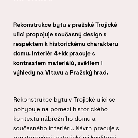
Rekonstrukce bytu v pražské Trojické
ulici propojuje současný design s
respektem k historickému charakteru
domu. Interiér 4+kk pracuje s
kontrastem materiálů, světlem i
výhledy na Vltavu a Pražský hrad.
Rekonstrukce bytu v Trojické ulici se
pohybuje na pomezí historického
kontextu nábřežního domu a
současného interiéru. Návrh pracuje s
prostorovými i estetickými kvalitami