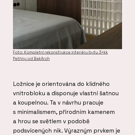
Foto: Kompletní rekonstrukce interiéru bytu 3+kk
Petřiny od BekArch
Ložnice je orientována do klidného
vnitrobloku a disponuje vlastní šatnou
a koupelnou. Ta v návrhu pracuje
s minimalismem, přírodním kamenem
a hrou se světlem v podobě
podsvícených nik. Výrazným prvkem je