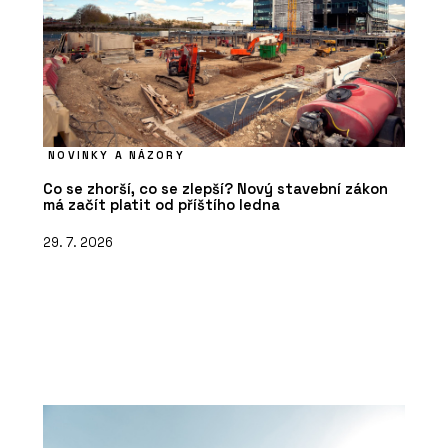
NOVINKY A NÁZORY
Co se zhorší, co se zlepší? Nový stavební zákon
má začít platit od příštího ledna
29. 7. 2026