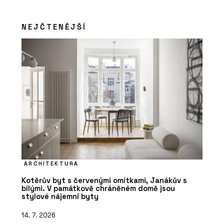
NEJČTENĚJŠÍ
ARCHITEKTURA
Kotěrův byt s červenými omítkami, Janákův s
bílými. V památkově chráněném domě jsou
stylové nájemní byty
14. 7. 2026