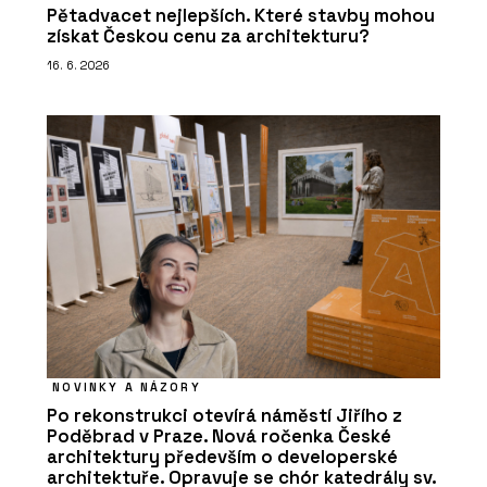
Pětadvacet nejlepších. Které stavby mohou
získat Českou cenu za architekturu?
16. 6. 2026
NOVINKY A NÁZORY
Po rekonstrukci otevírá náměstí Jiřího z
Poděbrad v Praze. Nová ročenka České
architektury především o developerské
architektuře. Opravuje se chór katedrály sv.