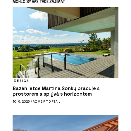
MOHLO BY VÁS TAKÉ ZAJÍMAT
DESIGN
Bazén letce Martina Šonky pracuje s
prostorem a splývá s horizontem
10. 6. 2026 /
ADVERTORIAL