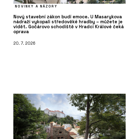
NOVINKY A NÁZORY
Nový stavební zákon budí emoce. U Masarykova
nádraží vykopali středověké hradby – můžete je
vidět. Gočárovo schodiště v Hradci Králové čeká
oprava
20. 7. 2026