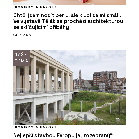
NOVINKY A NÁZORY
Chtěl jsem nosit perly, ale kluci se mi smáli.
Ve výstavě Tělák se prochází architekturou
se skličujícími příběhy
24. 7. 2026
NAŠE
TÉMA
NOVINKY A NÁZORY
Nejlepší stavbou Evropy je „rozebraný“