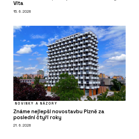
Víta
15. 6. 2026
NOVINKY A NÁZORY
Známe nejlepší novostavbu Plzně za
poslední čtyři roky
21. 6. 2026