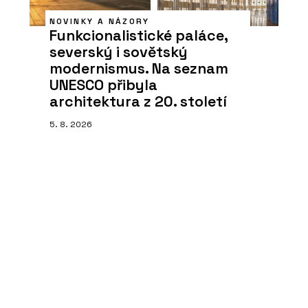
NOVINKY A NÁZORY
Funkcionalistické paláce,
severský i sovětský
modernismus. Na seznam
UNESCO přibyla
architektura z 20. století
5. 8. 2026