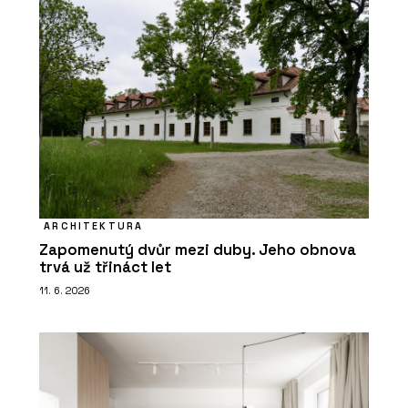
ARCHITEKTURA
Zapomenutý dvůr mezi duby. Jeho obnova
trvá už třináct let
11. 6. 2026