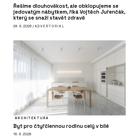
Řešíme dlouhověkost, ale obklopujeme se
jedovatým nábytkem, říká Vojtěch Juřenčák,
který se snaží stavět zdravě
24. 6. 2026 /
ADVERTORIAL
ARCHITEKTURA
Byt pro čtyřčlennou rodinu celý v bílé
16. 6. 2026