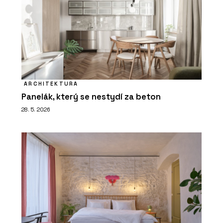
ARCHITEKTURA
Panelák, který se nestydí za beton
28. 5. 2026