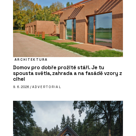
ARCHITEKTURA
Domov pro dobře prožité stáří. Je tu
spousta světla, zahrada a na fasádě vzory z
cihel
9. 6. 2026 /
ADVERTORIAL