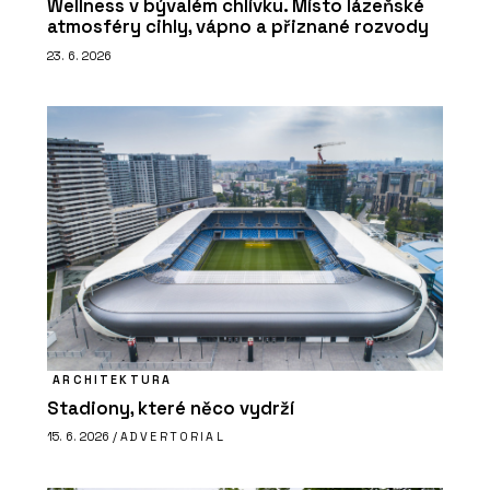
Wellness v bývalém chlívku. Místo lázeňské
atmosféry cihly, vápno a přiznané rozvody
23. 6. 2026
ARCHITEKTURA
Stadiony, které něco vydrží
15. 6. 2026 /
ADVERTORIAL