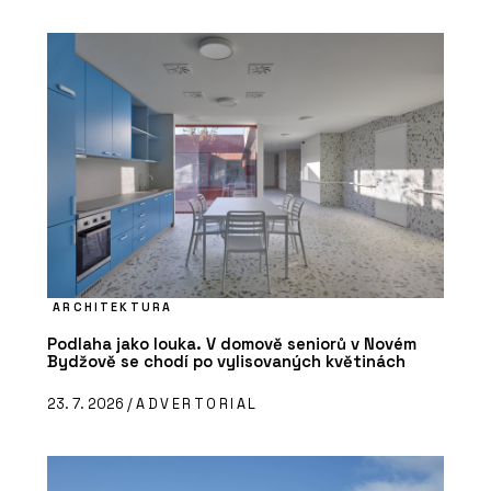
ARCHITEKTURA
Podlaha jako louka. V domově seniorů v Novém
Bydžově se chodí po vylisovaných květinách
23. 7. 2026 /
ADVERTORIAL