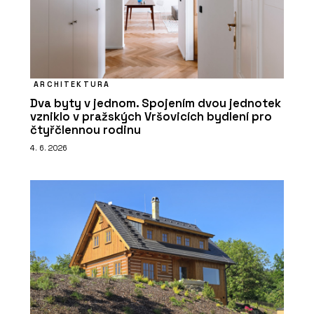
ARCHITEKTURA
Dva byty v jednom. Spojením dvou jednotek
vzniklo v pražských Vršovicích bydlení pro
čtyřčlennou rodinu
4. 6. 2026