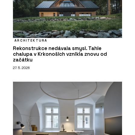
ARCHITEKTURA
Rekonstrukce nedávala smysl. Tahle
chalupa v Krkonoších vznikla znovu od
začátku
27. 5. 2026