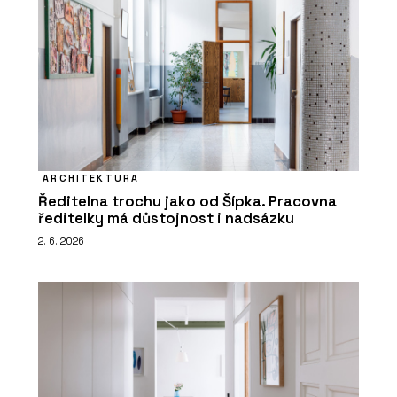
ARCHITEKTURA
Ředitelna trochu jako od Šípka. Pracovna
ředitelky má důstojnost i nadsázku
2. 6. 2026