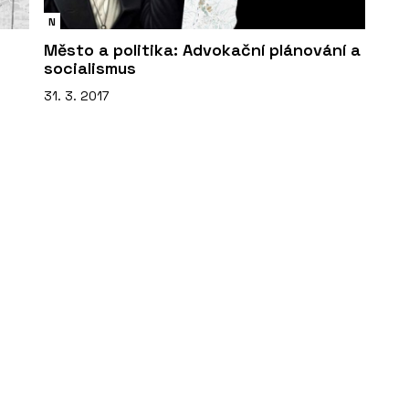
N
Město a politika: Advokační plánování a
socialismus
31. 3. 2017