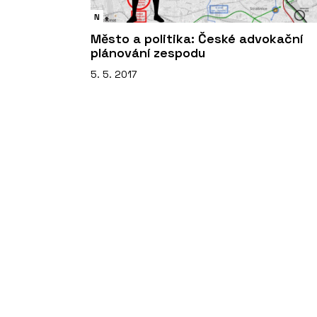
N
Město a politika: České advokační
plánování zespodu
5. 5. 2017