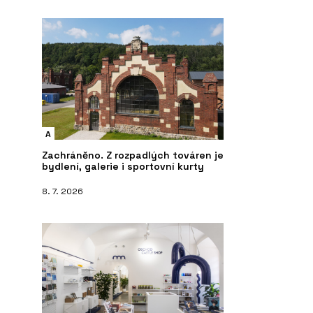
A
Zachráněno. Z rozpadlých továren je
bydlení, galerie i sportovní kurty
8. 7. 2026