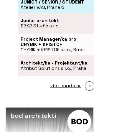
JUNIOR / SENIOR / STUDENT
Atelier VAS, Praha 6
Junior architekt
D3K2 Studio s.r.o.
Project Manager/ka pro
CHYBIK + KRISTOF
CHYBIK + KRISTOF s.r.o., Brno
Architekt/ka - Projektant/ka
Atribut Solutions s.r.o., Praha
VÍCE NABÍDEK
bod architekti