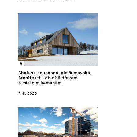
A
Chalupa současná, ale šumavská.
Architekti ji obložili dřevem
a místním kamenem
4. 8. 2026