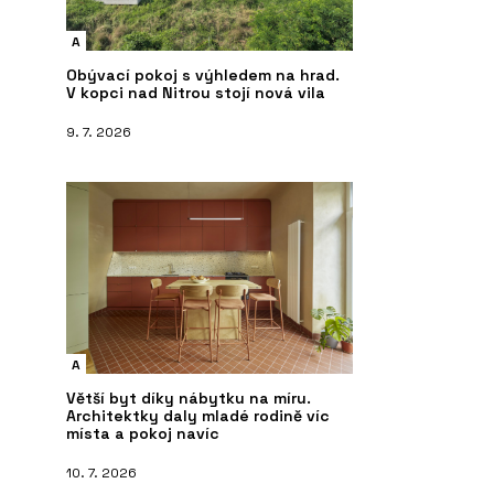
A
Obývací pokoj s výhledem na hrad.
V kopci nad Nitrou stojí nová vila
9. 7. 2026
A
Větší byt díky nábytku na míru.
Architektky daly mladé rodině víc
místa a pokoj navíc
10. 7. 2026