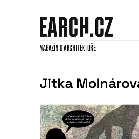
Jitka Molnárov