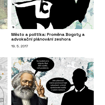
N
Město a politika: Proměna Bogoty a
advokační plánování zeshora
19. 5. 2017