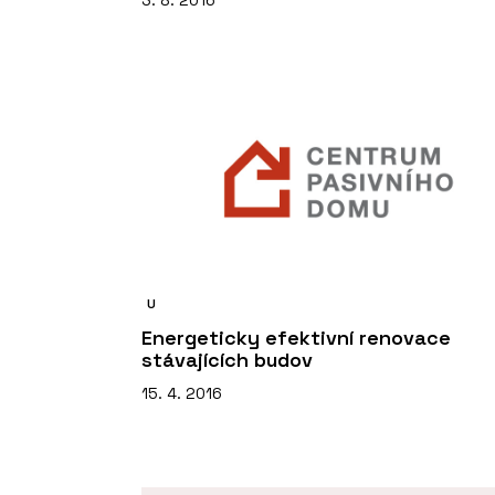
3. 8. 2016
U
Energeticky efektivní renovace
stávajících budov
15. 4. 2016