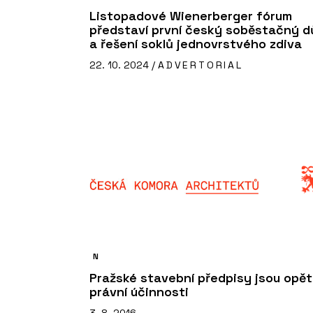
Listopadové Wienerberger fórum
představí první český soběstačný 
a řešení soklů jednovrstvého zdiva
22. 10. 2024 /
ADVERTORIAL
N
Pražské stavební předpisy jsou opět
právní účinnosti