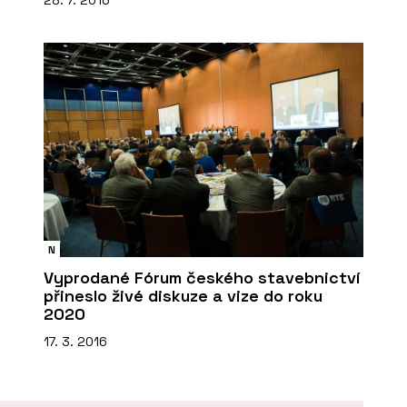
28. 7. 2016
N
Vyprodané Fórum českého stavebnictví
přineslo živé diskuze a vize do roku
2020
17. 3. 2016