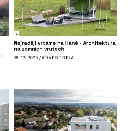
A
Nejraději vrtáme na Hané - Architektura
na zemních vrutech
.
18. 12. 2025 /
ADVERTORIAL
é