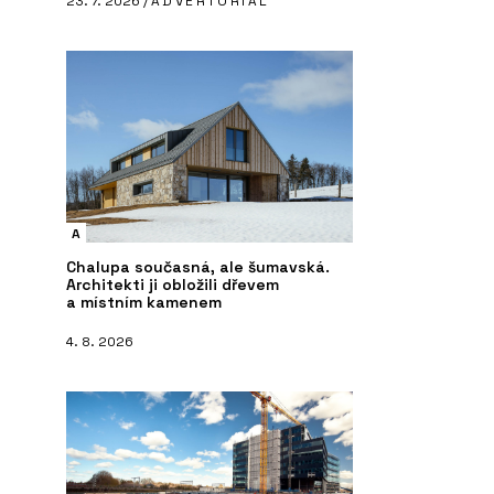
23. 7. 2026 /
ADVERTORIAL
A
Chalupa současná, ale šumavská.
Architekti ji obložili dřevem
a místním kamenem
4. 8. 2026