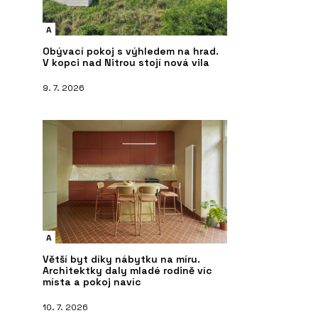
A
Obývací pokoj s výhledem na hrad.
V kopci nad Nitrou stojí nová vila
9. 7. 2026
A
Větší byt díky nábytku na míru.
Architektky daly mladé rodině víc
místa a pokoj navíc
10. 7. 2026