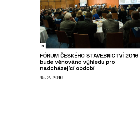
N
FÓRUM ČESKÉHO STAVEBNICTVÍ 2016
bude věnováno výhledu pro
nadcházející období
15. 2. 2016