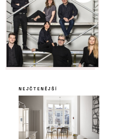
NEJČTENĚJŠÍ