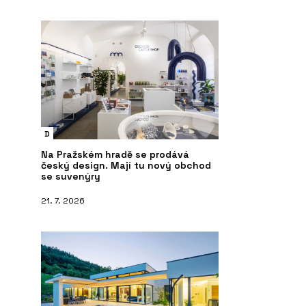
D
Na Pražském hradě se prodává
český design. Mají tu nový obchod
se suvenýry
21. 7. 2026