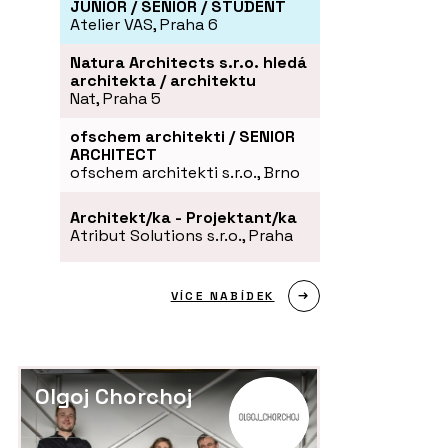
JUNIOR / SENIOR / STUDENT
Atelier VAS, Praha 6
Natura Architects s.r.o. hledá
architekta / architektu
Nat, Praha 5
ofschem architekti / SENIOR
ARCHITECT
ofschem architekti s.r.o., Brno
Architekt/ka - Projektant/ka
Atribut Solutions s.r.o., Praha
VÍCE NABÍDEK
Olgoj Chorchoj