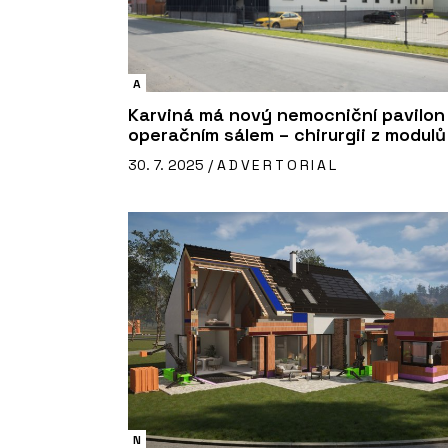
A
Karviná má nový nemocniční pavilon
operačním sálem – chirurgii z modulů
30. 7. 2025 /
ADVERTORIAL
N