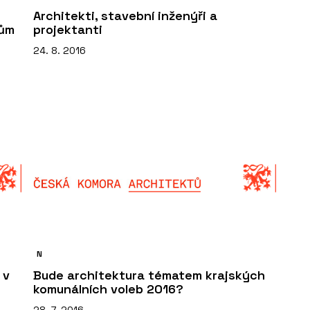
Architekti, stavební inženýři a
dům
projektanti
24. 8. 2016
N
 v
Bude architektura tématem krajských
komunálních voleb 2016?