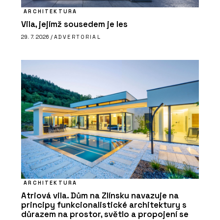
ARCHITEKTURA
Vila, jejímž sousedem je les
29. 7. 2026 /
ADVERTORIAL
ARCHITEKTURA
Atriová vila. Dům na Zlínsku navazuje na
principy funkcionalistické architektury s
důrazem na prostor, světlo a propojení se