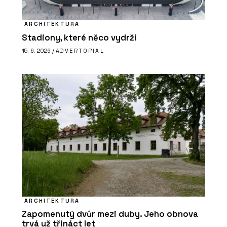
ARCHITEKTURA
Stadiony, které něco vydrží
15. 6. 2026 /
ADVERTORIAL
ARCHITEKTURA
Zapomenutý dvůr mezi duby. Jeho obnova
trvá už třináct let