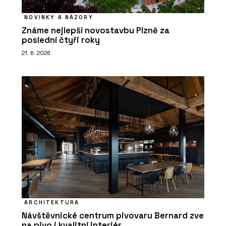
NOVINKY A NÁZORY
Známe nejlepší novostavbu Plzně za
poslední čtyři roky
21. 6. 2026
ARCHITEKTURA
Návštěvnické centrum pivovaru Bernard zve
na pivo i kvalitní interiér