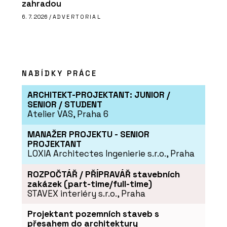
zahradou
6. 7. 2026 /
ADVERTORIAL
NABÍDKY PRÁCE
ARCHITEKT-PROJEKTANT: JUNIOR /
SENIOR / STUDENT
Atelier VAS, Praha 6
MANAŽER PROJEKTU - SENIOR
PROJEKTANT
LOXIA Architectes Ingenierie s.r.o., Praha
ROZPOČTÁŘ / PŘÍPRAVÁŘ stavebních
zakázek (part-time/full-time)
STAVEX interiéry s.r.o., Praha
Projektant pozemních staveb s
přesahem do architektury