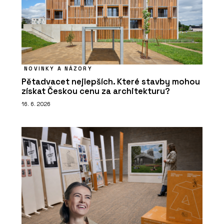
NOVINKY A NÁZORY
Pětadvacet nejlepších. Které stavby mohou
získat Českou cenu za architekturu?
16. 6. 2026