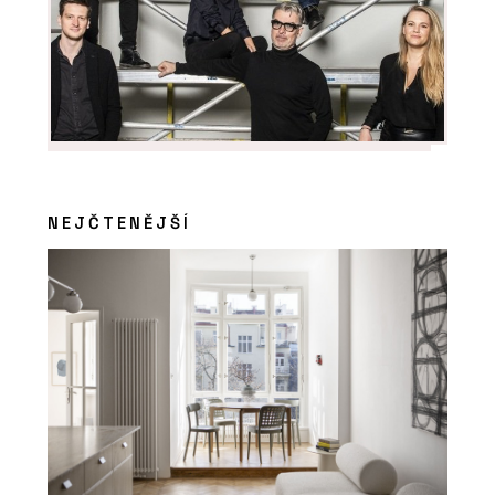
NEJČTENĚJŠÍ