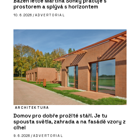
Bazén letce Martina Šonky pracuje s
prostorem a splývá s horizontem
10. 6. 2026 /
ADVERTORIAL
ARCHITEKTURA
Domov pro dobře prožité stáří. Je tu
spousta světla, zahrada a na fasádě vzory z
cihel
9. 6. 2026 /
ADVERTORIAL