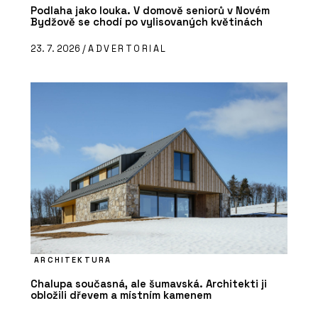
Podlaha jako louka. V domově seniorů v Novém
Bydžově se chodí po vylisovaných květinách
23. 7. 2026 /
ADVERTORIAL
ARCHITEKTURA
Chalupa současná, ale šumavská. Architekti ji
obložili dřevem a místním kamenem