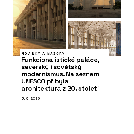
NOVINKY A NÁZORY
Funkcionalistické paláce,
severský i sovětský
modernismus. Na seznam
UNESCO přibyla
architektura z 20. století
5. 8. 2026