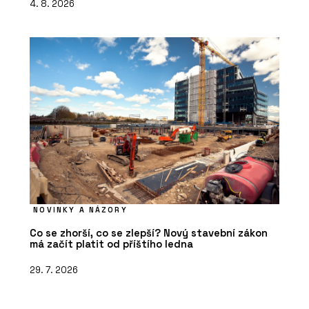
4. 8. 2026
NOVINKY A NÁZORY
Co se zhorší, co se zlepší? Nový stavební zákon
má začít platit od příštího ledna
29. 7. 2026