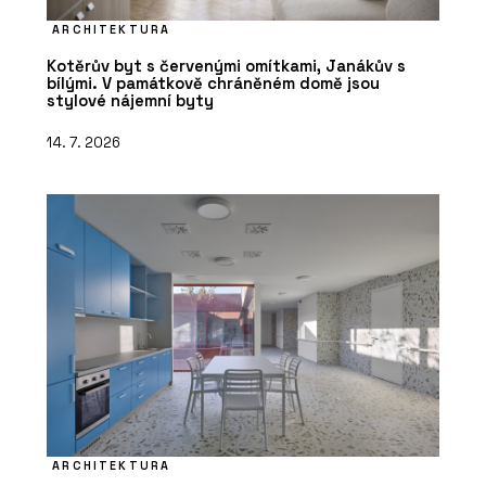
ARCHITEKTURA
Kotěrův byt s červenými omítkami, Janákův s
bílými. V památkově chráněném domě jsou
stylové nájemní byty
14. 7. 2026
ARCHITEKTURA