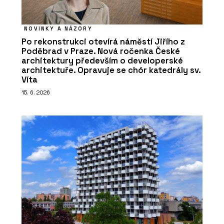
NOVINKY A NÁZORY
Po rekonstrukci otevírá náměstí Jiřího z
Poděbrad v Praze. Nová ročenka České
architektury především o developerské
architektuře. Opravuje se chór katedrály sv.
Víta
15. 6. 2026