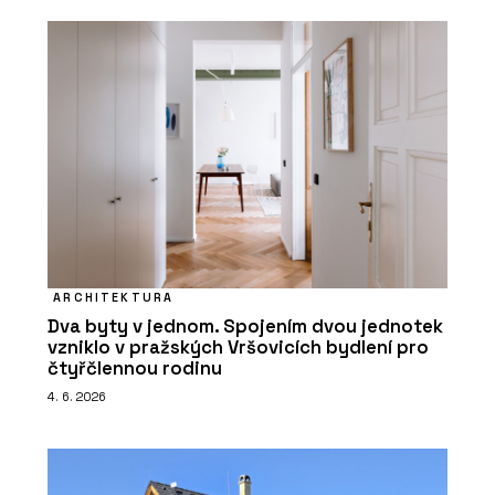
ARCHITEKTURA
Dva byty v jednom. Spojením dvou jednotek
vzniklo v pražských Vršovicích bydlení pro
čtyřčlennou rodinu
4. 6. 2026