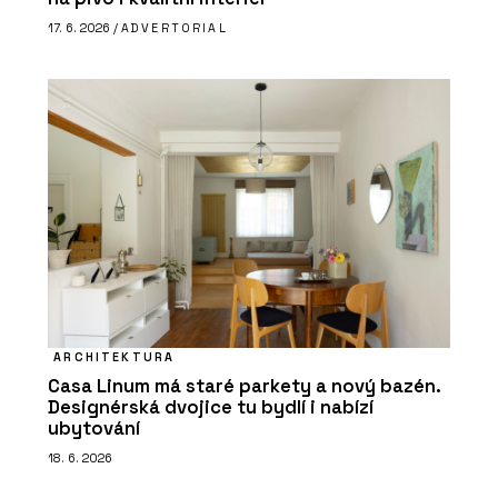
17. 6. 2026 /
ADVERTORIAL
ARCHITEKTURA
Casa Linum má staré parkety a nový bazén.
Designérská dvojice tu bydlí i nabízí
ubytování
18. 6. 2026