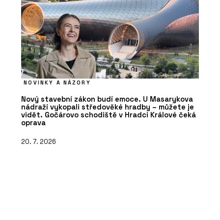
NOVINKY A NÁZORY
Nový stavební zákon budí emoce. U Masarykova
nádraží vykopali středověké hradby – můžete je
vidět. Gočárovo schodiště v Hradci Králové čeká
oprava
20. 7. 2026