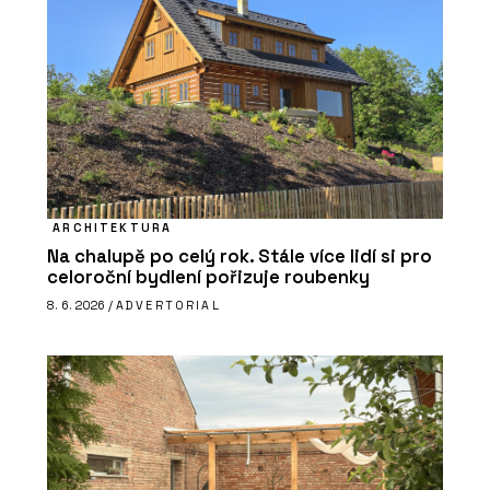
ARCHITEKTURA
Na chalupě po celý rok. Stále více lidí si pro
celoroční bydlení pořizuje roubenky
8. 6. 2026 /
ADVERTORIAL