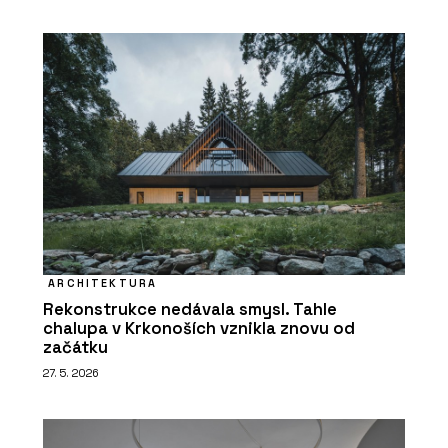
ARCHITEKTURA
Rekonstrukce nedávala smysl. Tahle
chalupa v Krkonoších vznikla znovu od
začátku
27. 5. 2026