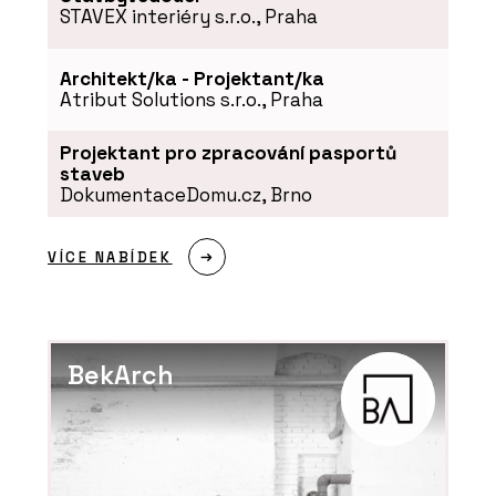
STAVEX interiéry s.r.o., Praha
Architekt/ka - Projektant/ka
Atribut Solutions s.r.o., Praha
Projektant pro zpracování pasportů
staveb
DokumentaceDomu.cz, Brno
VÍCE NABÍDEK
BekArch