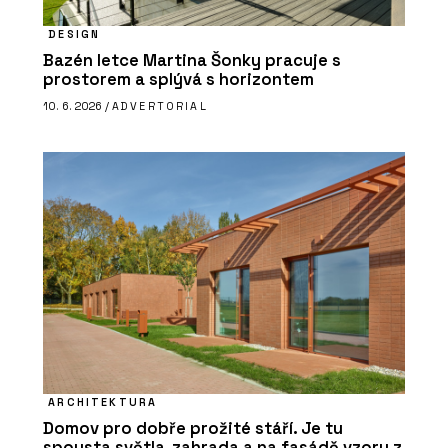
DESIGN
Bazén letce Martina Šonky pracuje s
prostorem a splývá s horizontem
10. 6. 2026 /
ADVERTORIAL
ARCHITEKTURA
Domov pro dobře prožité stáří. Je tu
spousta světla, zahrada a na fasádě vzory z