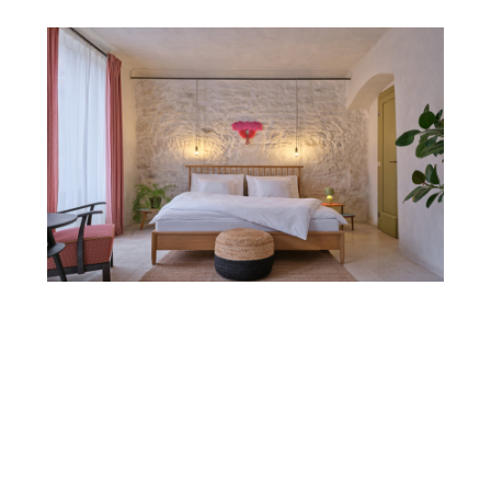
ARCHITEKTURA
Tam, kde je pivo a peřina. Architekti Horovi
o rekonstrukci svého domu v Žatci
12. 6. 2026