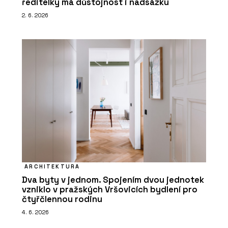
ředitelky má důstojnost i nadsázku
2. 6. 2026
ARCHITEKTURA
Dva byty v jednom. Spojením dvou jednotek
vzniklo v pražských Vršovicích bydlení pro
čtyřčlennou rodinu
4. 6. 2026