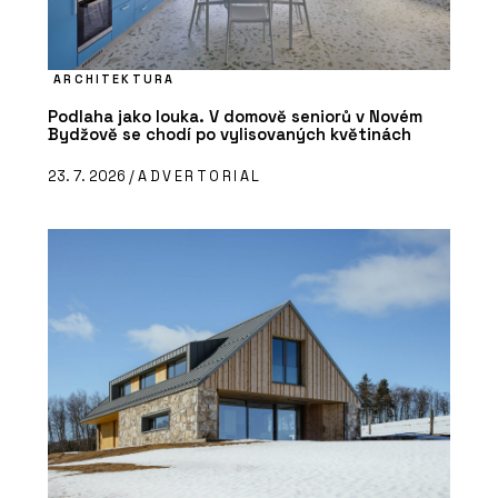
ARCHITEKTURA
Podlaha jako louka. V domově seniorů v Novém
Bydžově se chodí po vylisovaných květinách
23. 7. 2026 /
ADVERTORIAL