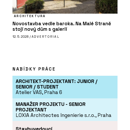
ARCHITEKTURA
Novostavba vedle baroka. Na Malé Straně
stojí nový dům s galerií
12. 5. 2026 /
ADVERTORIAL
NABÍDKY PRÁCE
ARCHITEKT-PROJEKTANT: JUNIOR /
SENIOR / STUDENT
Atelier VAS, Praha 6
MANAŽER PROJEKTU - SENIOR
PROJEKTANT
LOXIA Architectes Ingenierie s.r.o., Praha
Stavbyvedoucí