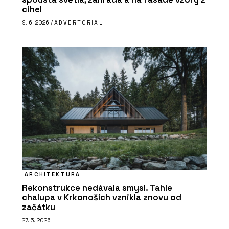
cihel
9. 6. 2026 /
ADVERTORIAL
ARCHITEKTURA
Rekonstrukce nedávala smysl. Tahle
chalupa v Krkonoších vznikla znovu od
začátku
27. 5. 2026