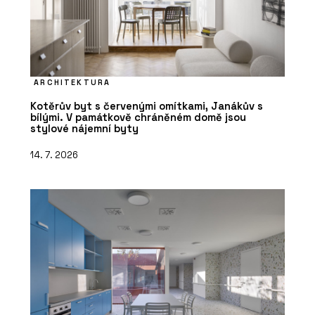
ARCHITEKTURA
Kotěrův byt s červenými omítkami, Janákův s
bílými. V památkově chráněném domě jsou
stylové nájemní byty
14. 7. 2026