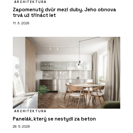
ARCHITEKTURA
Zapomenutý dvůr mezi duby. Jeho obnova
trvá už třináct let
11. 6. 2026
ARCHITEKTURA
Panelák, který se nestydí za beton
28. 5. 2026