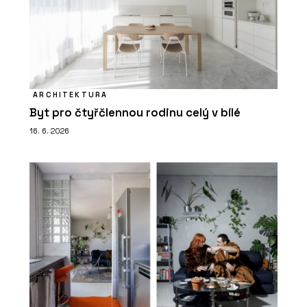
ARCHITEKTURA
Byt pro čtyřčlennou rodinu celý v bílé
16. 6. 2026