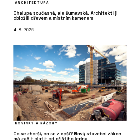
ARCHITEKTURA
Chalupa současná, ale šumavská. Architekti ji
obložili dřevem a místním kamenem
4. 8. 2026
NOVINKY A NÁZORY
Co se zhorší, co se zlepší? Nový stavební zákon
má začít platit od příštího ledna