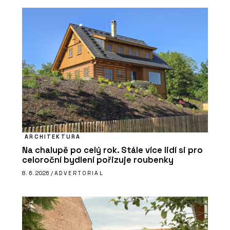
ARCHITEKTURA
Na chalupě po celý rok. Stále více lidí si pro
celoroční bydlení pořizuje roubenky
8. 6. 2026 /
ADVERTORIAL