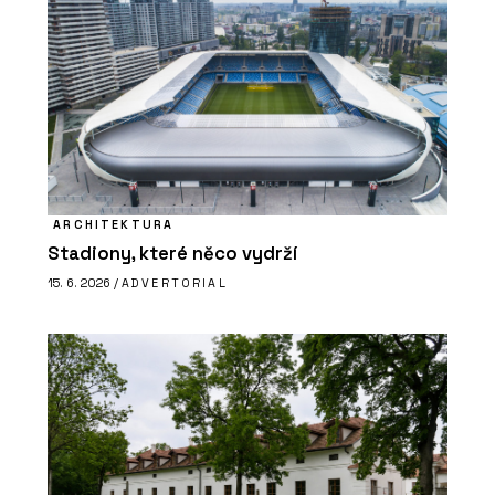
ARCHITEKTURA
Stadiony, které něco vydrží
15. 6. 2026 /
ADVERTORIAL