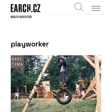
playworker
NAŠE
TÉMA