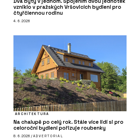
Dva byty v jednom. Spojením dvou jednotek
vzniklo v pražských Vršovicích bydlení pro
čtyřčlennou rodinu
4. 6. 2026
ARCHITEKTURA
Na chalupě po celý rok. Stále více lidí si pro
celoroční bydlení pořizuje roubenky
8. 6. 2026 /
ADVERTORIAL