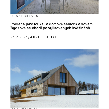
ARCHITEKTURA
Podlaha jako louka. V domově seniorů v Novém
Bydžově se chodí po vylisovaných květinách
23. 7. 2026 /
ADVERTORIAL