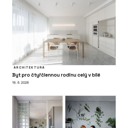
ARCHITEKTURA
Byt pro čtyřčlennou rodinu celý v bílé
16. 6. 2026