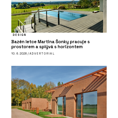
DESIGN
Bazén letce Martina Šonky pracuje s
prostorem a splývá s horizontem
10. 6. 2026 /
ADVERTORIAL