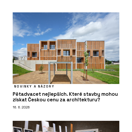
NOVINKY A NÁZORY
Pětadvacet nejlepších. Které stavby mohou
získat Českou cenu za architekturu?
16. 6. 2026