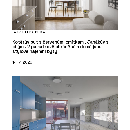
ARCHITEKTURA
Kotěrův byt s červenými omítkami, Janákův s
bílými. V památkově chráněném domě jsou
stylové nájemní byty
14. 7. 2026