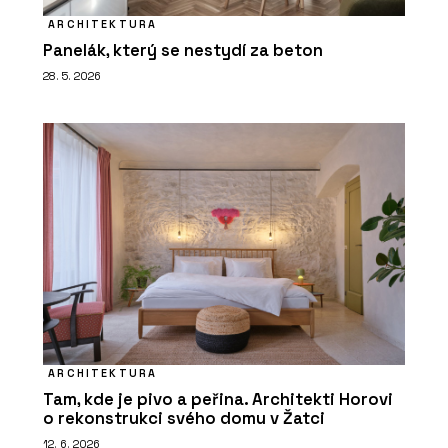
ARCHITEKTURA
Panelák, který se nestydí za beton
28. 5. 2026
ARCHITEKTURA
Tam, kde je pivo a peřina. Architekti Horovi
o rekonstrukci svého domu v Žatci
12. 6. 2026