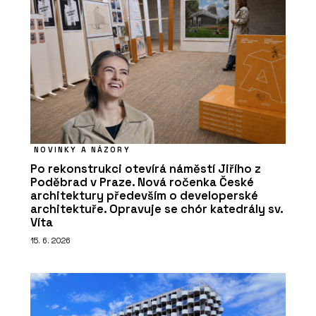
NOVINKY A NÁZORY
Po rekonstrukci otevírá náměstí Jiřího z
Poděbrad v Praze. Nová ročenka České
architektury především o developerské
architektuře. Opravuje se chór katedrály sv.
Víta
15. 6. 2026