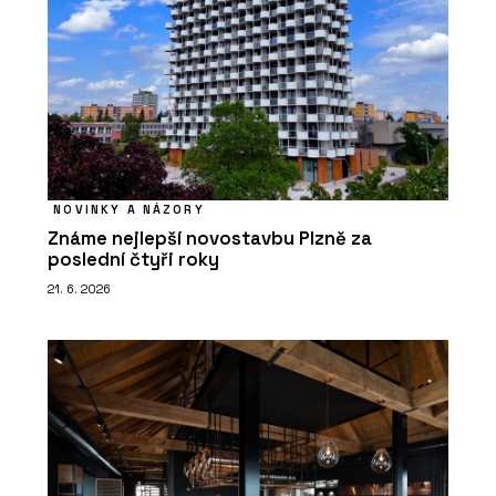
NOVINKY A NÁZORY
Známe nejlepší novostavbu Plzně za
poslední čtyři roky
21. 6. 2026