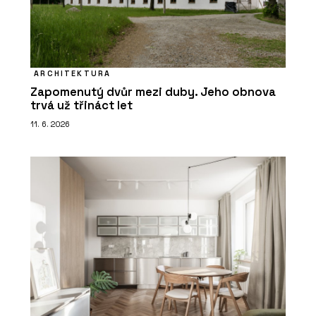
ARCHITEKTURA
Zapomenutý dvůr mezi duby. Jeho obnova
trvá už třináct let
11. 6. 2026