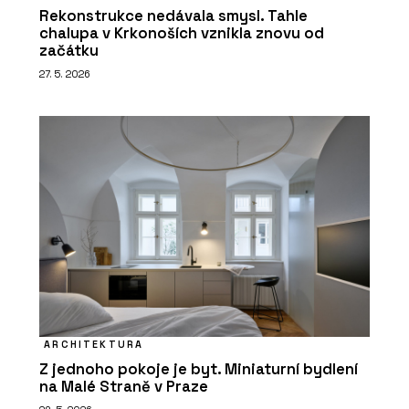
Rekonstrukce nedávala smysl. Tahle
chalupa v Krkonoších vznikla znovu od
začátku
27. 5. 2026
ARCHITEKTURA
Z jednoho pokoje je byt. Miniaturní bydlení
na Malé Straně v Praze