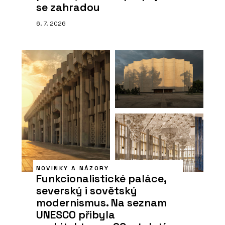
se zahradou
6. 7. 2026
NOVINKY A NÁZORY
Funkcionalistické paláce,
severský i sovětský
modernismus. Na seznam
UNESCO přibyla