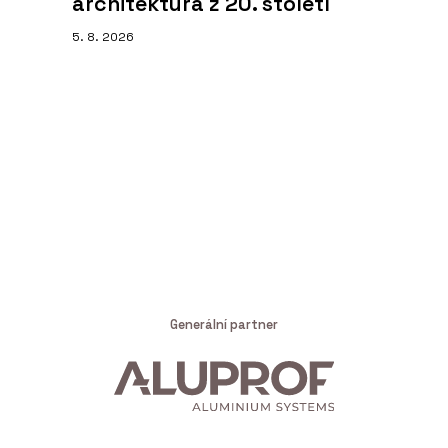
architektura z 20. století
5. 8. 2026
Generální partner