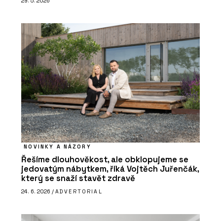
29. 5. 2026
NOVINKY A NÁZORY
Řešíme dlouhověkost, ale obklopujeme se
jedovatým nábytkem, říká Vojtěch Juřenčák,
který se snaží stavět zdravě
24. 6. 2026 /
ADVERTORIAL