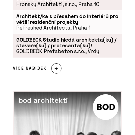
Hronský Architekti, s.r.o., Praha 10
Architekt/ka s přesahem do interiérů pro
větší rezidenční projekty
Refreshed Architects, Praha 1
GOLDBECK Studio hledá architekta(ku) /
stavaře(ku) / profesanta(ku)!
GOLDBECK Prefabeton s.r.o., Vrdy
VÍCE NABÍDEK
bod architekti