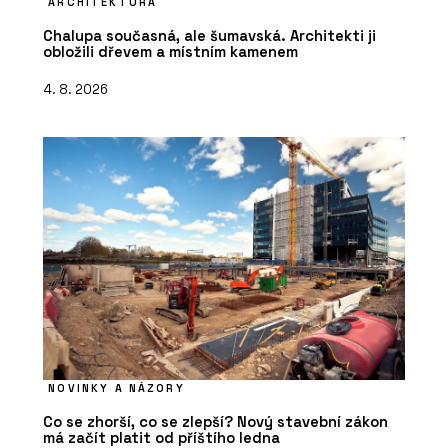
ARCHITEKTURA
Chalupa současná, ale šumavská. Architekti ji
obložili dřevem a místním kamenem
4. 8. 2026
NOVINKY A NÁZORY
Co se zhorší, co se zlepší? Nový stavební zákon
má začít platit od příštího ledna