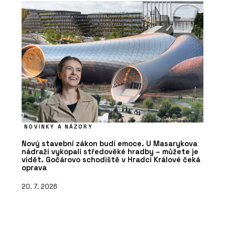
NOVINKY A NÁZORY
Nový stavební zákon budí emoce. U Masarykova
nádraží vykopali středověké hradby – můžete je
vidět. Gočárovo schodiště v Hradci Králové čeká
oprava
20. 7. 2026