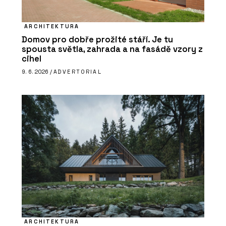
ARCHITEKTURA
Domov pro dobře prožité stáří. Je tu
spousta světla, zahrada a na fasádě vzory z
cihel
9. 6. 2026 /
ADVERTORIAL
ARCHITEKTURA