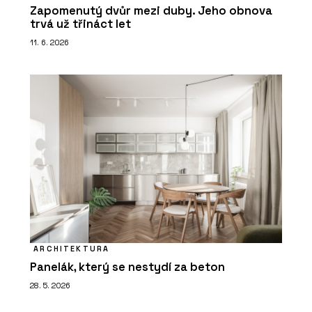
Zapomenutý dvůr mezi duby. Jeho obnova
trvá už třináct let
11. 6. 2026
ARCHITEKTURA
Panelák, který se nestydí za beton
28. 5. 2026