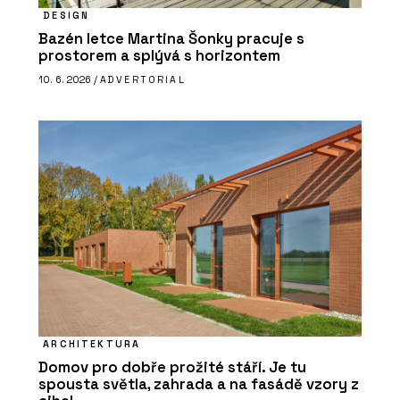
DESIGN
Bazén letce Martina Šonky pracuje s
prostorem a splývá s horizontem
10. 6. 2026 /
ADVERTORIAL
ARCHITEKTURA
Domov pro dobře prožité stáří. Je tu
spousta světla, zahrada a na fasádě vzory z