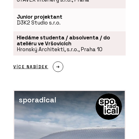
Junior projektant
D3K2 Studio s.r.o.
Hledáme studenta / absolventa / do
ateliéru ve Vršovicích
Hronský Architekti, s.r.o., Praha 10
VÍCE NABÍDEK
sporadical