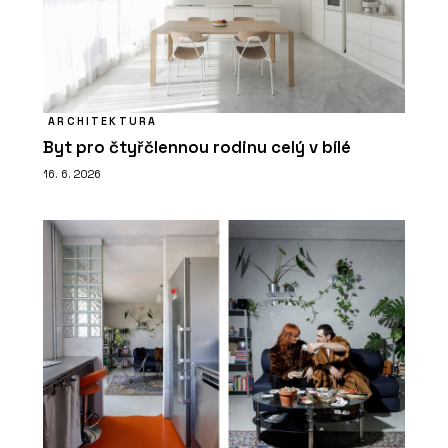
ARCHITEKTURA
Byt pro čtyřčlennou rodinu celý v bílé
16. 6. 2026