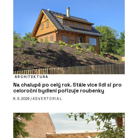
ARCHITEKTURA
Na chalupě po celý rok. Stále více lidí si pro
celoroční bydlení pořizuje roubenky
8. 6. 2026 /
ADVERTORIAL