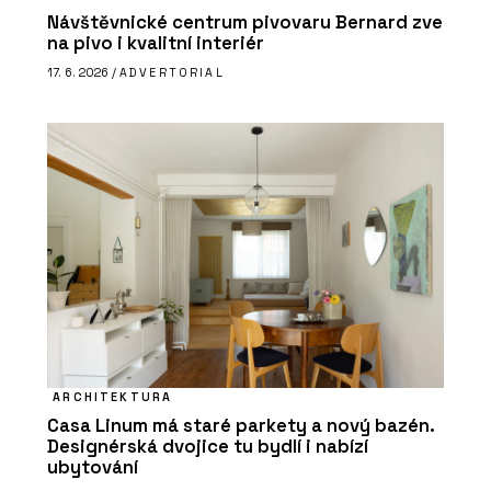
Návštěvnické centrum pivovaru Bernard zve
na pivo i kvalitní interiér
17. 6. 2026 /
ADVERTORIAL
ARCHITEKTURA
Casa Linum má staré parkety a nový bazén.
Designérská dvojice tu bydlí i nabízí
ubytování