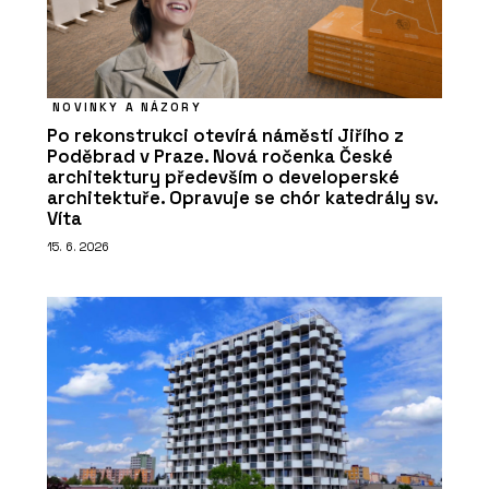
NOVINKY A NÁZORY
Po rekonstrukci otevírá náměstí Jiřího z
Poděbrad v Praze. Nová ročenka České
architektury především o developerské
architektuře. Opravuje se chór katedrály sv.
Víta
15. 6. 2026