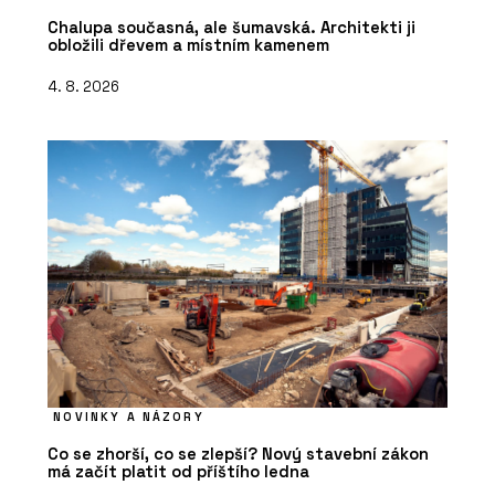
Chalupa současná, ale šumavská. Architekti ji
obložili dřevem a místním kamenem
4. 8. 2026
NOVINKY A NÁZORY
Co se zhorší, co se zlepší? Nový stavební zákon
má začít platit od příštího ledna