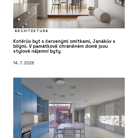
ARCHITEKTURA
Kotěrův byt s červenými omítkami, Janákův s
bílými. V památkově chráněném domě jsou
stylové nájemní byty
14. 7. 2026