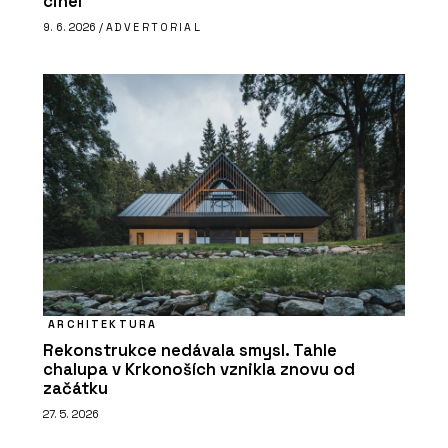
cihel
9. 6. 2026 /
ADVERTORIAL
ARCHITEKTURA
Rekonstrukce nedávala smysl. Tahle
chalupa v Krkonoších vznikla znovu od
začátku
27. 5. 2026