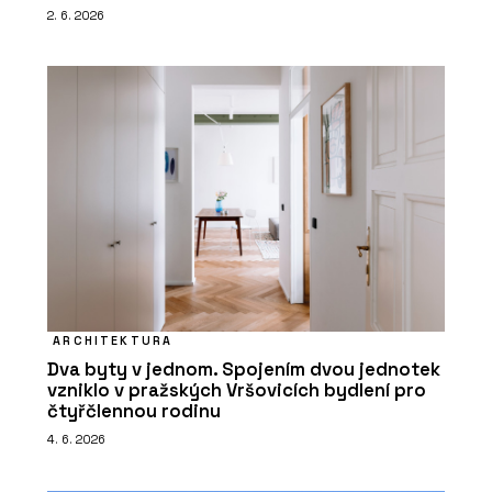
2. 6. 2026
ARCHITEKTURA
Dva byty v jednom. Spojením dvou jednotek
vzniklo v pražských Vršovicích bydlení pro
čtyřčlennou rodinu
4. 6. 2026