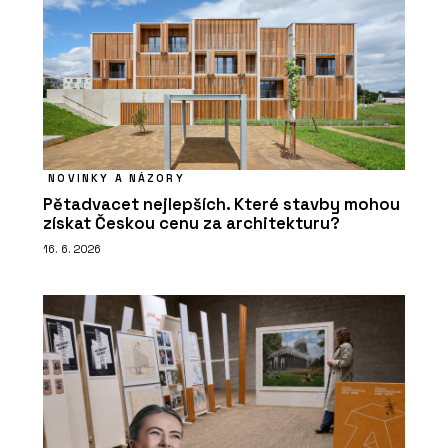
NOVINKY A NÁZORY
Pětadvacet nejlepších. Které stavby mohou
získat Českou cenu za architekturu?
16. 6. 2026