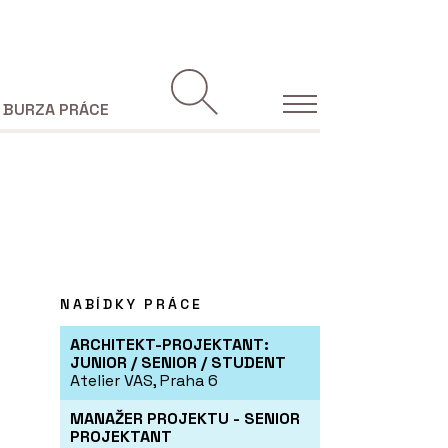
BURZA PRÁCE
NABÍDKY PRÁCE
ARCHITEKT-PROJEKTANT:
JUNIOR / SENIOR / STUDENT
Atelier VAS, Praha 6
MANAŽER PROJEKTU - SENIOR
PROJEKTANT