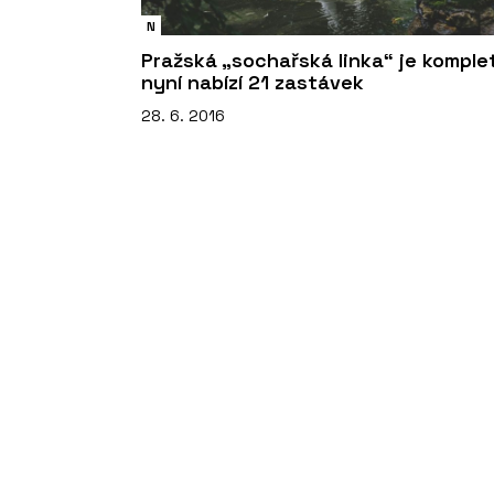
N
Pražská „sochařská linka“ je komplet
nyní nabízí 21 zastávek
28. 6. 2016