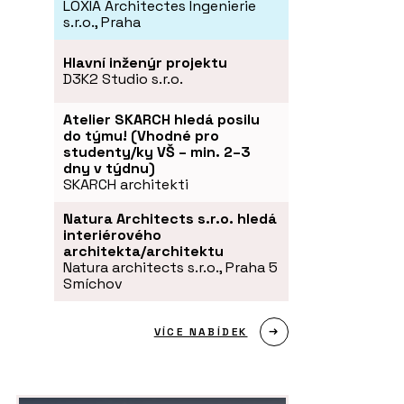
LOXIA Architectes Ingenierie
s.r.o., Praha
Hlavní inženýr projektu
D3K2 Studio s.r.o.
Atelier SKARCH hledá posilu
do týmu! (Vhodné pro
studenty/ky VŠ – min. 2–3
dny v týdnu)
SKARCH architekti
Natura Architects s.r.o. hledá
interiérového
architekta/architektu
Natura architects s.r.o., Praha 5
Smíchov
VÍCE NABÍDEK