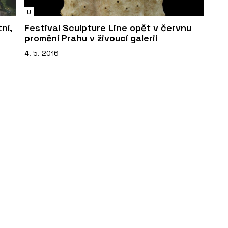
U
ní,
Festival Sculpture Line opět v červnu
promění Prahu v živoucí galerii
4. 5. 2016