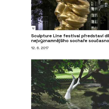
U
Sculpture Line festival přredstaví dí
nejvýznamnějšího sochaře současno
12. 6. 2017