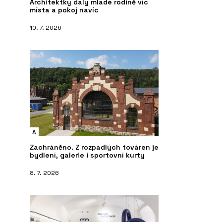
Architektky daly mladé rodině víc
místa a pokoj navíc
10. 7. 2026
A
Zachráněno. Z rozpadlých továren je
bydlení, galerie i sportovní kurty
8. 7. 2026