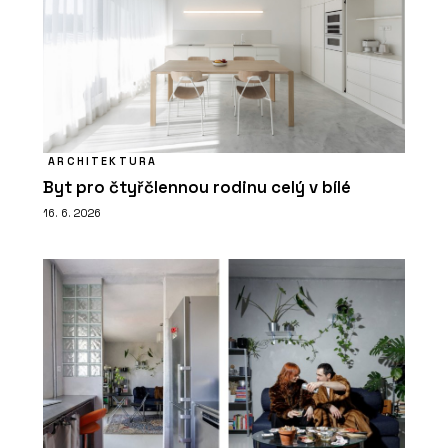
ARCHITEKTURA
Byt pro čtyřčlennou rodinu celý v bílé
16. 6. 2026