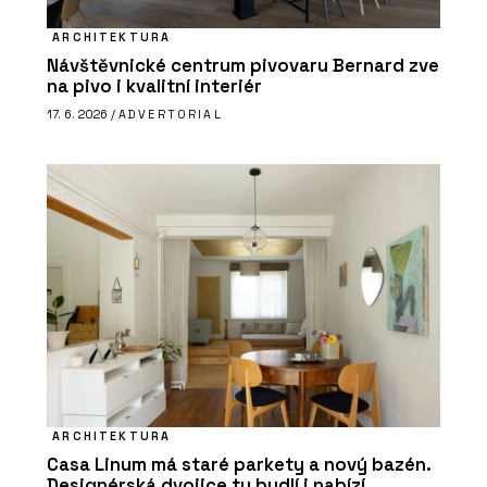
ARCHITEKTURA
Návštěvnické centrum pivovaru Bernard zve
na pivo i kvalitní interiér
17. 6. 2026 /
ADVERTORIAL
ARCHITEKTURA
Casa Linum má staré parkety a nový bazén.
Designérská dvojice tu bydlí i nabízí