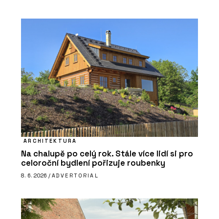
ARCHITEKTURA
Na chalupě po celý rok. Stále více lidí si pro
celoroční bydlení pořizuje roubenky
8. 6. 2026 /
ADVERTORIAL