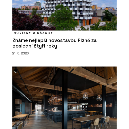
NOVINKY A NÁZORY
Známe nejlepší novostavbu Plzně za
poslední čtyři roky
21. 6. 2026