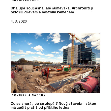
Chalupa současná, ale šumavská. Architekti ji
obložili dřevem a místním kamenem
4. 8. 2026
NOVINKY A NÁZORY
Co se zhorší, co se zlepší? Nový stavební zákon
má začít platit od příštího ledna