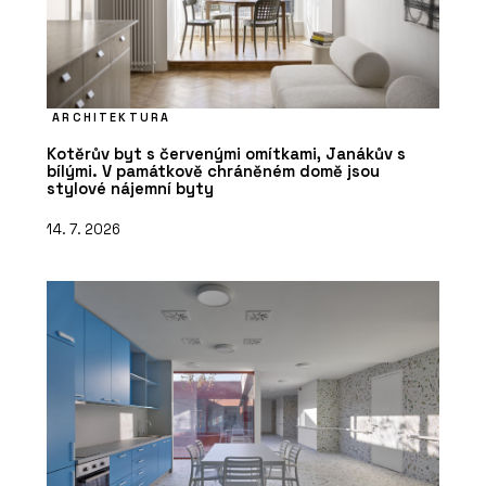
ARCHITEKTURA
Kotěrův byt s červenými omítkami, Janákův s
bílými. V památkově chráněném domě jsou
stylové nájemní byty
14. 7. 2026