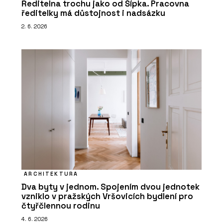
Ředitelna trochu jako od Šípka. Pracovna
ředitelky má důstojnost i nadsázku
2. 6. 2026
ARCHITEKTURA
Dva byty v jednom. Spojením dvou jednotek
vzniklo v pražských Vršovicích bydlení pro
čtyřčlennou rodinu
4. 6. 2026