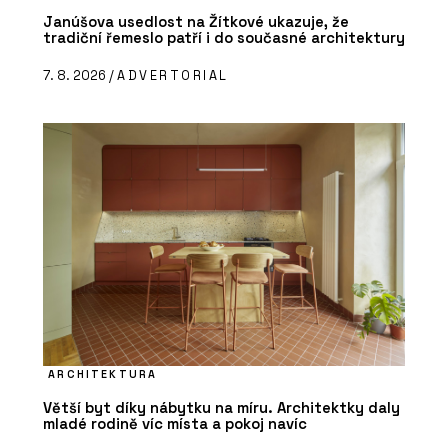
Janúšova usedlost na Žítkové ukazuje, že
tradiční řemeslo patří i do současné architektury
7. 8. 2026 /
ADVERTORIAL
ARCHITEKTURA
Větší byt díky nábytku na míru. Architektky daly
mladé rodině víc místa a pokoj navíc