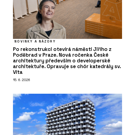
NOVINKY A NÁZORY
Po rekonstrukci otevírá náměstí Jiřího z
Poděbrad v Praze. Nová ročenka České
architektury především o developerské
architektuře. Opravuje se chór katedrály sv.
Víta
15. 6. 2026