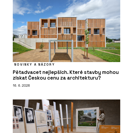
NOVINKY A NÁZORY
Pětadvacet nejlepších. Které stavby mohou
získat Českou cenu za architekturu?
16. 6. 2026