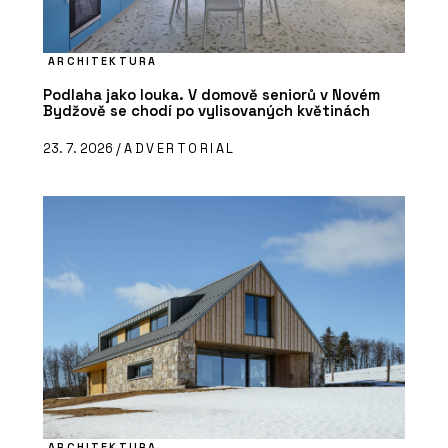
ARCHITEKTURA
Podlaha jako louka. V domově seniorů v Novém
Bydžově se chodí po vylisovaných květinách
23. 7. 2026 /
ADVERTORIAL
ARCHITEKTURA