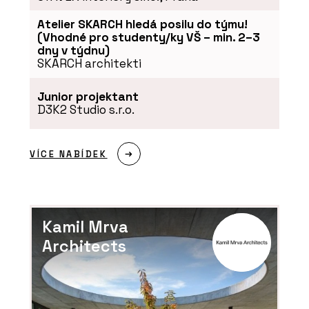
Atelier SKARCH hledá posilu do týmu!
(Vhodné pro studenty/ky VŠ – min. 2–3
dny v týdnu)
SKARCH architekti
Junior projektant
D3K2 Studio s.r.o.
VÍCE NABÍDEK
Kamil Mrva
Architects