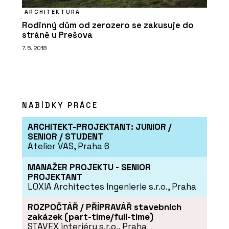
ARCHITEKTURA
Rodinný dům od zerozero se zakusuje do
stráně u Prešova
7. 5. 2018
NABÍDKY PRÁCE
ARCHITEKT-PROJEKTANT: JUNIOR /
SENIOR / STUDENT
Atelier VAS, Praha 6
MANAŽER PROJEKTU - SENIOR
PROJEKTANT
LOXIA Architectes Ingenierie s.r.o., Praha
ROZPOČTÁŘ / PŘÍPRAVÁŘ stavebních
zakázek (part-time/full-time)
STAVEX interiéry s.r.o., Praha