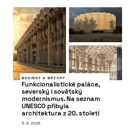
NOVINKY A NÁZORY
Funkcionalistické paláce,
severský i sovětský
modernismus. Na seznam
UNESCO přibyla
architektura z 20. století
5. 8. 2026