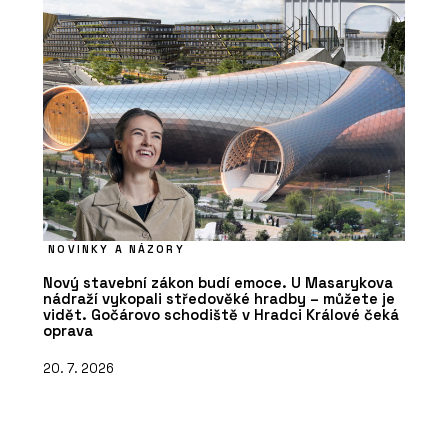
NOVINKY A NÁZORY
Nový stavební zákon budí emoce. U Masarykova
nádraží vykopali středověké hradby – můžete je
vidět. Gočárovo schodiště v Hradci Králové čeká
oprava
20. 7. 2026