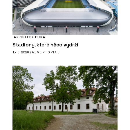
ARCHITEKTURA
Stadiony, které něco vydrží
15. 6. 2026 /
ADVERTORIAL