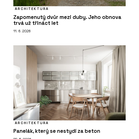
ARCHITEKTURA
Zapomenutý dvůr mezi duby. Jeho obnova
trvá už třináct let
11. 6. 2026
ARCHITEKTURA
Panelák, který se nestydí za beton