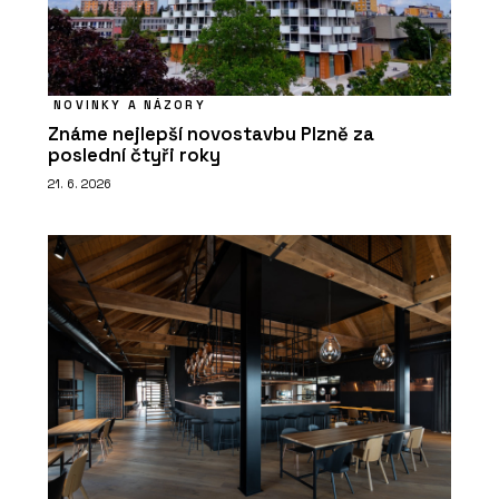
NOVINKY A NÁZORY
Známe nejlepší novostavbu Plzně za
poslední čtyři roky
21. 6. 2026