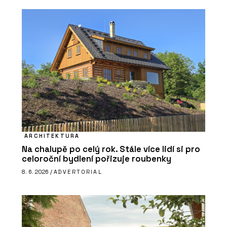
ARCHITEKTURA
Na chalupě po celý rok. Stále více lidí si pro
celoroční bydlení pořizuje roubenky
8. 6. 2026 /
ADVERTORIAL