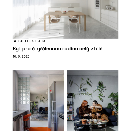
ARCHITEKTURA
Byt pro čtyřčlennou rodinu celý v bílé
16. 6. 2026