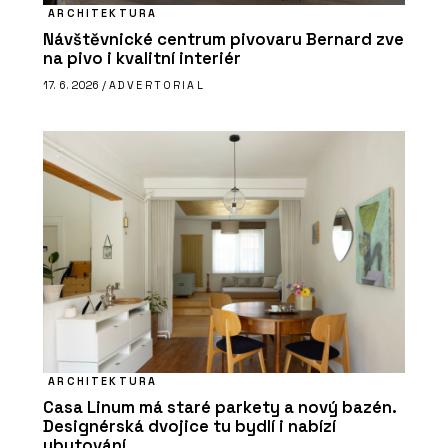
ARCHITEKTURA
Návštěvnické centrum pivovaru Bernard zve
na pivo i kvalitní interiér
17. 6. 2026 /
ADVERTORIAL
ARCHITEKTURA
Casa Linum má staré parkety a nový bazén.
Designérská dvojice tu bydlí i nabízí
ubytování