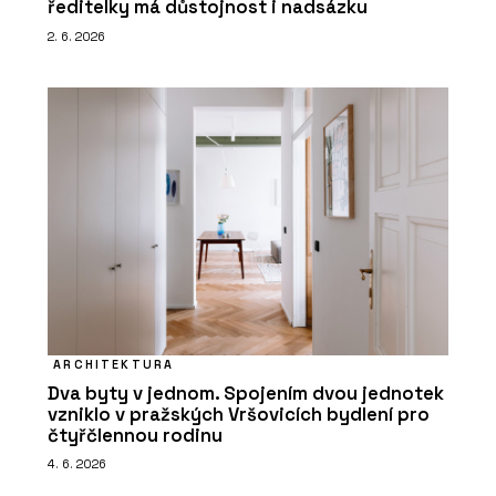
ředitelky má důstojnost i nadsázku
2. 6. 2026
ARCHITEKTURA
Dva byty v jednom. Spojením dvou jednotek
vzniklo v pražských Vršovicích bydlení pro
čtyřčlennou rodinu
4. 6. 2026