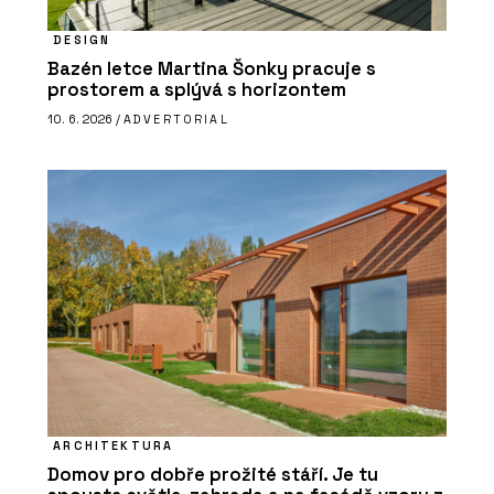
DESIGN
Bazén letce Martina Šonky pracuje s
prostorem a splývá s horizontem
10. 6. 2026 /
ADVERTORIAL
ARCHITEKTURA
Domov pro dobře prožité stáří. Je tu