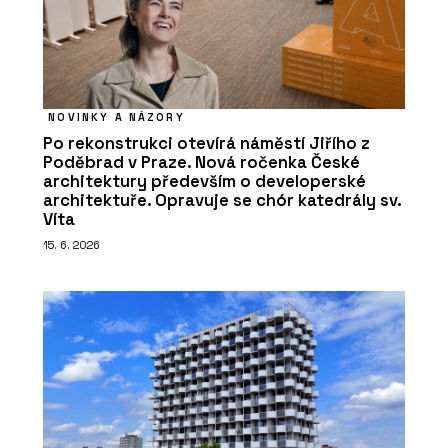
NOVINKY A NÁZORY
Po rekonstrukci otevírá náměstí Jiřího z
Poděbrad v Praze. Nová ročenka České
architektury především o developerské
architektuře. Opravuje se chór katedrály sv.
Víta
15. 6. 2026