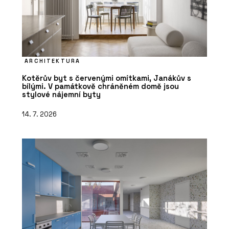
ARCHITEKTURA
Kotěrův byt s červenými omítkami, Janákův s
bílými. V památkově chráněném domě jsou
stylové nájemní byty
14. 7. 2026