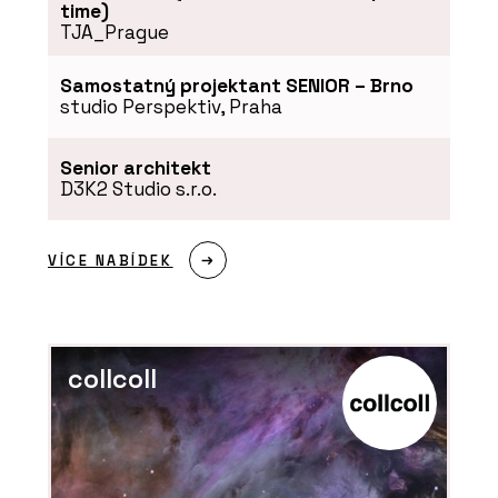
time)
TJA_Prague
Samostatný projektant SENIOR – Brno
studio Perspektiv, Praha
Senior architekt
D3K2 Studio s.r.o.
VÍCE NABÍDEK
collcoll