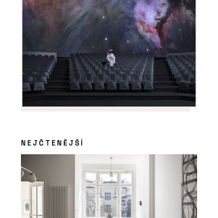
NEJČTENĚJŠÍ