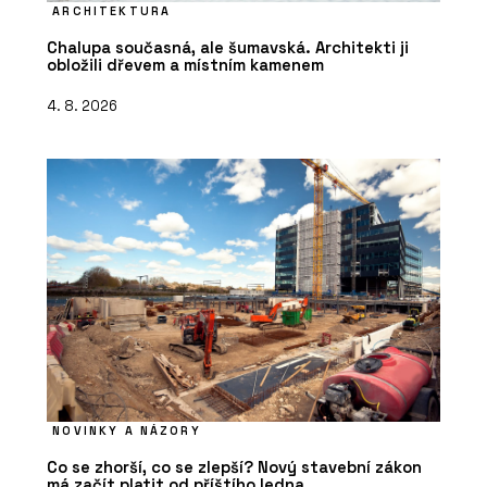
ARCHITEKTURA
Chalupa současná, ale šumavská. Architekti ji
obložili dřevem a místním kamenem
4. 8. 2026
NOVINKY A NÁZORY
Co se zhorší, co se zlepší? Nový stavební zákon
má začít platit od příštího ledna