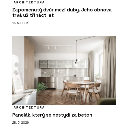
ARCHITEKTURA
Zapomenutý dvůr mezi duby. Jeho obnova
trvá už třináct let
11. 6. 2026
ARCHITEKTURA
Panelák, který se nestydí za beton
28. 5. 2026