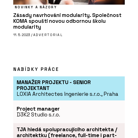
NOVINKY A NÁZORY
Zásady navrhování modularity. Společnost
KOMA spouští novou odbornou školu
modularity
11. 5. 2023 /
ADVERTORIAL
NABÍDKY PRÁCE
MANAŽER PROJEKTU - SENIOR
PROJEKTANT
LOXIA Architectes Ingenierie s.r.o., Praha
Project manager
D3K2 Studio s.r.o.
TJA hledá spolupracujícího architekta /
architektku (freelance, full-time i part-