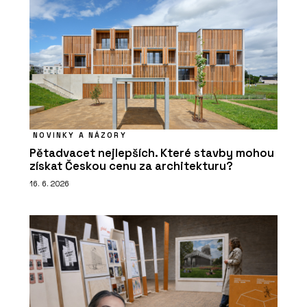
NOVINKY A NÁZORY
Pětadvacet nejlepších. Které stavby mohou
získat Českou cenu za architekturu?
16. 6. 2026