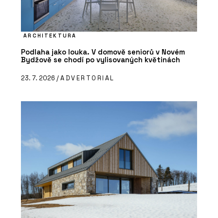
ARCHITEKTURA
Podlaha jako louka. V domově seniorů v Novém
Bydžově se chodí po vylisovaných květinách
23. 7. 2026 /
ADVERTORIAL