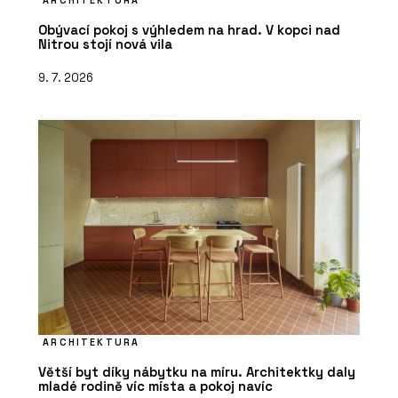
ARCHITEKTURA
Obývací pokoj s výhledem na hrad. V kopci nad
Nitrou stojí nová vila
9. 7. 2026
ARCHITEKTURA
Větší byt díky nábytku na míru. Architektky daly
mladé rodině víc místa a pokoj navíc