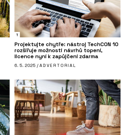
T
Projektujte chytře: nástroj TechCON 10
rozšiřuje možnosti návrhů topení,
licence nyní k zapůjčení zdarma
6. 5. 2025 /
ADVERTORIAL