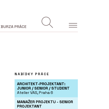
BURZA PRÁCE
NABÍDKY PRÁCE
ARCHITEKT-PROJEKTANT:
JUNIOR / SENIOR / STUDENT
Atelier VAS, Praha 6
MANAŽER PROJEKTU - SENIOR
PROJEKTANT