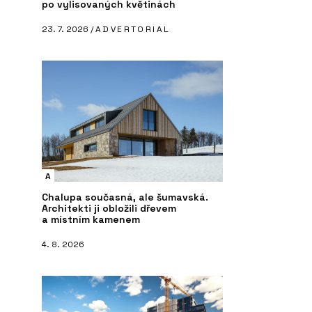
po vylisovaných květinách
23. 7. 2026 /
ADVERTORIAL
A
Chalupa současná, ale šumavská.
Architekti ji obložili dřevem
a místním kamenem
4. 8. 2026