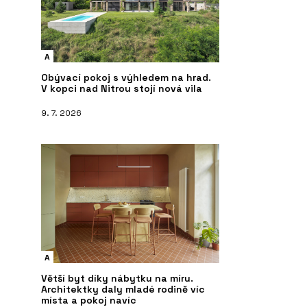
A
Obývací pokoj s výhledem na hrad.
V kopci nad Nitrou stojí nová vila
9. 7. 2026
A
Větší byt díky nábytku na míru.
Architektky daly mladé rodině víc
místa a pokoj navíc