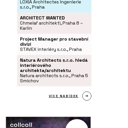
LOXIA Architectes Ingenierie
s.r.o., Praha
ARCHITECT WANTED
Chmelař architekti, Praha 8 –
Karlín
Project Manager pro stavební
divizi
STAVEX interiéry s.r.o., Praha
Natura Architects s.r.o. hledá
interiérového
architekta/architektu
Natura architects s.r.o., Praha 5
Smíchov
VÍCE NABÍDEK
collcoll