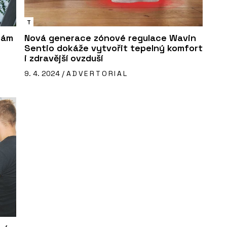
T
nám
Nová generace zónové regulace Wavin
Sentio dokáže vytvořit tepelný komfort
i zdravější ovzduší
9. 4. 2024 /
ADVERTORIAL