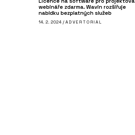
Licence na software pro projektová
webináře zdarma. Wavin rozšiřuje
nabídku bezplatných služeb
14. 2. 2024 /
ADVERTORIAL