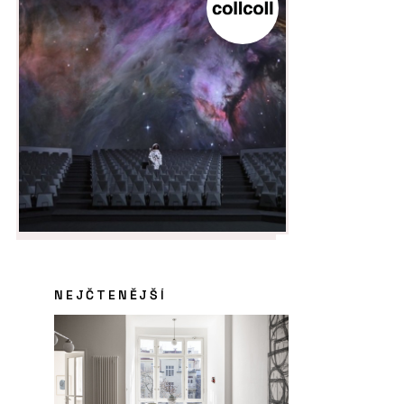
NEJČTENĚJŠÍ