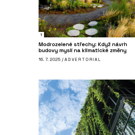
T
Modrozelené střechy: Když návrh
budovy myslí na klimatické změny
16. 7. 2025 /
ADVERTORIAL