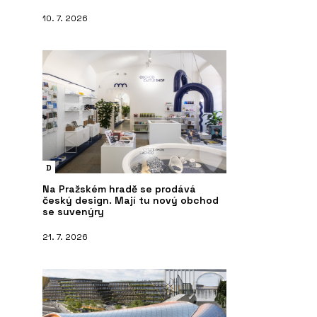
10. 7. 2026
D
Na Pražském hradě se prodává
český design. Mají tu nový obchod
se suvenýry
21. 7. 2026