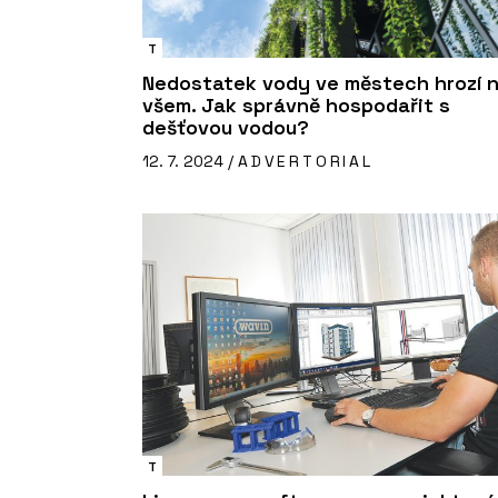
T
Nedostatek vody ve městech hrozí 
všem. Jak správně hospodařit s
dešťovou vodou?
12. 7. 2024 /
ADVERTORIAL
T