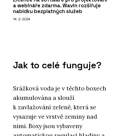
a webináře zdarma. Wavin rozšiřuje
nabídku bezplatných služeb
14. 2. 2024
Jak to celé funguje?
Srážková voda je v těchto boxech
akumulována a slouží
k zavlažování zeleně, která se
vysazuje ve vrstvě zeminy nad
nimi. Boxy jsou vybaveny
automatickou regulací hladiny a