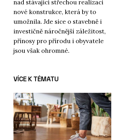
nad stávající střechou realizaci
nové konstrukce, která by to
umožnila. Jde sice o stavebně i
investičně náročnější záležitost,
přínosy pro přírodu i obyvatele
jsou však ohromné.
VÍCE K TÉMATU