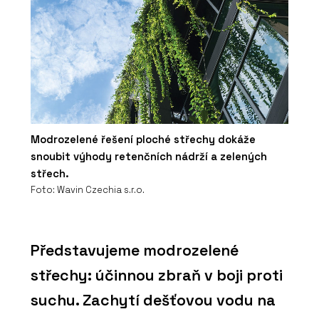
Modrozelené řešení ploché střechy dokáže
snoubit výhody retenčních nádrží a zelených
střech.
Foto: Wavin Czechia s.r.o.
Představujeme modrozelené
střechy: účinnou zbraň v boji proti
suchu. Zachytí dešťovou vodu na