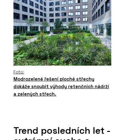
Foto:
Modrozelené řešení ploché střechy
dokáže snoubit výhody retenčních nádrží
a zelených střech.
Trend posledních let -