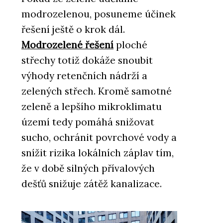
modrozelenou, posuneme účinek
řešení ještě o krok dál.
Modrozelené řešení
ploché
střechy totiž dokáže snoubit
výhody retenčních nádrží a
zelených střech. Kromě samotné
zeleně a lepšího mikroklimatu
území tedy pomáhá snižovat
sucho, ochránit povrchové vody a
snížit rizika lokálních záplav tím,
že v době silných přívalových
dešťů snižuje zátěž kanalizace.