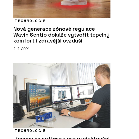
TECHNOLOGIE
Nová generace zónové regulace
Wavin Sentio dokáže vytvořit tepelný
komfort i zdravější ovzduší
9. 4. 2024
TECHNOLOGIE
Licence na software pro projektování