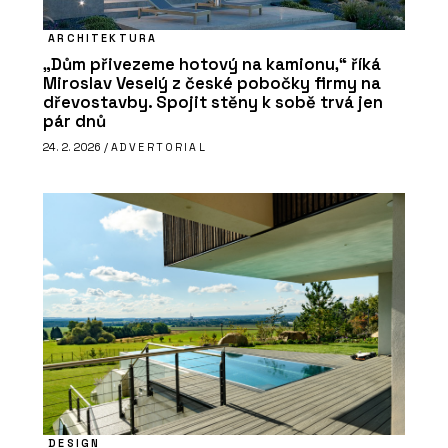
ARCHITEKTURA
„Dům přivezeme hotový na kamionu,“ říká
Miroslav Veselý z české pobočky firmy na
dřevostavby. Spojit stěny k sobě trvá jen
pár dnů
24. 2. 2026 /
ADVERTORIAL
DESIGN