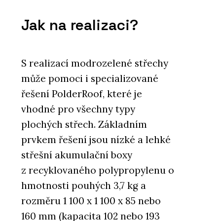
Jak na realizaci?
S realizací modrozelené střechy
může pomoci i specializované
řešení PolderRoof, které je
vhodné pro všechny typy
plochých střech. Základním
prvkem řešení jsou nízké a lehké
střešní akumulační boxy
z recyklovaného polypropylenu o
hmotnosti pouhých 3,7 kg a
rozměru 1 100 x 1 100 x 85 nebo
160 mm (kapacita 102 nebo 193