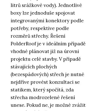
litrů srážkové vody). Jednotlivé
boxy lze jednoduše spojovat
integrovanými konektory podle
potřeby, respektive podle
rozměrů střechy. Řešení
PolderRoof je v ideálním případě
vhodné plánovat již na úrovni
projektu celé stavby. V případě
stávajících plochých
(bezespádových) střech je nutné
nejdříve provést konzultaci se
statikem, který spočítá, zda
střecha modrozelené řešení
unese. Pokud ne, je možné zvážit