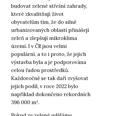
budovat zelené střešní zahrady,
které zkvalitňují život
obyvatelům tím, že do silně
urbanizovaných oblastí přinášejí
zeleň a zlepšují mikroklima
území. I v ČR jsou velmi
populární, a to i proto, že jejich
výstavba byla a je podporována
celou řadou prostředků.
Každoročně se tak daří zvyšovat
jejich podíl, v roce 2022 bylo
například dokončeno rekordních
396 000 m².
Pokud ze zelené uděláme