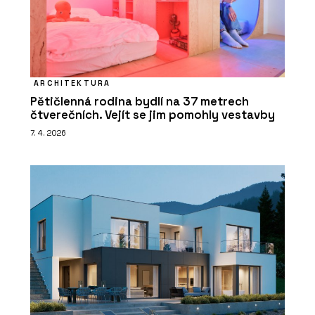
ARCHITEKTURA
Pětičlenná rodina bydlí na 37 metrech
čtverečních. Vejít se jim pomohly vestavby
7. 4. 2026