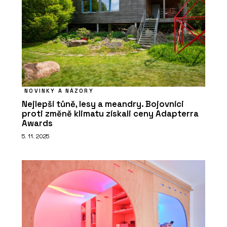
NOVINKY A NÁZORY
Nejlepší tůně, lesy a meandry. Bojovníci
proti změně klimatu získali ceny Adapterra
Awards
5. 11. 2025