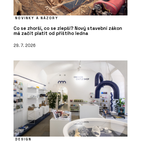
NOVINKY A NÁZORY
Co se zhorší, co se zlepší? Nový stavební zákon
má začít platit od příštího ledna
29. 7. 2026
DESIGN