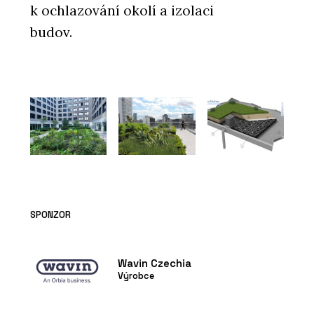
k ochlazování okolí a izolaci
budov.
SPONZOR
Wavin Czechia
Výrobce