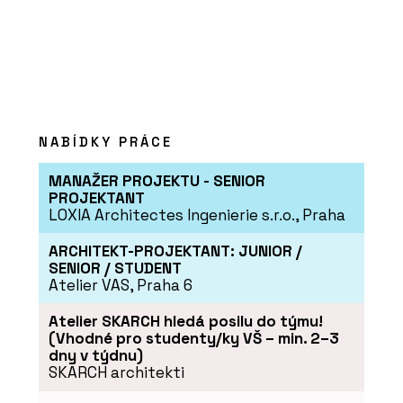
NABÍDKY PRÁCE
MANAŽER PROJEKTU - SENIOR
PROJEKTANT
LOXIA Architectes Ingenierie s.r.o., Praha
ARCHITEKT-PROJEKTANT: JUNIOR /
SENIOR / STUDENT
Atelier VAS, Praha 6
Atelier SKARCH hledá posilu do týmu!
(Vhodné pro studenty/ky VŠ – min. 2–3
dny v týdnu)
SKARCH architekti