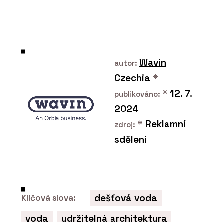
Wavin
autor:
Czechia
*
*
12. 7.
publikováno:
2024
*
Reklamní
zdroj:
sdělení
dešťová voda
Klíčová slova:
voda
udržitelná architektura