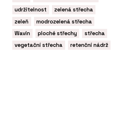
udržitelnost
zelená střecha
zeleň
modrozelená střecha
Wavin
ploché střechy
střecha
vegetační střecha
retenční nádrž