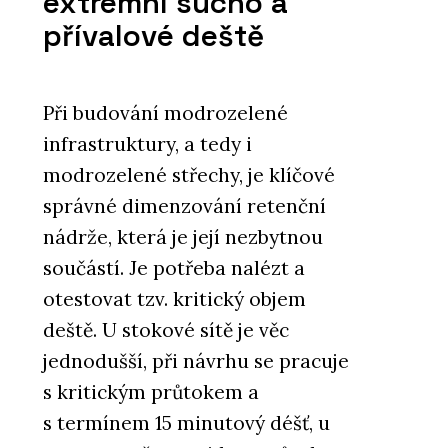
extrémní sucho a
přívalové deště
Při budování modrozelené
infrastruktury, a tedy i
modrozelené střechy, je klíčové
správné dimenzování retenční
nádrže, která je její nezbytnou
součástí. Je potřeba nalézt a
otestovat tzv. kritický objem
deště. U stokové sítě je věc
jednodušší, při návrhu se pracuje
s kritickým průtokem a
s termínem 15 minutový déšť, u