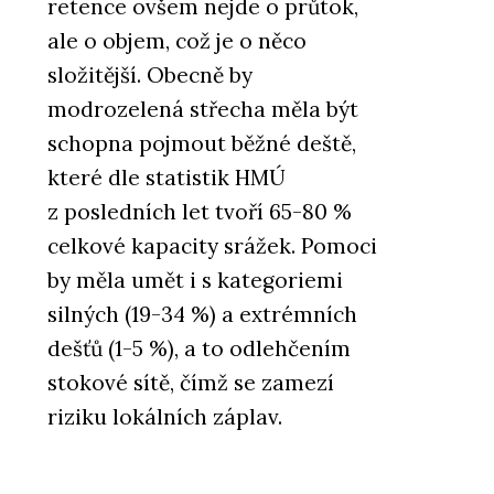
retence ovšem nejde o průtok,
ale o objem, což je o něco
složitější. Obecně by
modrozelená střecha měla být
schopna pojmout běžné deště,
které dle statistik HMÚ
z posledních let tvoří 65-80 %
celkové kapacity srážek. Pomoci
by měla umět i s kategoriemi
silných (19-34 %) a extrémních
dešťů (1-5 %), a to odlehčením
stokové sítě, čímž se zamezí
riziku lokálních záplav.