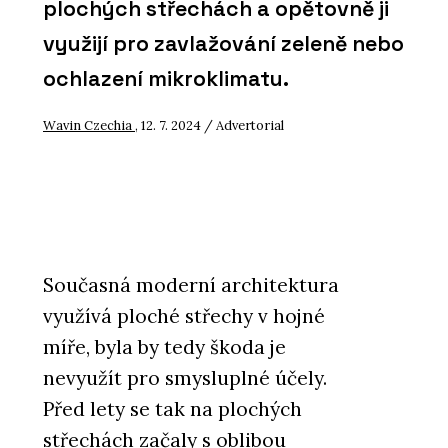
plochých střechách a opětovně ji
využijí pro zavlažování zeleně nebo
ochlazení mikroklimatu.
Wavin Czechia
, 12. 7. 2024 / Advertorial
Současná moderní architektura
využívá ploché střechy v hojné
míře, byla by tedy škoda je
nevyužít pro smysluplné účely.
Před lety se tak na plochých
střechách začaly s oblibou