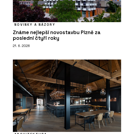
NOVINKY A NÁZORY
Známe nejlepší novostavbu Plzně za
poslední čtyři roky
21. 6. 2026