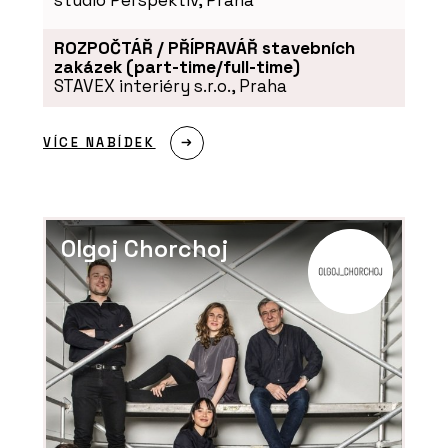
studio Perspektiv, Praha
ROZPOČTÁŘ / PŘÍPRAVÁŘ stavebních
zakázek (part-time/full-time)
STAVEX interiéry s.r.o., Praha
VÍCE NABÍDEK
Olgoj Chorchoj