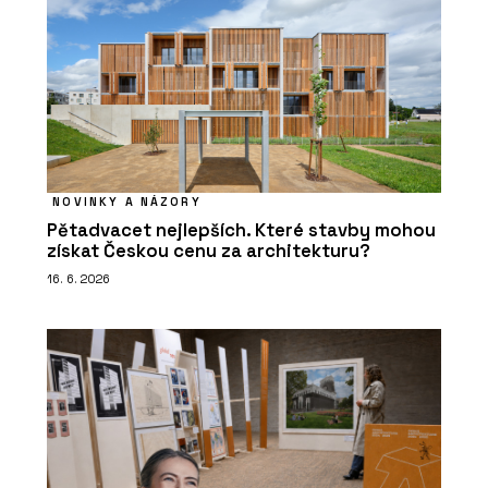
NOVINKY A NÁZORY
Pětadvacet nejlepších. Které stavby mohou
získat Českou cenu za architekturu?
16. 6. 2026