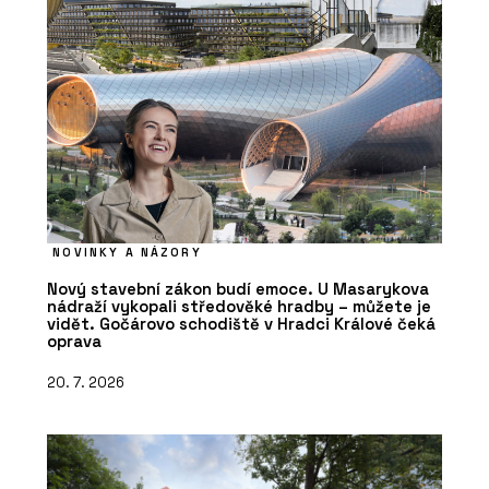
NOVINKY A NÁZORY
Nový stavební zákon budí emoce. U Masarykova
nádraží vykopali středověké hradby – můžete je
vidět. Gočárovo schodiště v Hradci Králové čeká
oprava
20. 7. 2026