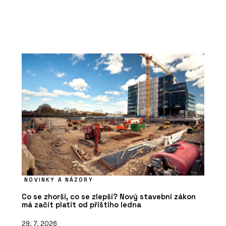
NOVINKY A NÁZORY
Co se zhorší, co se zlepší? Nový stavební zákon
má začít platit od příštího ledna
29. 7. 2026