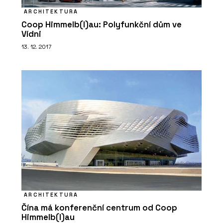
ARCHITEKTURA
Coop Himmelb(l)au: Polyfunkční dům ve
Vídni
13. 12. 2017
ARCHITEKTURA
Čína má konferenční centrum od Coop
Himmelb(l)au