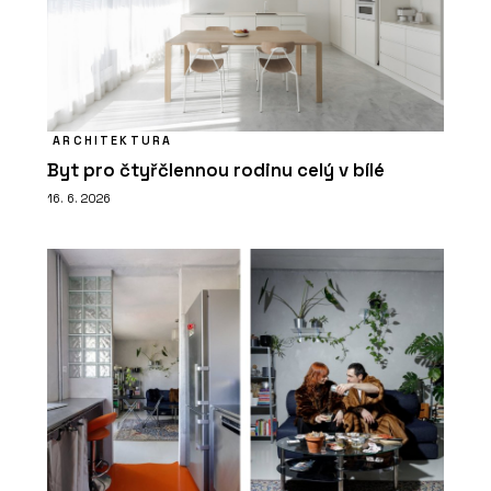
ARCHITEKTURA
Byt pro čtyřčlennou rodinu celý v bílé
16. 6. 2026