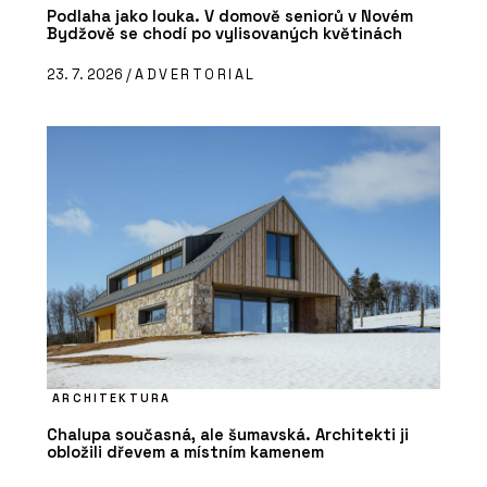
Podlaha jako louka. V domově seniorů v Novém
Bydžově se chodí po vylisovaných květinách
23. 7. 2026 /
ADVERTORIAL
ARCHITEKTURA
Chalupa současná, ale šumavská. Architekti ji
obložili dřevem a místním kamenem