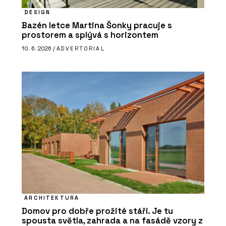
DESIGN
Bazén letce Martina Šonky pracuje s
prostorem a splývá s horizontem
10. 6. 2026 /
ADVERTORIAL
ARCHITEKTURA
Domov pro dobře prožité stáří. Je tu
spousta světla, zahrada a na fasádě vzory z