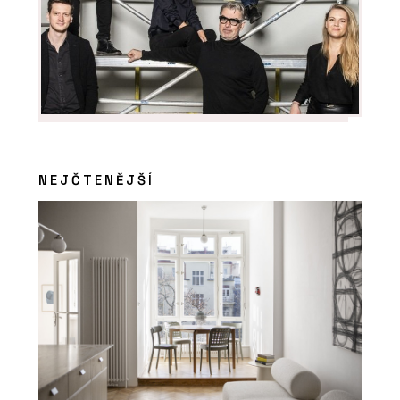
NEJČTENĚJŠÍ