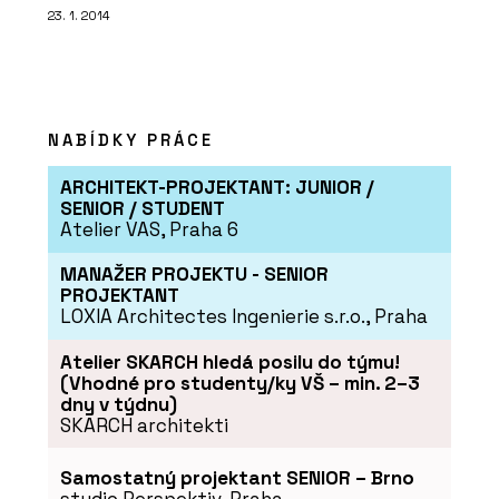
23. 1. 2014
NABÍDKY PRÁCE
ARCHITEKT-PROJEKTANT: JUNIOR /
SENIOR / STUDENT
Atelier VAS, Praha 6
MANAŽER PROJEKTU - SENIOR
PROJEKTANT
LOXIA Architectes Ingenierie s.r.o., Praha
Atelier SKARCH hledá posilu do týmu!
(Vhodné pro studenty/ky VŠ – min. 2–3
dny v týdnu)
SKARCH architekti
Samostatný projektant SENIOR – Brno