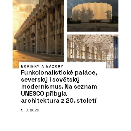
NOVINKY A NÁZORY
Funkcionalistické paláce,
severský i sovětský
modernismus. Na seznam
UNESCO přibyla
architektura z 20. století
5. 8. 2026