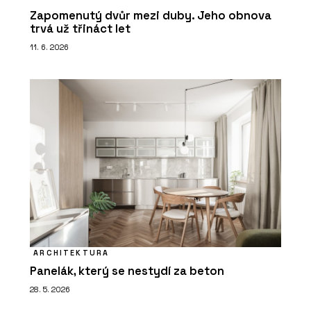
Zapomenutý dvůr mezi duby. Jeho obnova
trvá už třináct let
11. 6. 2026
ARCHITEKTURA
Panelák, který se nestydí za beton
28. 5. 2026