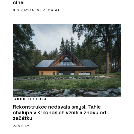
cihel
9. 6. 2026 /
ADVERTORIAL
ARCHITEKTURA
Rekonstrukce nedávala smysl. Tahle
chalupa v Krkonoších vznikla znovu od
začátku
27. 5. 2026