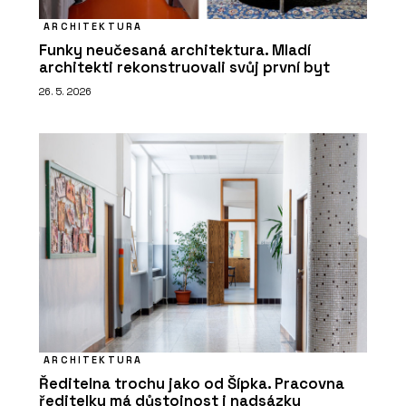
ARCHITEKTURA
Funky neučesaná architektura. Mladí
architekti rekonstruovali svůj první byt
26. 5. 2026
ARCHITEKTURA
Ředitelna trochu jako od Šípka. Pracovna
ředitelky má důstojnost i nadsázku