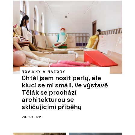
NOVINKY A NÁZORY
Chtěl jsem nosit perly, ale
kluci se mi smáli. Ve výstavě
Tělák se prochází
architekturou se
skličujícími příběhy
24. 7. 2026