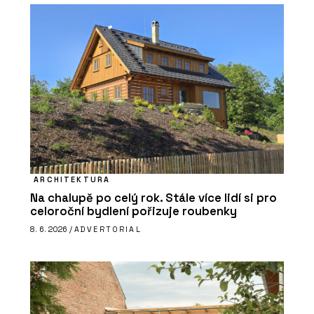
ARCHITEKTURA
Na chalupě po celý rok. Stále více lidí si pro
celoroční bydlení pořizuje roubenky
8. 6. 2026 /
ADVERTORIAL