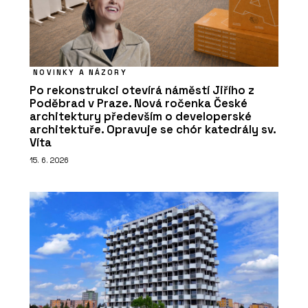
NOVINKY A NÁZORY
Po rekonstrukci otevírá náměstí Jiřího z
Poděbrad v Praze. Nová ročenka České
architektury především o developerské
architektuře. Opravuje se chór katedrály sv.
Víta
15. 6. 2026