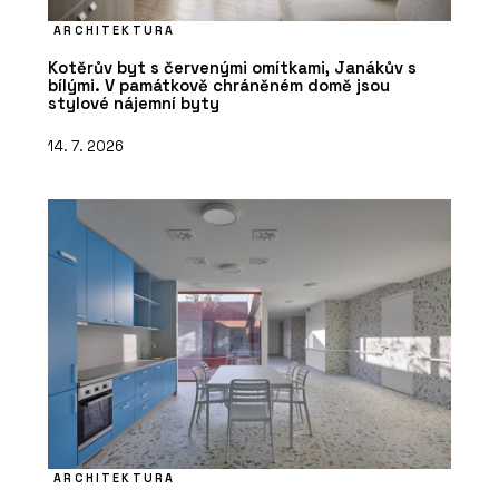
ARCHITEKTURA
Kotěrův byt s červenými omítkami, Janákův s
bílými. V památkově chráněném domě jsou
stylové nájemní byty
14. 7. 2026
ARCHITEKTURA