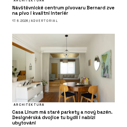
ARCHITEKTURA
Návštěvnické centrum pivovaru Bernard zve
na pivo i kvalitní interiér
17. 6. 2026 /
ADVERTORIAL
ARCHITEKTURA
Casa Linum má staré parkety a nový bazén.
Designérská dvojice tu bydlí i nabízí
ubytování