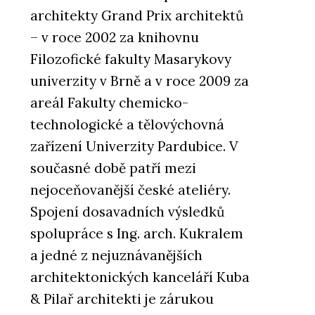
architekty Grand Prix architektů
– v roce 2002 za knihovnu
Filozofické fakulty Masarykovy
univerzity v Brně a v roce 2009 za
areál Fakulty chemicko-
technologické a tělovýchovná
zařízení Univerzity Pardubice. V
současné době patří mezi
nejoceňovanější české ateliéry.
Spojení dosavadních výsledků
spolupráce s Ing. arch. Kukralem
a jedné z nejuznávanějších
architektonických kanceláří Kuba
& Pilař architekti je zárukou