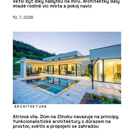
Větší byt díky nábytku na míru. Architektky daly
mladé rodině víc místa a pokoj navíc
10. 7. 2026
ARCHITEKTURA
Atriová vila. Dům na Zlínsku navazuje na principy
funkcionalistické architektury s důrazem na
prostor, světlo a propojení se zahradou