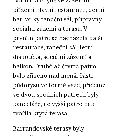
tvořila kuchyně se zázemím,
přízemí hlavní restaurace, denní
bar, velký taneční sál, přípravny,
sociální zázemí a terasa. V
prvním patře se nacházela další
restaurace, taneční sál, letní
diskotéka, sociální zázemí a
balkon. Druhé až čtvrté patro
bylo zřízeno nad menší částí
půdorysu ve formě věže, přičemž
ve dvou spodních patrech byly
kanceláře, nejvyšší patro pak
tvořila krytá terasa.
Barrandovské terasy byly