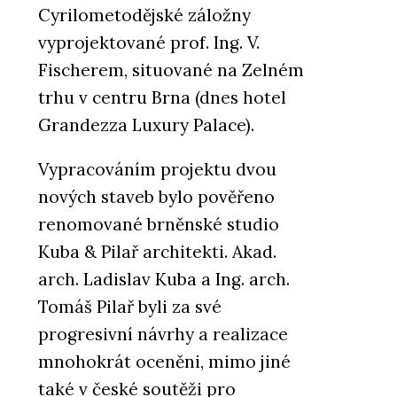
Cyrilometodějské záložny
vyprojektované prof. Ing. V.
Fischerem, situované na Zelném
trhu v centru Brna (dnes hotel
Grandezza Luxury Palace).
Vypracováním projektu dvou
nových staveb bylo pověřeno
renomované brněnské studio
Kuba & Pilař architekti. Akad.
arch. Ladislav Kuba a Ing. arch.
Tomáš Pilař byli za své
progresivní návrhy a realizace
mnohokrát oceněni, mimo jiné
také v české soutěži pro