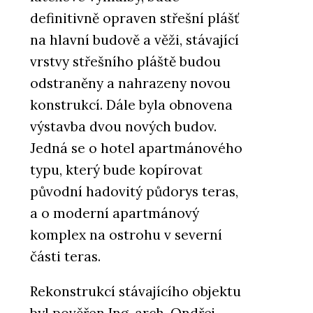
definitivně opraven střešní plášť
na hlavní budově a věži, stávající
vrstvy střešního pláště budou
odstraněny a nahrazeny novou
konstrukcí. Dále byla obnovena
výstavba dvou nových budov.
Jedná se o hotel apartmánového
typu, který bude kopírovat
původní hadovitý půdorys teras,
a o moderní apartmánový
komplex na ostrohu v severní
části teras.
Rekonstrukcí stávajícího objektu