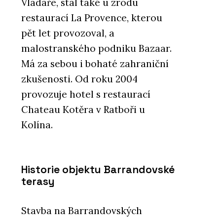
Vladaře, stál také u zrodu
restaurací La Provence, kterou
pět let provozoval, a
malostranského podniku Bazaar.
Má za sebou i bohaté zahraniční
zkušenosti. Od roku 2004
provozuje hotel s restaurací
Chateau Kotěra v Ratboři u
Kolína.
Historie objektu Barrandovské
terasy
Stavba na Barrandovských