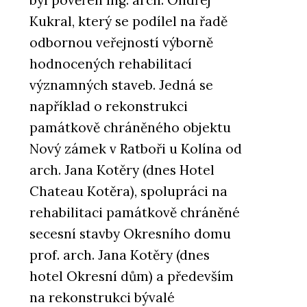
byl pověřen Ing. arch. Ondřej
Kukral, který se podílel na řadě
odbornou veřejností výborně
hodnocených rehabilitací
významných staveb. Jedná se
například o rekonstrukci
památkově chráněného objektu
Nový zámek v Ratboři u Kolína od
arch. Jana Kotěry (dnes Hotel
Chateau Kotěra), spolupráci na
rehabilitaci památkově chráněné
secesní stavby Okresního domu
prof. arch. Jana Kotěry (dnes
hotel Okresní dům) a především
na rekonstrukci bývalé