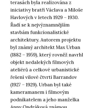
terasách byla realizována z
iniciativy bratří Václava a Miloše
Havlových v letech 1929 – 1930.
Řadí se k nejvýznamnějším
stavbám funkcionalistické
architektury. Autorem projektu
byl známý architekt Max Urban
(1882 – 1959), který rovněž navrhl
objekt nedalekých filmových
ateliérů a celkové urbanistické
řešení vilové čtvrti Barrandov
(1927 – 1929). Urban byl také
kameramanem i filmovým
podnikatelem a jeho manželka
Anny Ondráková známou