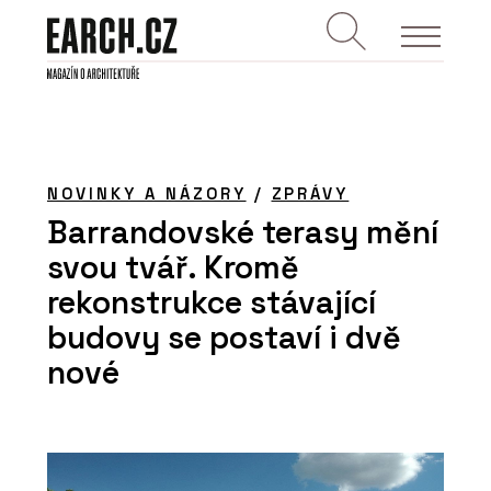
NOVINKY A NÁZORY
/
ZPRÁVY
Barrandovské terasy mění
svou tvář. Kromě
rekonstrukce stávající
budovy se postaví i dvě
nové