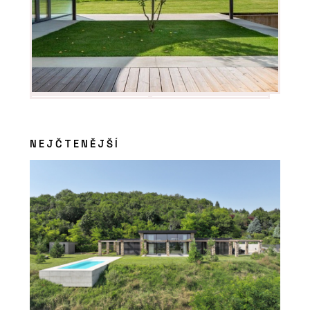
soudobou eleganci
NEJČTENĚJŠÍ