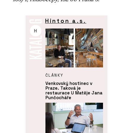
Hinton a.s.
H
ČLÁNKY
Venkovský hostinec v
Praze. Taková je
restaurace U Matěje Jana
Punčocháře