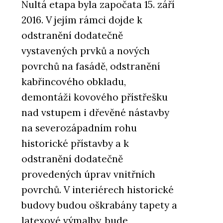
Nultá etapa byla započata 15. září
2016. V jejím rámci dojde k
odstranění dodatečně
vystavených prvků a nových
povrchů na fasádě, odstranění
kabřincového obkladu,
demontáži kovového přístřešku
nad vstupem i dřevěné nástavby
na severozápadním rohu
historické přístavby a k
odstranění dodatečně
provedených úprav vnitřních
povrchů. V interiérech historické
budovy budou oškrabány tapety a
latexové výmalby, bude