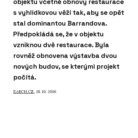
objektu včetně obnovy restaurace
s vyhlídkovou věží tak, aby se opět
stal dominantou Barrandova.
Předpokládá se, že v objektu
vzniknou dvě restaurace. Byla
rovněž obnovena výstavba dvou
nových budov, se kterými projekt
počítá.
EARCH.CZ
, 18. 10. 2016