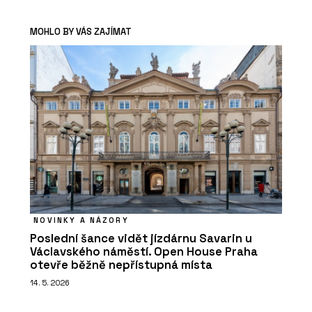
MOHLO BY VÁS ZAJÍMAT
NOVINKY A NÁZORY
Poslední šance vidět jízdárnu Savarin u
Václavského náměstí. Open House Praha
otevře běžně nepřístupná místa
14. 5. 2026