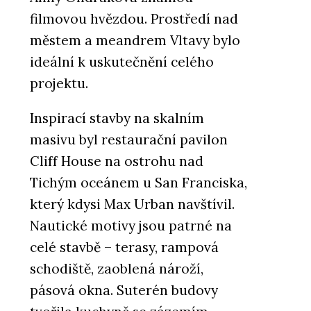
filmovou hvězdou. Prostředí nad
městem a meandrem Vltavy bylo
ideální k uskutečnění celého
projektu.
Inspirací stavby na skalním
masivu byl restaurační pavilon
Cliff House na ostrohu nad
Tichým oceánem u San Franciska,
který kdysi Max Urban navštívil.
Nautické motivy jsou patrné na
celé stavbě – terasy, rampová
schodiště, zaoblená nároží,
pásová okna. Suterén budovy