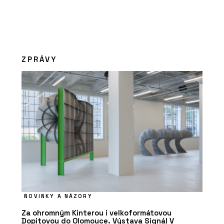
ZPRÁVY
NOVINKY A NÁZORY
Za ohromným Kinterou i velkoformátovou
Dopitovou do Olomouce. Výstava Signál V