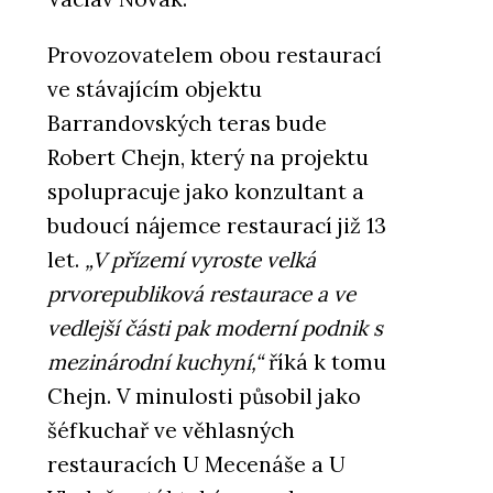
Provozovatelem obou restaurací
ve stávajícím objektu
Barrandovských teras bude
Robert Chejn, který na projektu
spolupracuje jako konzultant a
budoucí nájemce restaurací již 13
let.
„V přízemí vyroste velká
prvorepubliková restaurace a ve
vedlejší části pak moderní podnik s
mezinárodní kuchyní,“
říká k tomu
Chejn. V minulosti působil jako
šéfkuchař ve věhlasných
restauracích U Mecenáše a U