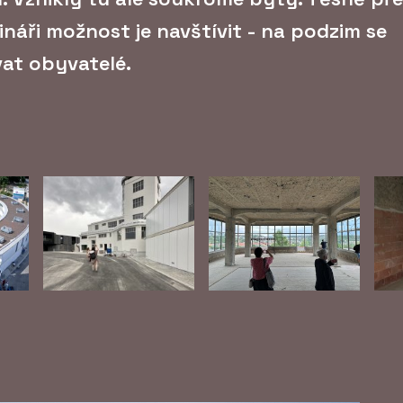
náři možnost je navštívit - na podzim se
at obyvatelé.