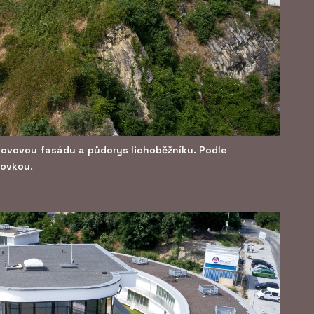
kovovou fasádu a půdorys lichoběžníku. Podle
novkou.