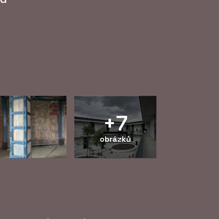
+7
obrázků