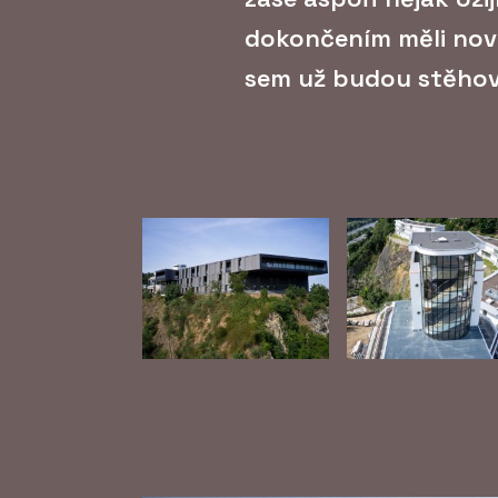
dokončením měli novi
sem už budou stěhov