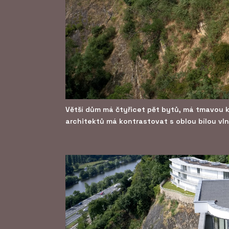
Větší dům má čtyřicet pět bytů, má tmavou 
architektů má kontrastovat s oblou bílou vl