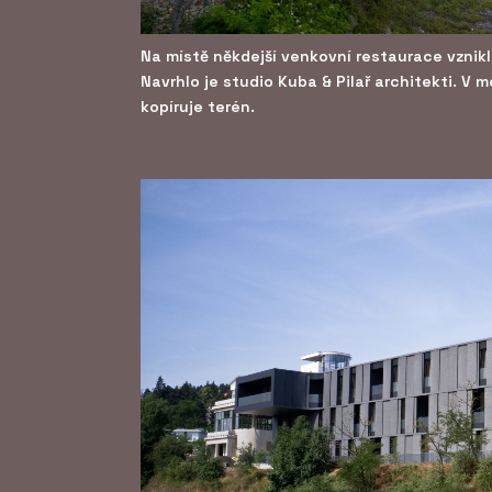
Na místě někdejší venkovní restaurace vzni
Navrhlo je studio Kuba & Pilař architekti. V 
kopíruje terén.