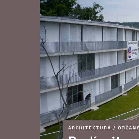
ARCHITEKTURA
/
OBČAN