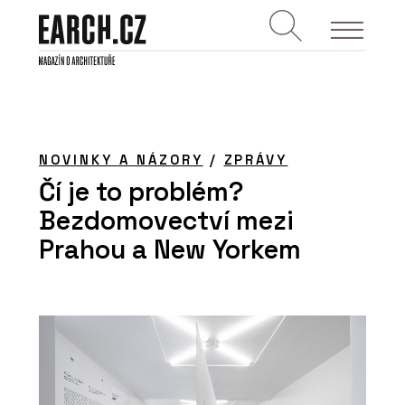
NOVINKY A NÁZORY
/
ZPRÁVY
Čí je to problém?
Bezdomovectví mezi
Prahou a New Yorkem