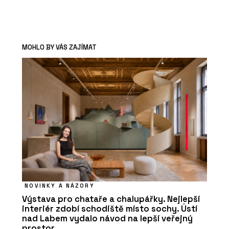
MOHLO BY VÁS ZAJÍMAT
NOVINKY A NÁZORY
Výstava pro chataře a chalupářky. Nejlepší
interiér zdobí schodiště místo sochy. Ústí
nad Labem vydalo návod na lepší veřejný
prostor