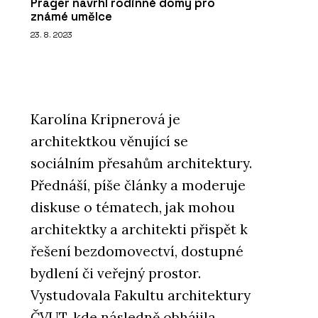
Prager navrhl rodinné domy pro
známé umělce
23. 8. 2023
Karolína Kripnerová je
architektkou věnující se
sociálním přesahům architektury.
Přednáší, píše články a moderuje
diskuse o tématech, jak mohou
architektky a architekti přispět k
řešení bezdomovectví, dostupné
bydlení či veřejný prostor.
Vystudovala Fakultu architektury
ČVUT, kde následně obhájila