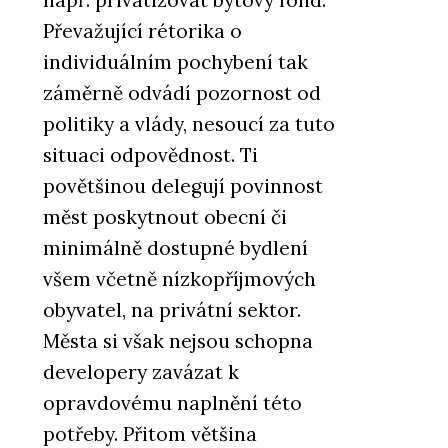
Převažující rétorika o
individuálním pochybení tak
záměrně odvádí pozornost od
politiky a vlády, nesoucí za tuto
situaci odpovědnost. Ti
povětšinou delegují povinnost
měst poskytnout obecní či
minimálně dostupné bydlení
všem včetně nízkopříjmových
obyvatel, na privátní sektor.
Města si však nejsou schopna
developery zavázat k
opravdovému naplnění této
potřeby. Přitom většina