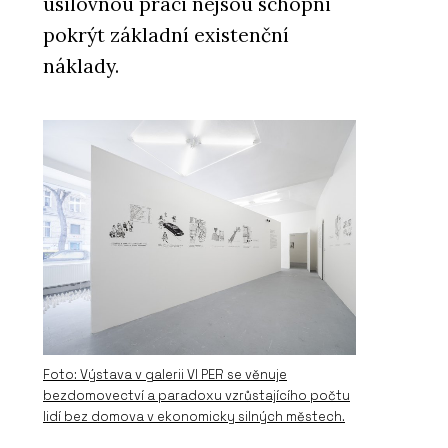
usilovnou práci nejsou schopni
pokrýt základní existenční
náklady.
Foto: Výstava v galerii VI PER se věnuje
bezdomovectví a paradoxu vzrůstajícího počtu
lidí bez domova v ekonomicky silných městech.