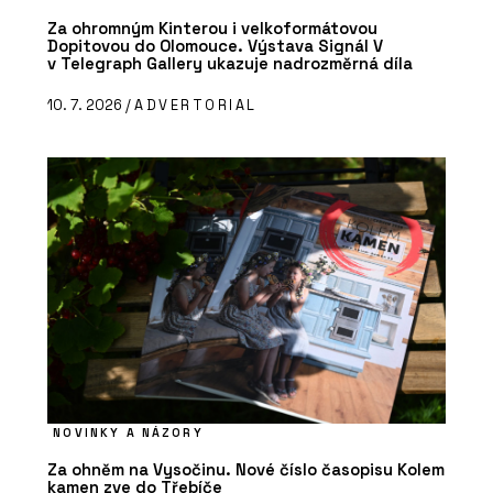
Za ohromným Kinterou i velkoformátovou
Dopitovou do Olomouce. Výstava Signál V
v Telegraph Gallery ukazuje nadrozměrná díla
10. 7. 2026 /
ADVERTORIAL
NOVINKY A NÁZORY
Za ohněm na Vysočinu. Nové číslo časopisu Kolem
kamen zve do Třebíče