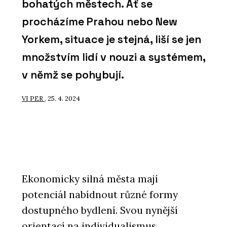
bohatých městech. Ať se
procházíme Prahou nebo New
Yorkem, situace je stejná, liší se jen
množstvím lidí v nouzi a systémem,
v němž se pohybují.
VI PER
, 25. 4. 2024
Ekonomicky silná města mají
potenciál nabídnout různé formy
dostupného bydlení. Svou nynější
orientací na individualismus,