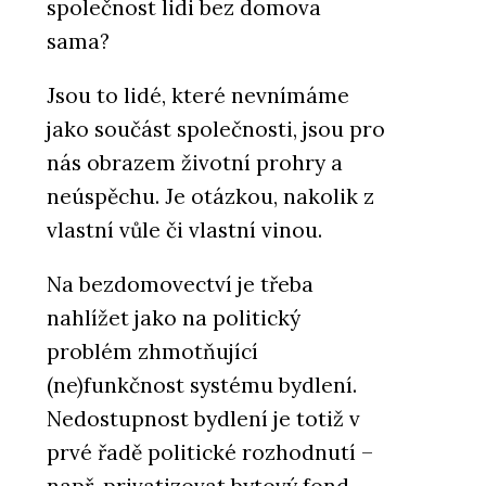
společnost lidi bez domova
sama?
Jsou to lidé, které nevnímáme
jako součást společnosti, jsou pro
nás obrazem životní prohry a
neúspěchu. Je otázkou, nakolik z
vlastní vůle či vlastní vinou.
Na bezdomovectví je třeba
nahlížet jako na politický
problém zhmotňující
(ne)funkčnost systému bydlení.
Nedostupnost bydlení je totiž v
prvé řadě politické rozhodnutí –
např. privatizovat bytový fond.