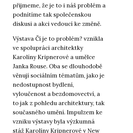
přijmeme, že je to i náš problém a
podnítíme tak společenskou
diskusi a akci vedoucí ke změně.
Výstava Čí je to problém? vznikla
ve spolupráci architektky
Karolíny Kripnerové a umělce
Janka Rouse. Oba se dlouhodobě
věnují sociálním tématům, jako je
nedostupnost bydlení,
vyloučenost a bezdomovectví, a
to jak z pohledu architektury, tak
současného umění. Impulzem ke
vzniku výstavy byla výzkumná
stáž Karolíny Kripnerové v New