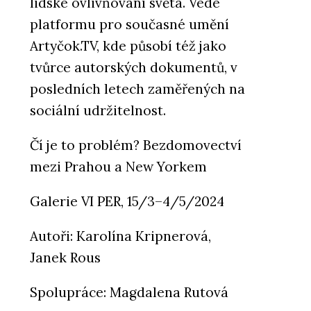
lidské ovlivňování světa. Vede
platformu pro současné umění
Artyčok.TV, kde působí též jako
tvůrce autorských dokumentů, v
posledních letech zaměřených na
sociální udržitelnost.
Čí je to problém? Bezdomovectví
mezi Prahou a New Yorkem
Galerie VI PER, 15/3–4/5/2024
Autoři: Karolína Kripnerová,
Janek Rous
Spolupráce: Magdalena Rutová