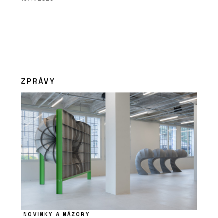
ZPRÁVY
NOVINKY A NÁZORY