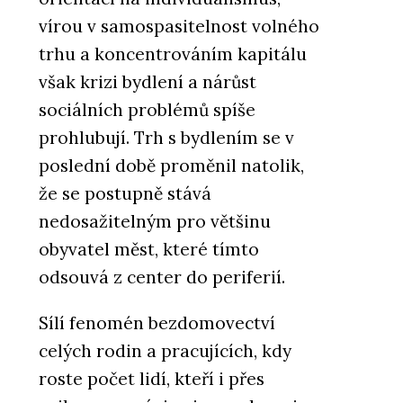
vírou v samospasitelnost volného
trhu a koncentrováním kapitálu
však krizi bydlení a nárůst
sociálních problémů spíše
prohlubují. Trh s bydlením se v
poslední době proměnil natolik,
že se postupně stává
nedosažitelným pro většinu
obyvatel měst, které tímto
odsouvá z center do periferií.
Sílí fenomén bezdomovectví
celých rodin a pracujících, kdy
roste počet lidí, kteří i přes