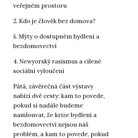
veřejném prostoru
2. Kdo je člověk bez domova?
š. Mýty o dostupném bydlení a
bezdomovectví
4. Newyorský rasismus a cílené
sociální vyloučení
Pátá, závěrečná část výstavy
nabízí dvě cesty: kam to povede,
pokud si nadále budeme
namlouvat, že krize bydlení a
bezdomovectví nejsou náš
problém, a kam to povede, pokud