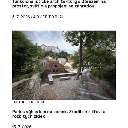
funkcionalistické architektury s důrazem na
prostor, světlo a propojení se zahradou
6. 7. 2026 /
ADVERTORIAL
ARCHITEKTURA
Park s výhledem na zámek. Zrodil se z křoví a
rozbitých zídek
15. 7. 2026