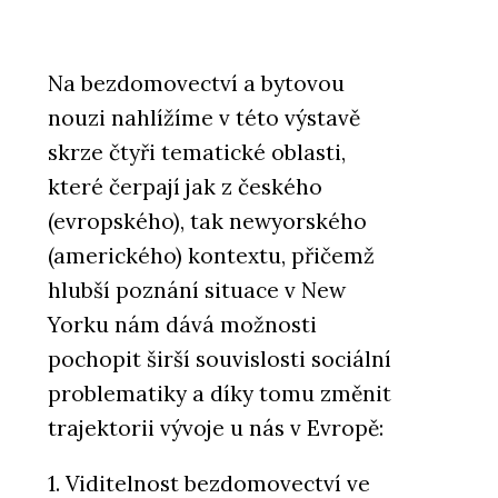
Na bezdomovectví a bytovou
nouzi nahlížíme v této výstavě
skrze čtyři tematické oblasti,
které čerpají jak z českého
(evropského), tak newyorského
(amerického) kontextu, přičemž
hlubší poznání situace v New
Yorku nám dává možnosti
pochopit širší souvislosti sociální
problematiky a díky tomu změnit
trajektorii vývoje u nás v Evropě:
1. Viditelnost bezdomovectví ve