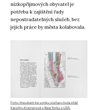
nízkopříjmových obyvatel je
potřeba k zajištění řady
nepostradatelných služeb, bez
jejich práce by města kolabovala.
Foto: Impulsem ke vzniku výstavy byla stáž
Karolíny Kripnerové v New Yorku v USA.