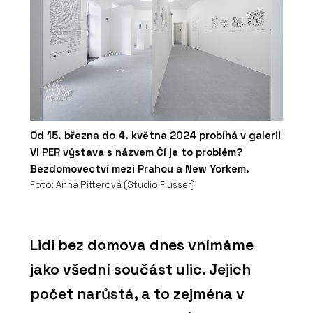
Od 15. března do 4. května 2024 probíhá v galerii
VI PER výstava s názvem Čí je to problém?
Bezdomovectví mezi Prahou a New Yorkem.
Foto: Anna Ritterová (Studio Flusser)
Lidi bez domova dnes vnímáme
jako všední součást ulic. Jejich
počet narůstá, a to zejména v