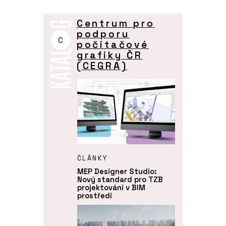
Centrum pro
podporu
C
počítačové
grafiky ČR
(CEGRA)
ČLÁNKY
MEP Designer Studio:
Nový standard pro TZB
projektování v BIM
prostředí