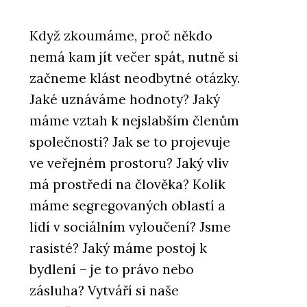
Když zkoumáme, proč někdo
nemá kam jít večer spát, nutně si
začneme klást neodbytné otázky.
Jaké uznáváme hodnoty? Jaký
máme vztah k nejslabším členům
společnosti? Jak se to projevuje
ve veřejném prostoru? Jaký vliv
má prostředí na člověka? Kolik
máme segregovaných oblastí a
lidí v sociálním vyloučení? Jsme
rasisté? Jaký máme postoj k
bydlení – je to právo nebo
zásluha? Vytváří si naše