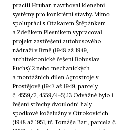
prací11 Hruban navrhoval klenební
systémy pro konkrétní stavby. Mimo
spolupráci s Otakarem Štěpánkem
a Zdeňkem Plesníkem vypracoval
projekt zastřešení autobusového
nádraží v Brně (1948 až 1949,
architektonické řešení Bohuslav
Fuchs)12 nebo mechanických
a montážních dílen Agrostroje v
Prostějově (1947 až 1949, parcely
č. 4559/2, 4559/4–5).13 Odvážné bylo i
řešení střechy dvoulodní haly
spodkové koželužny v Otrokovicích
(1948 až 1951, tř. Tomáše Bati, parcela č.