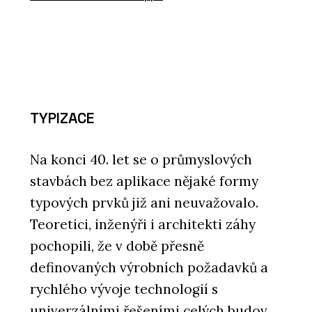
TYPIZACE
Na konci 40. let se o průmyslových
stavbách bez aplikace nějaké formy
typových prvků již ani neuvažovalo.
Teoretici, inženýři i architekti záhy
pochopili, že v době přesně
definovaných výrobních požadavků a
rychlého vývoje technologií s
univerzálními řešeními celých budov