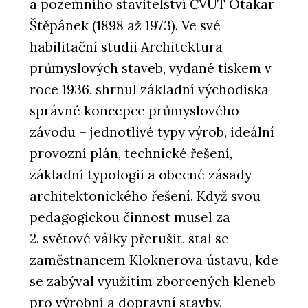
a pozemního stavitelství ČVUT Otakar
Štěpánek (1898 až 1973). Ve své
habilitační studii Architektura
průmyslových staveb, vydané tiskem v
roce 1936, shrnul základní východiska
správné koncepce průmyslového
závodu – jednotlivé typy výrob, ideální
provozní plán, technické řešení,
základní typologii a obecné zásady
architektonického řešení. Když svou
pedagogickou činnost musel za
2. světové války přerušit, stal se
zaměstnancem Kloknerova ústavu, kde
se zabýval využitím zborcených kleneb
pro výrobní a dopravní stavby.