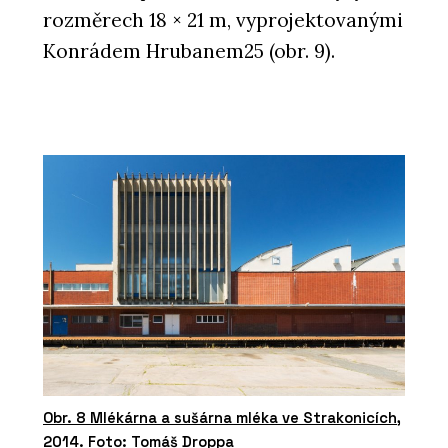
rozměrech 18 × 21 m, vyprojektovanými
Konrádem Hrubanem25 (obr. 9).
Obr. 8 Mlékárna a sušárna mléka ve Strakonicích,
2014. Foto: Tomáš Droppa