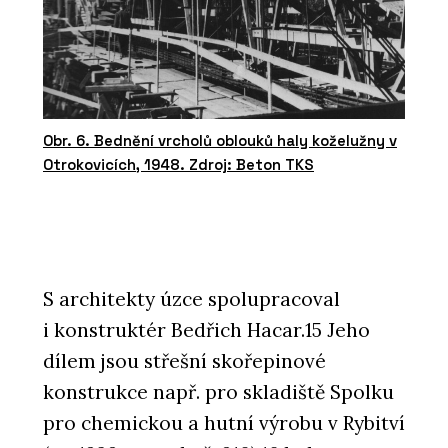
Obr. 6. Bednění vrcholů oblouků haly koželužny v
Otrokovicích, 1948. Zdroj: Beton TKS
S architekty úzce spolupracoval
i konstruktér Bedřich Hacar.15 Jeho
dílem jsou střešní skořepinové
konstrukce např. pro skladiště Spolku
pro chemickou a hutní výrobu v Rybitví