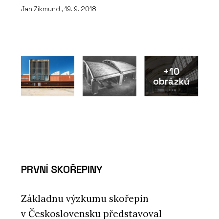
Jan Zikmund , 19. 9. 2018
+10
obrázků
PRVNÍ SKOŘEPINY
Základnu výzkumu skořepin
v Československu představoval