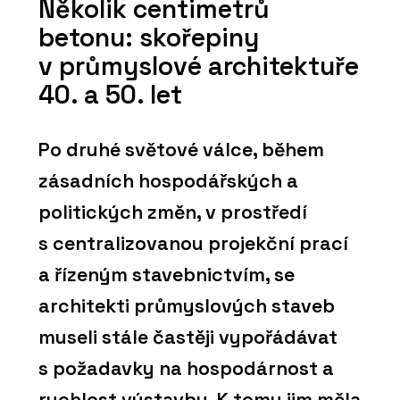
Několik centimetrů
betonu: skořepiny
v průmyslové architektuře
40. a 50. let
Po druhé světové válce, během
zásadních hospodářských a
politických změn, v prostředí
s centralizovanou projekční prací
a řízeným stavebnictvím, se
architekti průmyslových staveb
museli stále častěji vypořádávat
s požadavky na hospodárnost a
rychlost výstavby. K tomu jim měla