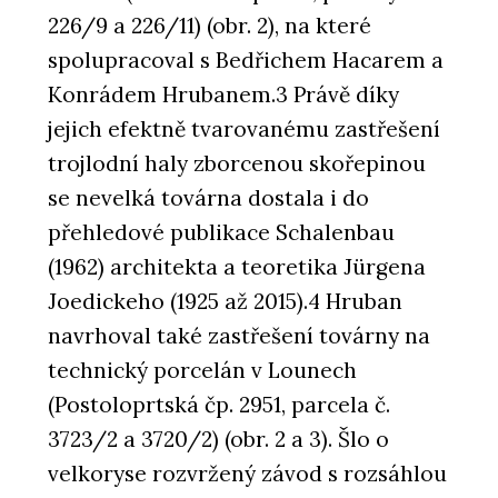
226/9 a 226/11) (obr. 2), na které
spolupracoval s Bedřichem Hacarem a
Konrádem Hrubanem.3 Právě díky
jejich efektně tvarovanému zastřešení
trojlodní haly zborcenou skořepinou
se nevelká továrna dostala i do
přehledové publikace Schalenbau
(1962) architekta a teoretika Jürgena
Joedickeho (1925 až 2015).4 Hruban
navrhoval také zastřešení továrny na
technický porcelán v Lounech
(Postoloprtská čp. 2951, parcela č.
3723/2 a 3720/2) (obr. 2 a 3). Šlo o
velkoryse rozvržený závod s rozsáhlou