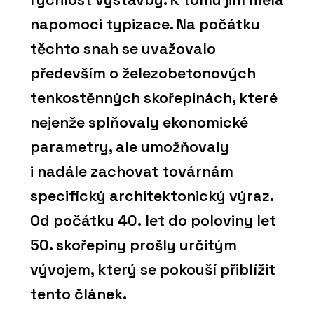
napomoci typizace. Na počátku
těchto snah se uvažovalo
především o železobetonových
tenkostěnných skořepinách, které
nejenže splňovaly ekonomické
parametry, ale umožňovaly
i nadále zachovat továrnám
specifický architektonický výraz.
Od počátku 40. let do poloviny let
50. skořepiny prošly určitým
vývojem, který se pokouší přiblížit
tento článek.