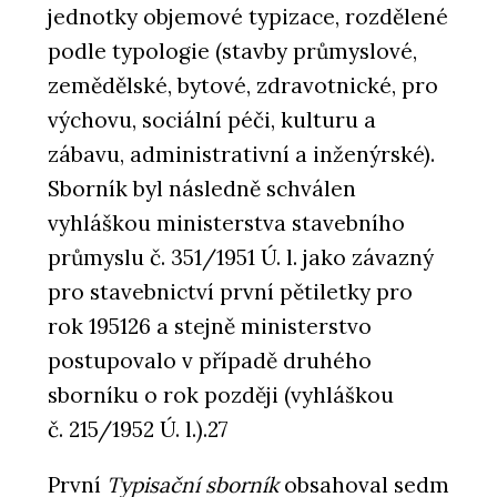
jednotky objemové typizace, rozdělené
podle typologie (stavby průmyslové,
zemědělské, bytové, zdravotnické, pro
výchovu, sociální péči, kulturu a
zábavu, administrativní a inženýrské).
Sborník byl následně schválen
vyhláškou ministerstva stavebního
průmyslu č. 351/1951 Ú. l. jako závazný
pro stavebnictví první pětiletky pro
rok 195126 a stejně ministerstvo
postupovalo v případě druhého
sborníku o rok později (vyhláškou
č. 215/1952 Ú. l.).27
První
Typisační sborník
obsahoval sedm