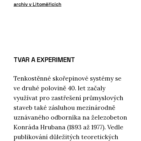
archiv v Litoměřicích
TVAR A EXPERIMENT
Tenkostěnné skořepinové systémy se
ve druhé polovině 40. let začaly
využívat pro zastřešení průmyslových
staveb také zásluhou mezinárodně
uznávaného odborníka na železobeton
Konráda Hrubana (1893 až 1977). Vedle
publikování důležitých teoretických