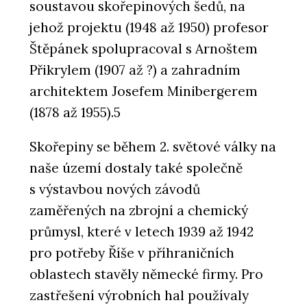
soustavou skořepinových šedů, na
jehož projektu (1948 až 1950) profesor
Štěpánek spolupracoval s Arnoštem
Přikrylem (1907 až ?) a zahradním
architektem Josefem Minibergerem
(1878 až 1955).5
Skořepiny se během 2. světové války na
naše území dostaly také společně
s výstavbou nových závodů
zaměřených na zbrojní a chemický
průmysl, které v letech 1939 až 1942
pro potřeby Říše v příhraničních
oblastech stavěly německé firmy. Pro
zastřešení výrobních hal používaly