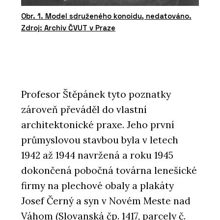
Obr. 1. Model sdruženého konoidu, nedatováno.
Zdroj: Archiv ČVUT v Praze
Profesor Štěpánek tyto poznatky
zároveň převáděl do vlastní
architektonické praxe. Jeho první
průmyslovou stavbou byla v letech
1942 až 1944 navržená a roku 1945
dokončená pobočná továrna lenešické
firmy na plechové obaly a plakáty
Josef Černý a syn v Novém Meste nad
Váhom (Slovanská čp. 1417, parcely č.